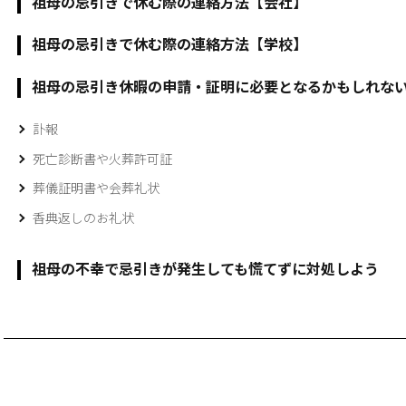
祖母の忌引きで休む際の連絡方法【会社】
祖母の忌引きで休む際の連絡方法【学校】
祖母の忌引き休暇の申請・証明に必要となるかもしれな
訃報
死亡診断書や火葬許可証
葬儀証明書や会葬礼状
香典返しのお礼状
祖母の不幸で忌引きが発生しても慌てずに対処しよう