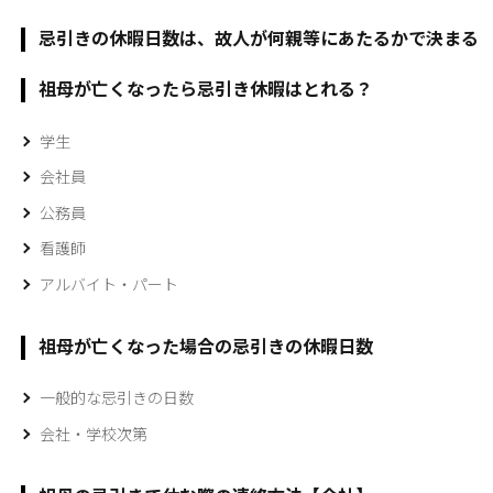
忌引きの休暇日数は、故人が何親等にあたるかで決まる
祖母が亡くなったら忌引き休暇はとれる？
学生
会社員
公務員
看護師
アルバイト・パート
祖母が亡くなった場合の忌引きの休暇日数
一般的な忌引きの日数
会社・学校次第