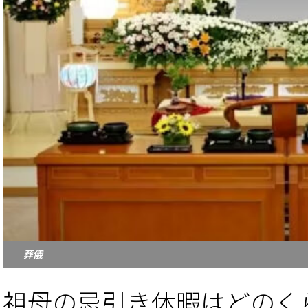
葬儀
祖母の忌引き休暇はどのく