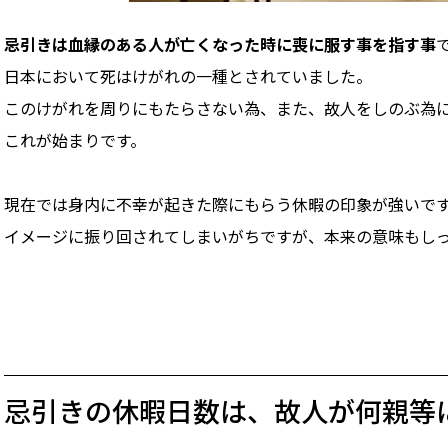
忌引きは血縁のある人が亡くなった時に喪に服す事を指す事
日本において死はけがれの一種とされていました。
このけがれを周りにもたらさない為、また、故人をしのぶ為
これが始まりです。
現在では身内に不幸が起きた際にもらう休暇の印象が強いで
イメージに振り回されてしまいがちですが、本来の意味もし
忌引きの休暇日数は、故人が何親等