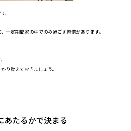
です。
に、一定期間家の中でのみ過ごす習慣があります。
す。
っかり覚えておきましょう。
にあたるかで決まる