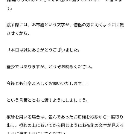
す。
渡す際には、お布施という文字が、僧侶の方に向くように回転
させてから、
「本日は誠にありがとうございました。
些少ではありますが、どうぞお納めください。
今後とも何卒よろしくお願いいたします。」
という言葉とともに渡すようにしましょう。
袱紗を用いる場合は、包んであったお布施を袱紗から一度取り
出し、袱紗の上においてから同じようにお布施の文字が見える
ように渡すようにしてください。