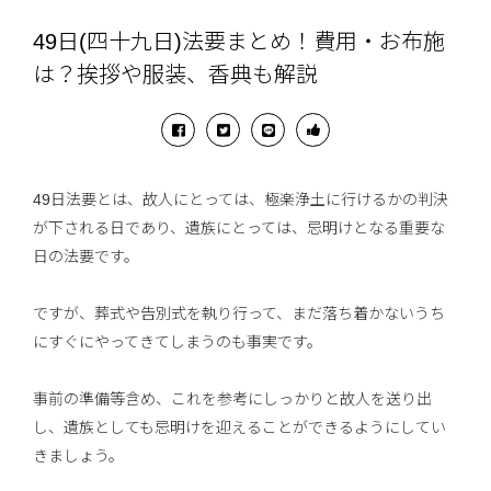
49日(四十九日)法要まとめ！費用・お布施
は？挨拶や服装、香典も解説
49日法要とは、故人にとっては、極楽浄土に行けるかの判決
が下される日であり、遺族にとっては、忌明けとなる重要な
日の法要です。
ですが、葬式や告別式を執り行って、まだ落ち着かないうち
にすぐにやってきてしまうのも事実です。
事前の準備等含め、これを参考にしっかりと故人を送り出
し、遺族としても忌明けを迎えることができるようにしてい
きましょう。