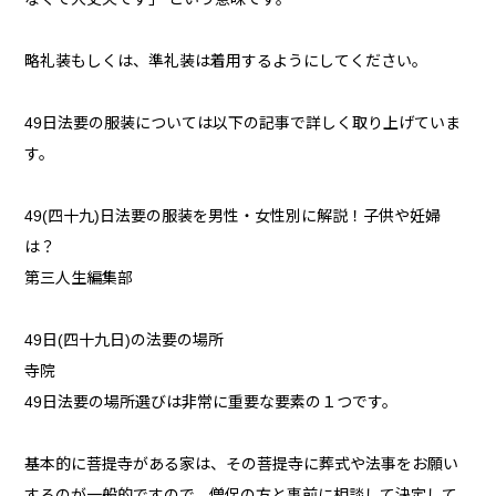
略礼装もしくは、準礼装は着用するようにしてください。
49日法要の服装については以下の記事で詳しく取り上げていま
す。
49(四十九)日法要の服装を男性・女性別に解説！子供や妊婦
は？
第三人生編集部
49日(四十九日)の法要の場所
寺院
49日法要の場所選びは非常に重要な要素の１つです。
基本的に菩提寺がある家は、その菩提寺に葬式や法事をお願い
するのが一般的ですので、僧侶の方と事前に相談して決定して