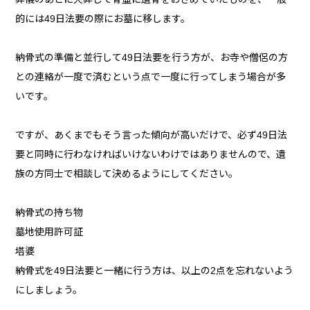
的には49日法要の際にお墓に移します。
納骨式の準備と並行して49日法要を行う方が、お寺や僧侶の方
との連絡が一度で済むという点で一度に行ってしまう場合が多
いです。
ですが、あくまでもそう言った傾向が高いだけで、必ず49日法
要と同時に行わなければいけないわけではありませんので、遺
族の方同士で相談して決めるようにしてください。
納骨式の持ち物
墓地使用許可証
塔婆
納骨式を49日法要と一緒に行う方は、以上の2点を忘れないよう
にしましょう。