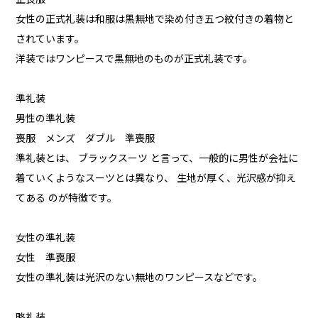
女性の正式礼装は和服は黒無地で染め付き五つ紋付きの着物と
されています。
洋装ではワンピースで黒無地のものが正式礼装です。
準礼装
男性の準礼装
喪服 メンズ ダブル 準喪服
準礼装とは、 ブラックスーツ と言って、一般的に男性が会社に
着ていくようなスーツとは異なり、 生地が厚く、光沢感が抑え
てある のが特徴です。
女性の準礼装
女性 準喪服
女性の準礼装は光沢のない無地のワンピースなどです。
略礼装