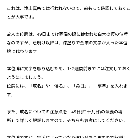
これは、浄土真宗では行われないので、前もって確認しておくこ
とが大事です。
故人の位牌は、49日までは葬儀の際に使われた白木の仮の位牌
なのですが、忌明け以降は、漆塗りで金箔の文字が入った本位
牌に代わります。
本位牌に文字を彫り込むため、1~2週間前までには注文しておく
ようにしましょう。
位牌には、「戒名」や「俗名」、「命日」、「享年」を入れま
す。
また、戒名についての注意点を「49日(四十九日)の法要の場
所」で詳しく解説しますので、そちらも参考にしてください。
本位牌ですが、宗派によってかなり違いがありますので解説し