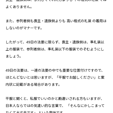
よくありません。
また、参列者側も喪主・遺族側よりも 高い格式の礼装 の着用は
しないのがマナーです。
したがって、49日の法要に限らず、喪主・遺族側は、準礼装以
上の服装で、参列者側は、準礼装以下の服装でのぞむようにし
ましょう。
49日の法要は、一連の法要の中でも重要な位置付けですので、
ほとんどないとは思いますが、「平服でお越しください」と案
内状に記載がある場合があります。
平服と聞くと、私服でいいのかと勘違いされる方もいますが、
日本人ならではの気遣い的な言葉で、 「そんなにかしこまって
なくて大丈夫です」 という意味です。