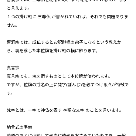
と言えます。
１つの掛け軸に 三尊仏 が書かれていれば、それでも問題ありま
せん。
曹洞宗では、成仏するとお釈迦様の弟子になるという教えか
ら、魂を移した本位牌を掛け軸の横に飾ります。
真言宗
真言宗でも、魂を宿すものとして本位牌が使われます。
ですが、位牌の戒名の上に梵字(ぼんじ)を必ずつける点が特徴で
す。
梵字とは、一字で神仏を表す 神聖な文字 のことを言います。
納骨式の準備
葬儀のあとに火葬して骨壷に遺骨をおさめていたものを、一般