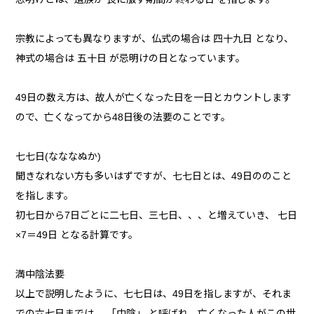
宗教によっても異なりますが、仏式の場合は 四十九日 となり、
神式の場合は 五十日 が忌明けの日となっています。
49日の数え方は、故人が亡くなった日を一日とカウントします
ので、亡くなってから48日後の法要のことです。
七七日(なななぬか)
聞きなれない方も多いはずですが、七七日とは、49日ののこと
を指します。
初七日から7日ごとに二七日、三七日、、、と増えていき、 七日
×7＝49日 となる計算です。
満中陰法要
以上で説明したように、七七日は、49日を指しますが、それま
での六七日までは、 「中陰」 と呼ばれ、亡くなった人がこの世