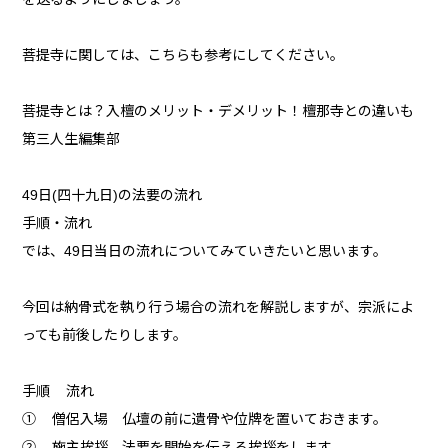
菩提寺に関しては、こちらも参考にしてください。
菩提寺とは？入檀のメリット・デメリット！檀那寺との違いも
第三人生編集部
49日(四十九日)の法要の流れ
手順・流れ
では、49日当日の流れについてみていきたいと思います。
今回は納骨式を執り行う場合の流れを解説しますが、宗派によ
っても前後したりします。
手順 流れ
① 僧侶入場 仏壇の前に遺骨や位牌を置いておきます。
② 施主挨拶 法要を開始を伝える挨拶をします。