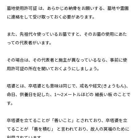
墓地使用許可証 は、あらかじめ納骨をお願いする、墓地や霊園
に連絡をして受け取っておく必要があります。
また、先祖代々使っているお墓ですと、そのお墓の使用にあた
っての代表者がいます。
その場合は、その代表者と施主が異なっているなら、事前に使
用許可証の所在を聞いておくようにしましょう。
塔婆とは、卒塔婆とも意味は同じで、戒名や経文(きょうもん)、
命日、供養日を記した、1〜2メートルほどの 細長い板 のことで
す。
卒塔婆を立てることが「善いこと」とされており、卒塔婆を立
てることが 「善を積む」 と言われており、故人の冥福のために
利用されています。