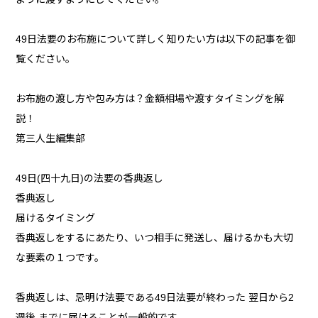
49日法要のお布施について詳しく知りたい方は以下の記事を御
覧ください。
お布施の渡し方や包み方は？金額相場や渡すタイミングを解
説！
第三人生編集部
49日(四十九日)の法要の香典返し
香典返し
届けるタイミング
香典返しをするにあたり、いつ相手に発送し、届けるかも大切
な要素の１つです。
香典返しは、忌明け法要である49日法要が終わった 翌日から2
週後 までに届けることが一般的です。