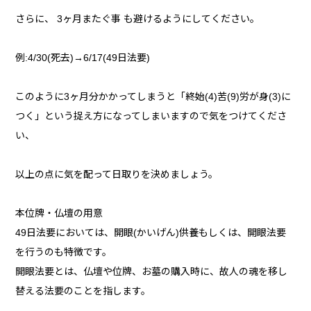
さらに、 3ヶ月またぐ事 も避けるようにしてください。
例:4/30(死去)→6/17(49日法要)
このように3ヶ月分かかってしまうと「終始(4)苦(9)労が身(3)に
つく」という捉え方になってしまいますので気をつけてくださ
い、
以上の点に気を配って日取りを決めましょう。
本位牌・仏壇の用意
49日法要においては、開眼(かいげん)供養もしくは、開眼法要
を行うのも特徴です。
開眼法要とは、仏壇や位牌、お墓の購入時に、故人の魂を移し
替える法要のことを指します。