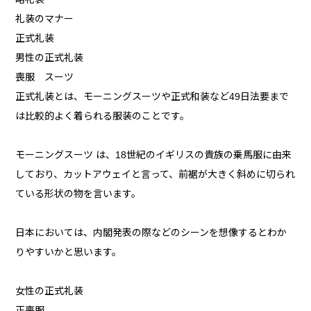
礼装のマナー
正式礼装
男性の正式礼装
喪服 スーツ
正式礼装とは、モーニングスーツや正式和装など49日法要まで
は比較的よく着られる服装のことです。
モーニングスーツ は、18世紀のイギリスの貴族の乗馬服に由来
しており、カットアウェイと言って、前裾が大きく斜めに切られ
ている形状の物を言います。
日本においては、内閣発表の際などのシーンを想像するとわか
りやすいかと思います。
女性の正式礼装
正喪服