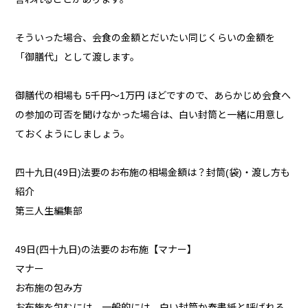
そういった場合、会食の金額とだいたい同じくらいの金額を
「御膳代」として渡します。
御膳代の相場も 5千円〜1万円 ほどですので、あらかじめ会食へ
の参加の可否を聞けなかった場合は、白い封筒と一緒に用意し
ておくようにしましょう。
四十九日(49日)法要のお布施の相場金額は？封筒(袋)・渡し方も
紹介
第三人生編集部
49日(四十九日)の法要のお布施【マナー】
マナー
お布施の包み方
お布施を包むには、一般的には、白い封筒か奉書紙と呼ばれる