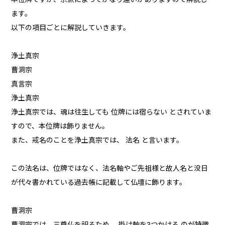
ます。
以下の項目ごとに解説していきます。
浄土真宗
曹洞宗
真言宗
浄土真宗
浄土真宗では、魂は往生しても 位牌には宿らない とされていま
すので、本位牌は飾りません。
また、戒名のことを浄土真宗では、 法名 と言います。
この法名は、位牌ではなく、法名軸やご先祖様と故人名と没日
が代々書かれている過去帳に記載して仏壇に飾ります。
曹洞宗
曹洞宗では、三尊仏を祀るため、 掛け軸を3つかける のが特徴