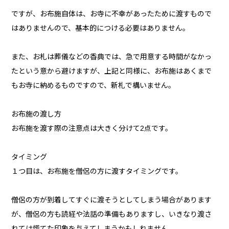
ですが、お布施自体は、お寺に不幸があったために渡すもので
はありませんので、基本的につける必要はありません。
また、お札は葬儀などの香典では、急で用意する時間がなかっ
たという意から避けますが、上記と同様に、お布施はあくまで
もお寺に納めるものですので、新札で構いません。
お布施の渡し方
お布施を渡す際の注意点は大きく分けて2点です。
タイミング
１つ目は、お布施を僧侶の方に渡すタイミングです。
僧侶の方が到着してすぐに渡そうとしてしまう場合があります
が、僧侶の方も読経や法話の準備もありますし、いきなり渡さ
れては慌てた印象を与えてしまうかもしれません。