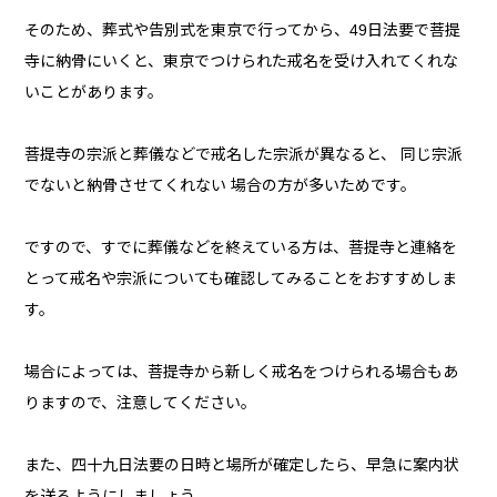
そのため、葬式や告別式を東京で行ってから、49日法要で菩提
寺に納骨にいくと、東京でつけられた戒名を受け入れてくれな
いことがあります。
菩提寺の宗派と葬儀などで戒名した宗派が異なると、 同じ宗派
でないと納骨させてくれない 場合の方が多いためです。
ですので、すでに葬儀などを終えている方は、菩提寺と連絡を
とって戒名や宗派についても確認してみることをおすすめしま
す。
場合によっては、菩提寺から新しく戒名をつけられる場合もあ
りますので、注意してください。
また、四十九日法要の日時と場所が確定したら、早急に案内状
を送るようにしましょう。