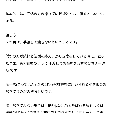
基本的には、僧侶の方の帰り際に挨拶とともに渡すといいでし
ょう。
渡し方
２つ目は、手渡しで渡さないということです。
僧侶の方が読経と法話を終え、帰り支度をしている時に、立っ
たまま、名刺交換のように 手渡しでお布施を渡すのはマナー違
反 です。
切手盆(きってぼん)と呼ばれる冠婚葬祭に用いられる小さめのお
盆を使うのがのぞましいです。
切手盆を使わない場合は、袱紗(ふくさ)と呼ばれる絹もしくは、
縮緬(ちりめん)でできた布に包んで渡すことがマナーと言えま