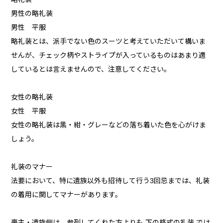
男性の略礼装
男性 平服
略礼装とは、派手でない色のスーツと考えていただいて構いま
せんが、チェック柄やストライプが入っているものはあまり適
しているとは言えませんので、注意してください。
女性の略礼装
女性 平服
女性の略礼装は黒・紺・グレーなどの落ち着いた色を心がけま
しょう。
礼装のマナー
法要において、特に遺族以外も招待して行う3回忌までは、礼装
の着用に関してマナーがあります。
喪主・遺族側は、参列してくれた方よりも 下の格式の礼装 では