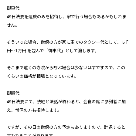
御車代
49日法要を遺族のみを招待し、家で行う場合もあるかもしれま
せん。
そういった場合、僧侶の方が家に車でのタクシー代として、 5千
円〜1万円 を包んで「御車代」として渡します。
そこまで遠くの寺院から呼ぶ場合は少ないはずですので、この
くらいの価格が相場となっています。
御膳代
49日法要にて、読経と法話が終わると、会食の席に参列者に加
え、僧侶の方も招待します。
ですが、その日の僧侶の方の予定もありますので、辞退すると
言われることがあります。