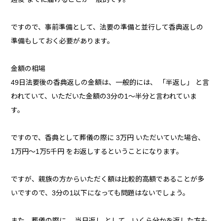
ですので、事前準備として、法要の準備と並行して香典返しの
準備もしておく必要があります。
金額の相場
49日法要後の香典返しの金額は、一般的には、 「半返し」 と言
われていて、いただいた金額の3分の1〜半分と言われていま
す。
ですので、香典として葬儀の際に 3万円 いただいていた場合、
1万円〜1万5千円 をお返しするということになります。
ですが、親族の方からいただく額は比較的高額であることが多
いですので、3分の1以下になっても問題はないでしょう。
また、葬儀の際に、 当日返し として、いくら分かを返した方も