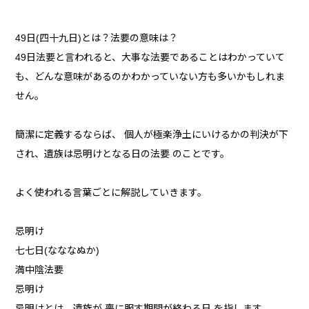
49日(四十九日)とは？法要の意味は？
49日法要と言われると、大事な法要であることはわかっていて
も、どんな意味があるのかわかっていない方も多いかもしれま
せん。
簡潔に定義するならば、 個人が極楽浄土にいけるかの判決が下
され、遺族は忌明けとなる日の法要 のことです。
よく使われる言葉ごとに解説していきます。
忌明け
七七日(なななぬか)
満中陰法要
忌明け
忌明けとは、遺族が 喪に服す期間が終わる日 を指します。