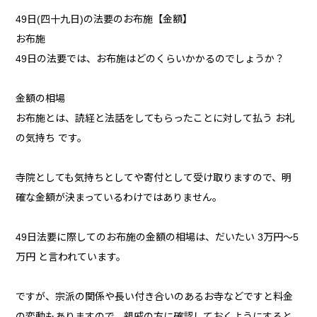
49日(四十九日)の法要のお布施【金額】
お布施
49日の法要では、お布施はどのくらいかかるのでしょうか？
金額の相場
お布施とは、読経と法話をしてもらったことに対して払う お礼
の気持ち です。
寺院としても気持ちとしてや寄付として受け取りますので、明
確な金額が決まっているわけではありません。
49日法要に際してのお布施の金額の相場は、だいたい 3万円〜5
万円 と言われています。
ですが、宗派の関係や長い付き合いのあるお寺などですと料金
の変動もありますので、親戚の方に確認しておくようにすると