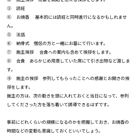
③ 読経
④ お焼香 基本的には読経と同時進行になるかもしれませ
ん。
⑤ 法話
⑥ 納骨式 僧侶の方と一緒にお墓にて行います。
⑦ 施主挨拶 会食への案内も含めて挨拶をします。
⑧ 会食 あらかじめ用意していた席にて引き出物など渡しま
す。
⑨ 施主の挨拶 参列してもらったことへの感謝とお開きの挨
拶をします。
施主の方は、次の動きを頭に入れておくと当日になって、参列
してくださった方を落ち着いて誘導できるはずです。
事前にどれくらいの規模になるのかを把握しておき、お焼香の
時間などの変動も意識しておくといいでしょう。