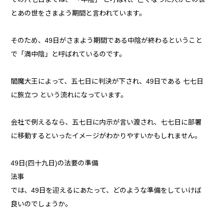
とあの世をさまよう期間と言われています。
そのため、49日がさまよう期間である中陰が終わるということ
で「満中陰」と呼ばれているのです。
閻魔大王によって、五七日に判決が下され、49日である 七七日
に旅立つ という流れになっています。
会社で例えるなら、五七日に内示が言い渡され、七七日に部署
に移動するといったイメージがわかりやすいかもしれません。
49日(四十九日)の法要の準備
法事
では、49日を迎えるにあたって、どのような準備をしていけば
良いのでしょうか。