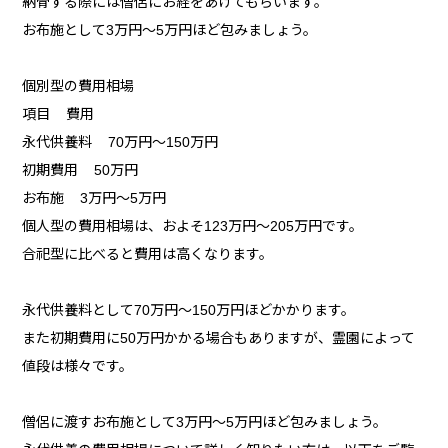
納骨する際には僧侶にお経をあげてもらいます。
お布施として3万円～5万円ほど包みましょう。
個別型の費用相場
項目 費用
永代供養料 70万円～150万円
初期費用 50万円
お布施 3万円～5万円
個人型の費用相場は、およそ123万円～205万円です。
合祀型に比べると費用は高くなります。
永代供養料として70万円～150万円ほどかかります。
また初期費用に50万円かかる場合もありますが、霊園によって
値段は様々です。
僧侶に渡すお布施として3万円～5万円ほど包みましょう。