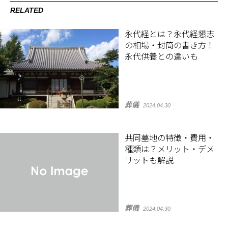
RELATED
永代経とは？永代経懇志
の相場・封筒の書き方！
永代供養との違いも
葬儀
2024.04.30
共同墓地の特徴・費用・
種類は？メリット・デメ
リットも解説
葬儀
2024.04.30