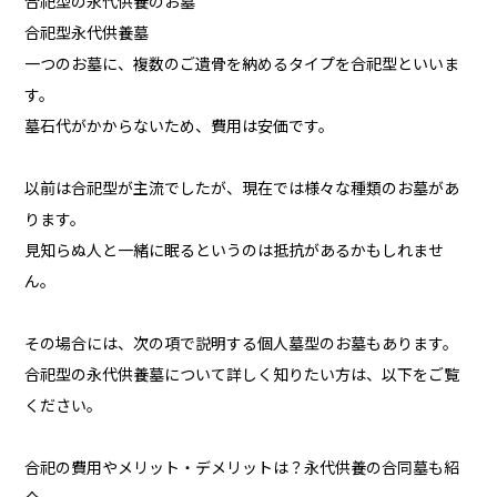
合祀型の永代供養のお墓
合祀型永代供養墓
一つのお墓に、複数のご遺骨を納めるタイプを合祀型といいま
す。
墓石代がかからないため、費用は安価です。
以前は合祀型が主流でしたが、現在では様々な種類のお墓があ
ります。
見知らぬ人と一緒に眠るというのは抵抗があるかもしれませ
ん。
その場合には、次の項で説明する個人墓型のお墓もあります。
合祀型の永代供養墓について詳しく知りたい方は、以下をご覧
ください。
合祀の費用やメリット・デメリットは？永代供養の合同墓も紹