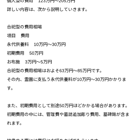
個人型の費用 123万円～205万円
詳しい内容は、次から説明していきます。
合祀型の費用相場
項目 費用
永代供養料 10万円～30万円
初期費用 50万円
お布施 3万円～5万円
合祀型の費用相場はおよそ63万円～85万円です。
その内、霊園に支払う永代供養料が10万円～30万円かかりま
す。
また、初期費用として別途50万円ほどかかる場合があります。
初期費用の中には、管理費や墓誌追加彫り費用、墓碑銘が含ま
れます。