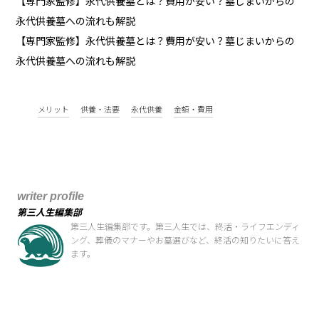
【専門家監修】永代供養墓とは？費用が安い？墓じまいからの
永代供養墓への流れも解説
【専門家監修】永代供養墓とは？費用が安い？墓じまいからの
永代供養墓への流れも解説
メリット
供養・法要
永代供養
金額・費用
writer profile
第三人生編集部
第三人生編集部です。第三人生では、終活・ライフエンディ
ング、葬儀のマナーやお墓選びなど、終活の知りたいに答え
ます。