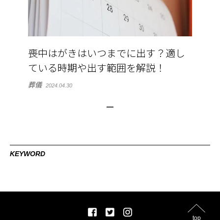
喪中はがきはいつまでに出す？適し
ている時期や出す範囲を解説！
葬儀
2024.04.30
KEYWORD
top