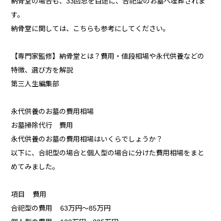
納骨堂の場合も、33回忌を目途に、合祀型のお墓へ埋葬されま
す。
納骨堂に関しては、こちらも参考にしてください。
【専門家監修】納骨堂とは？費用・値段相場や永代供養などの
特徴、選び方を解説
第三人生編集部
永代供養のお墓の費用相場
お墓掃除代行 費用
永代供養のお墓の費用相場はいくらでしょうか？
以下に、合祀型の場合と個人型の場合に分けた費用相場をまと
めてみました。
項目 費用
合祀型の費用 63万円～85万円