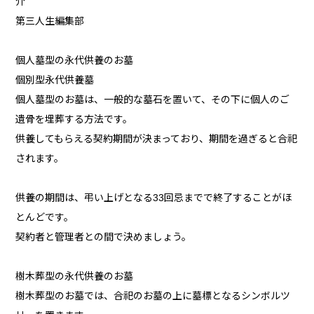
介
第三人生編集部
個人墓型の永代供養のお墓
個別型永代供養墓
個人墓型のお墓は、一般的な墓石を置いて、その下に個人のご
遺骨を埋葬する方法です。
供養してもらえる契約期間が決まっており、期間を過ぎると合祀
されます。
供養の期間は、弔い上げとなる33回忌までで終了することがほ
とんどです。
契約者と管理者との間で決めましょう。
樹木葬型の永代供養のお墓
樹木葬型のお墓では、合祀のお墓の上に墓標となるシンボルツ