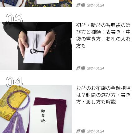
葬儀
2024.04.24
初盆・新盆の香典袋の選
び方と種類！表書き・中
袋の書き方、お札の入れ
方も
葬儀
2024.04.24
お盆のお布施の金額相場
は？封筒の選び方・書き
方・渡し方も解説
葬儀
2024.04.24