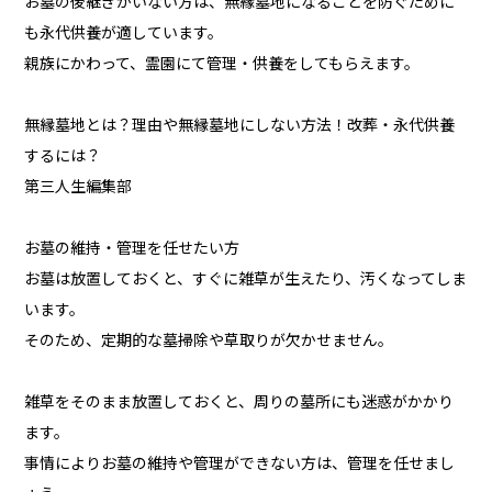
お墓の後継ぎがいない方は、無縁墓地になることを防ぐために
も永代供養が適しています。
親族にかわって、霊園にて管理・供養をしてもらえます。
無縁墓地とは？理由や無縁墓地にしない方法！改葬・永代供養
するには？
第三人生編集部
お墓の維持・管理を任せたい方
お墓は放置しておくと、すぐに雑草が生えたり、汚くなってしま
います。
そのため、定期的な墓掃除や草取りが欠かせません。
雑草をそのまま放置しておくと、周りの墓所にも迷惑がかかり
ます。
事情によりお墓の維持や管理ができない方は、管理を任せまし