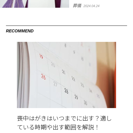
葬儀
2024.04.24
RECOMMEND
喪中はがきはいつまでに出す？適し
ている時期や出す範囲を解説！