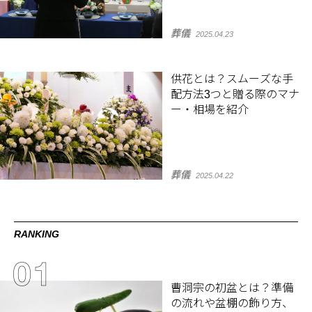
葬儀
2025.04.23
供花とは？スムーズな手
配方法3つと贈る際のマナ
ー・相場を紹介
葬儀
2025.04.22
RANKING
曹洞宗の初盆とは？準備
の流れや盆棚の飾り方、