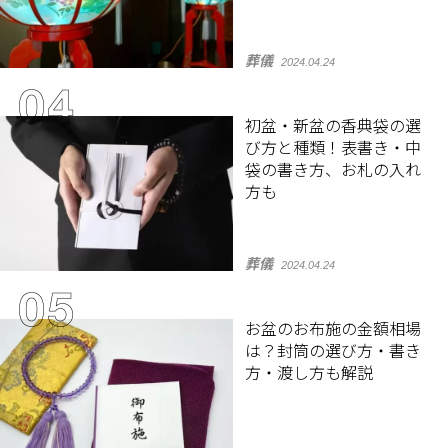
葬儀
2024.04.24
初盆・新盆の香典袋の選
び方と種類！表書き・中
袋の書き方、お札の入れ
方も
葬儀
2024.04.24
お盆のお布施の金額相場
は？封筒の選び方・書き
方・渡し方も解説