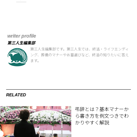
writer profile
第三人生編集部
第三人生編集部です。第三人生では、終活・ライフエンディ
ング、葬儀のマナーやお墓選びなど、終活の知りたいに答え
ます。
RELATED
弔辞とは？基本マナーか
ら書き方を例文つきでわ
かりやすく解説