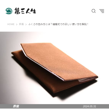
第三人生 〜寄り道の歩き方〜
HOME
葬儀
ふくさの包み方とは？結婚式での正しい使い方を解説！
葬儀
2024.05.31