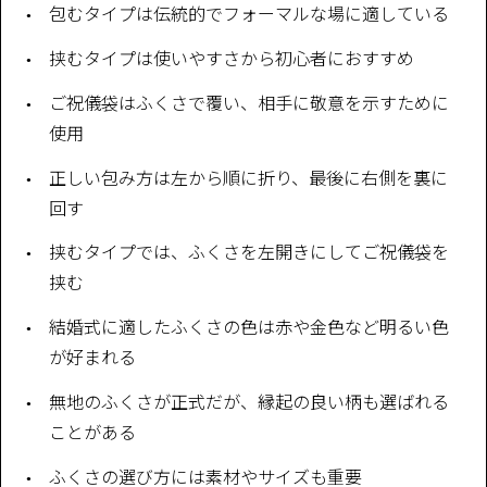
包むタイプは伝統的でフォーマルな場に適している
挟むタイプは使いやすさから初心者におすすめ
ご祝儀袋はふくさで覆い、相手に敬意を示すために
使用
正しい包み方は左から順に折り、最後に右側を裏に
回す
挟むタイプでは、ふくさを左開きにしてご祝儀袋を
挟む
結婚式に適したふくさの色は赤や金色など明るい色
が好まれる
無地のふくさが正式だが、縁起の良い柄も選ばれる
ことがある
ふくさの選び方には素材やサイズも重要