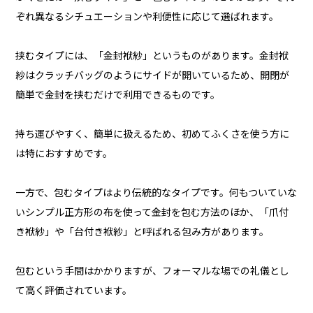
ぞれ異なるシチュエーションや利便性に応じて選ばれます。
挟むタイプには、「金封袱紗」というものがあります。金封袱
紗はクラッチバッグのようにサイドが開いているため、開閉が
簡単で金封を挟むだけで利用できるものです。
持ち運びやすく、簡単に扱えるため、初めてふくさを使う方に
は特におすすめです。
一方で、包むタイプはより伝統的なタイプです。何もついていな
いシンプル正方形の布を使って金封を包む方法のほか、「爪付
き袱紗」や「台付き袱紗」と呼ばれる包み方があります。
包むという手間はかかりますが、フォーマルな場での礼儀とし
て高く評価されています。