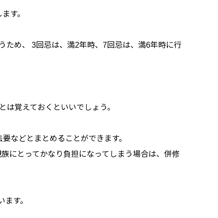
します。
ため、 3回忌は、満2年時、7回忌は、満6年時に行
ことは覚えておくといいでしょう。
忌法要などとまとめることができます。
親族にとってかなり負担になってしまう場合は、併修
います。