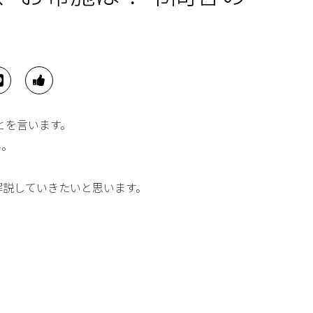
とを言います。
ん。
解説していきたいと思います。