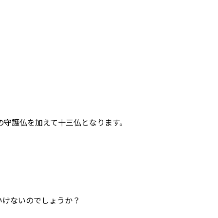
際の守護仏を加えて十三仏となります。
いけないのでしょうか？