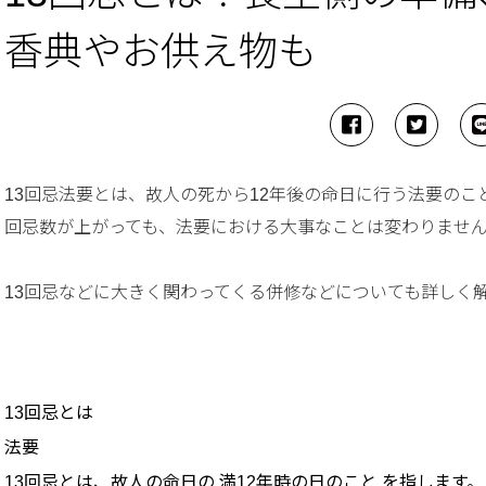
香典やお供え物も
13回忌法要とは、故人の死から12年後の命日に行う法要のこ
回忌数が上がっても、法要における大事なことは変わりませ
13回忌などに大きく関わってくる併修などについても詳しく
13回忌とは
法要
13回忌とは、故人の命日の 満12年時の日のこと を指します。