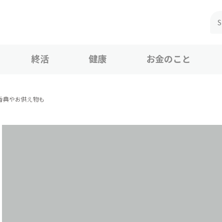
終活
健康
お金のこと
香典やお供え物も