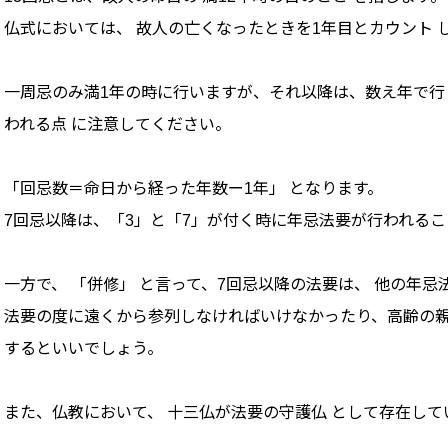
仏式においては、 故人の亡くなったときを1年目とカウント 
一周忌のみ満1年の時に行いますが、それ以降は、数え年で行う
われる点 に注意してください。
「回忌数＝命日から経った年数ー1年」 となります。
7回忌以降は、「3」と「7」が付く時に年忌法要が行われる
一方で、 「併修」 と言って、7回忌以降の法要は、 他の年
法要の度に遠くから参列しなければいけなかったり、高齢の
するといいでしょう。
また、仏教において、 十三仏が法要の守護仏 として存在して