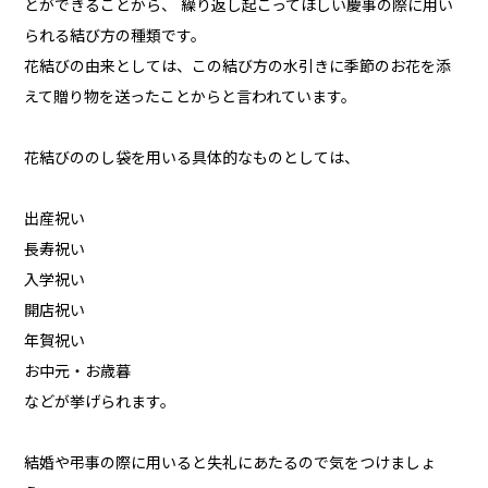
とができることから、 繰り返し起こってほしい慶事の際に用い
られる結び方の種類です。
花結びの由来としては、この結び方の水引きに季節のお花を添
えて贈り物を送ったことからと言われています。
花結びののし袋を用いる具体的なものとしては、
出産祝い
長寿祝い
入学祝い
開店祝い
年賀祝い
お中元・お歳暮
などが挙げられます。
結婚や弔事の際に用いると失礼にあたるので気をつけましょ