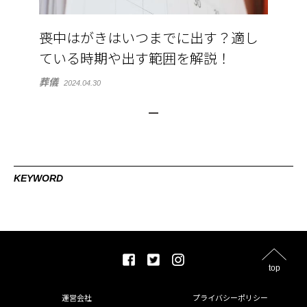
喪中はがきはいつまでに出す？適し
ている時期や出す範囲を解説！
葬儀
2024.04.30
KEYWORD
top
運営会社
プライバシーポリシー