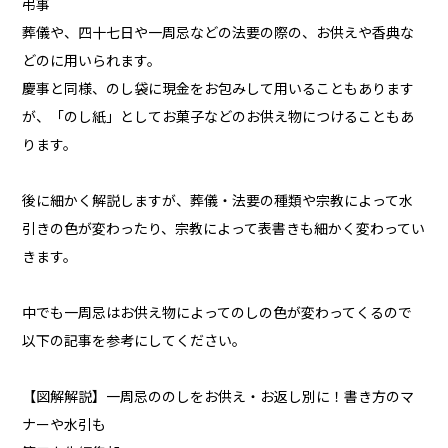
弔事
葬儀や、四十七日や一周忌などの法要の際の、お供えや香典な
どのに用いられます。
慶事と同様、のし袋に現金をお包みして用いることもあります
が、「のし紙」としてお菓子などのお供え物につけることもあ
ります。
後に細かく解説しますが、葬儀・法要の種類や宗教によって水
引きの色が変わったり、宗教によって表書きも細かく変わってい
きます。
中でも一周忌はお供え物によってのしの色が変わってくるので
以下の記事を参考にしてください。
【図解解説】一周忌ののしをお供え・お返し別に！書き方のマ
ナーや水引も