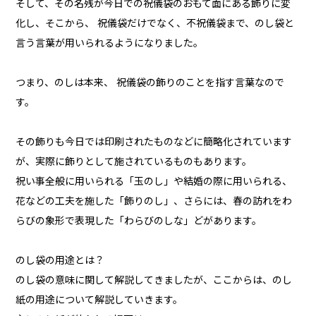
そして、その名残が今日での祝儀袋のおもて面にある飾りに変
化し、そこから、 祝儀袋だけでなく、不祝儀袋まで、のし袋と
言う言葉が用いられるようになりました。
つまり、のしは本来、 祝儀袋の飾りのことを指す言葉なので
す。
その飾りも今日では印刷されたものなどに簡略化されています
が、実際に飾りとして施されているものもあります。
祝い事全般に用いられる「玉のし」や結婚の際に用いられる、
花などの工夫を施した「飾りのし」、さらには、春の訪れをわ
らびの象形で表現した「わらびのしな」どがあります。
のし袋の用途とは？
のし袋の意味に関して解説してきましたが、ここからは、のし
紙の用途について解説していきます。