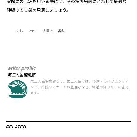
実際にのし袋を用いる際には、その場面場面に合わせて最適な
種類ののし袋を用意しましょう。
のし
マナー
表書き
香典
writer profile
第三人生編集部
第三人生編集部です。第三人生では、終活・ライフエンディ
ング、葬儀のマナーやお墓選びなど、終活の知りたいに答え
ます。
RELATED