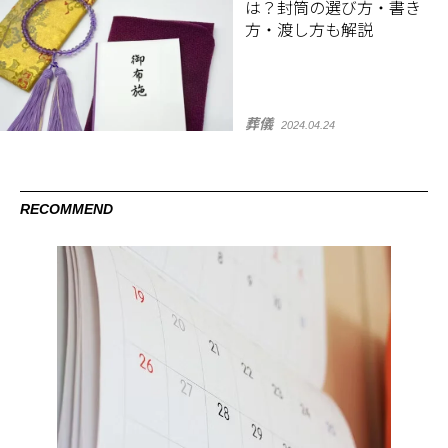
は？封筒の選び方・書き
方・渡し方も解説
葬儀
2024.04.24
RECOMMEND