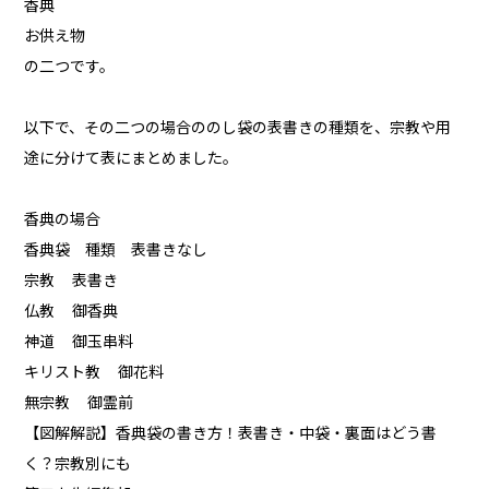
香典
お供え物
の二つです。
以下で、その二つの場合ののし袋の表書きの種類を、宗教や用
途に分けて表にまとめました。
香典の場合
香典袋 種類 表書きなし
宗教 表書き
仏教 御香典
神道 御玉串料
キリスト教 御花料
無宗教 御霊前
【図解解説】香典袋の書き方！表書き・中袋・裏面はどう書
く？宗教別にも