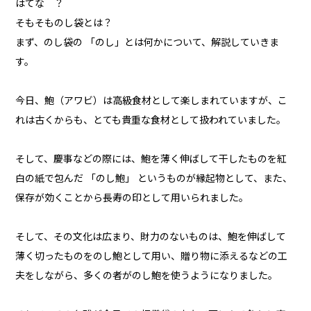
はてな ？
そもそものし袋とは？
まず、のし袋の 「のし」とは何かについて、解説していきま
す。
今日、鮑（アワビ）は高級食材として楽しまれていますが、こ
れは古くからも、とても貴重な食材として扱われていました。
そして、慶事などの際には、鮑を薄く伸ばして干したものを紅
白の紙で包んだ 「のし鮑」 というものが縁起物として、また、
保存が効くことから長寿の印として用いられました。
そして、その文化は広まり、財力のないものは、鮑を伸ばして
薄く切ったものをのし鮑として用い、贈り物に添えるなどの工
夫をしながら、多くの者がのし鮑を使うようになりました。