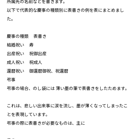
所属先の名前などを書きます。
以下で代表的な慶事の種類別に表書きの例を表にまとめまし
た。
慶事の種類 表書き
結婚祝い 寿
出産祝い 祝御出産
成人祝い 祝成人
還暦祝い 御還暦御祝、祝還暦
弔事
弔事の場合、のし袋には 薄い墨の筆で表書きをしたためます。
これは、悲しい出来事に涙を流し、墨が薄くなってしまったこ
とを表現しています。
弔事の際に表書きが必要なものは、主に