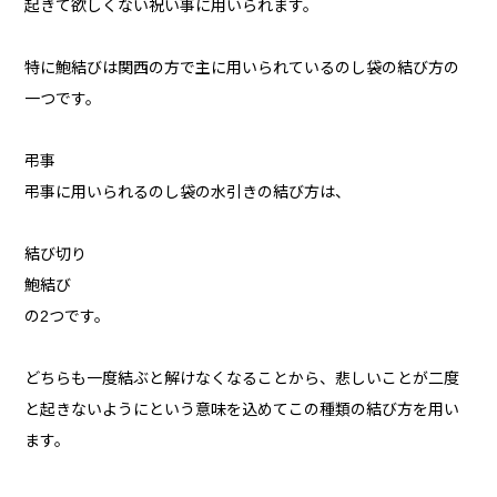
起きて欲しくない祝い事に用いられます。
特に鮑結びは関西の方で主に用いられているのし袋の結び方の
一つです。
弔事
弔事に用いられるのし袋の水引きの結び方は、
結び切り
鮑結び
の2つです。
どちらも一度結ぶと解けなくなることから、悲しいことが二度
と起きないようにという意味を込めてこの種類の結び方を用い
ます。