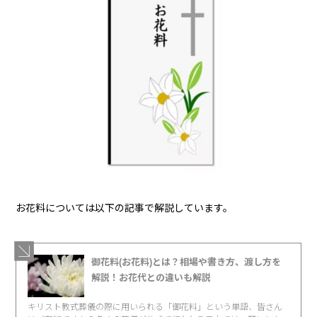
お花料については以下の記事で解説しています。
御花料(お花料)とは？相場や書き方、渡し方を
解説！お花代との違いも解説
キリスト教式葬儀の際に用いられる「御花料」という単語、皆さん