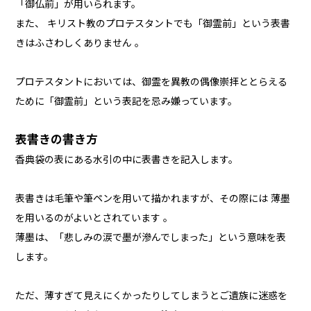
「御仏前」が用いられます。
また、 キリスト教のプロテスタントでも「御霊前」という表書
きはふさわしくありません 。
プロテスタントにおいては、御霊を異教の偶像崇拝ととらえる
ために「御霊前」という表記を忌み嫌っています。
表書きの書き方
香典袋の表にある水引の中に表書きを記入します。
表書きは毛筆や筆ペンを用いて描かれますが、その際には 薄墨
を用いるのがよいとされています 。
薄墨は、「悲しみの涙で墨が滲んでしまった」という意味を表
します。
ただ、薄すぎて見えにくかったりしてしまうとご遺族に迷惑を