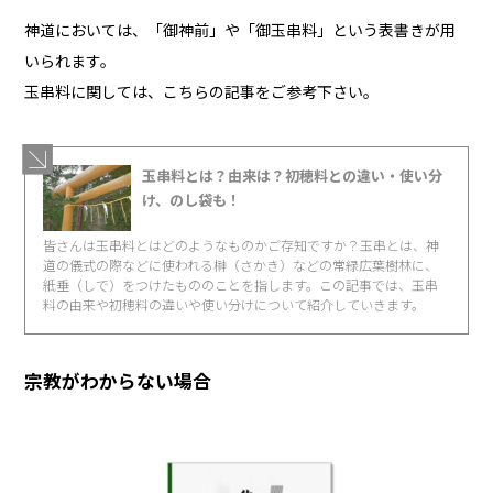
神道においては、「御神前」や「御玉串料」という表書きが用
いられます。
玉串料に関しては、こちらの記事をご参考下さい。
玉串料とは？由来は？初穂料との違い・使い分
け、のし袋も！
皆さんは玉串料とはどのようなものかご存知ですか？玉串とは、神
道の儀式の際などに使われる榊（さかき）などの常緑広葉樹林に、
紙垂（しで）をつけたもののことを指します。この記事では、玉串
料の由来や初穂料の違いや使い分けについて紹介していきます。
宗教がわからない場合