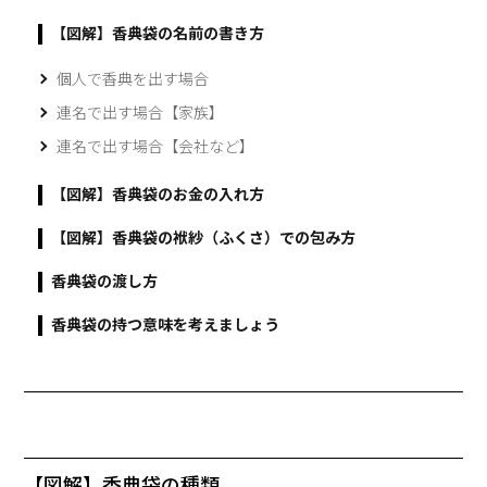
【図解】香典袋の名前の書き方
個人で香典を出す場合
連名で出す場合【家族】
連名で出す場合【会社など】
【図解】香典袋のお金の入れ方
【図解】香典袋の袱紗（ふくさ）での包み方
香典袋の渡し方
香典袋の持つ意味を考えましょう
【図解】香典袋の種類