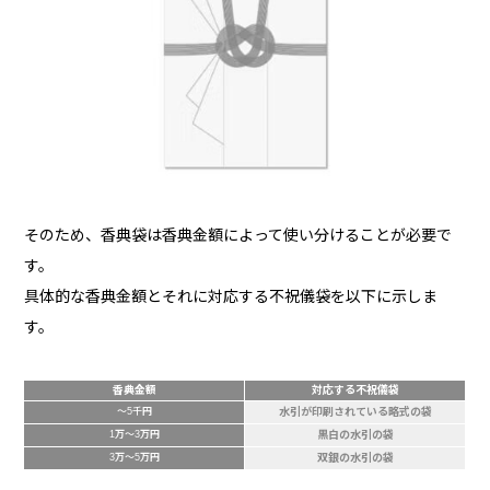
そのため、香典袋は香典金額によって使い分けることが必要で
す。
具体的な香典金額とそれに対応する不祝儀袋を以下に示しま
す。
香典金額
対応する不祝儀袋
〜5千円
水引が印刷されている略式の袋
1万〜3万円
黒白の水引の袋
3万～5万円
双銀の水引の袋