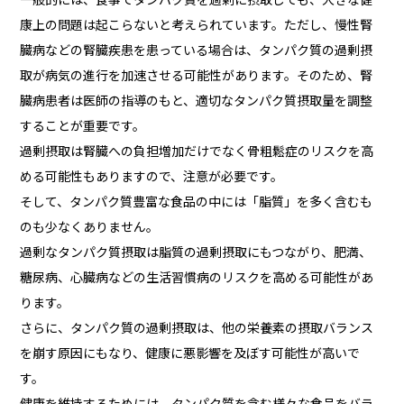
康上の問題は起こらないと考えられています。ただし、慢性腎
臓病などの腎臓疾患を患っている場合は、タンパク質の過剰摂
取が病気の進行を加速させる可能性があります。そのため、腎
臓病患者は医師の指導のもと、適切なタンパク質摂取量を調整
することが重要です。
過剰摂取は腎臓への負担増加だけでなく骨粗鬆症のリスクを高
める可能性もありますので、注意が必要です。
そして、タンパク質豊富な食品の中には「脂質」を多く含むも
のも少なくありません。
過剰なタンパク質摂取は脂質の過剰摂取にもつながり、肥満、
糖尿病、心臓病などの生活習慣病のリスクを高める可能性があ
ります。
さらに、タンパク質の過剰摂取は、他の栄養素の摂取バランス
を崩す原因にもなり、健康に悪影響を及ぼす可能性が高いで
す。
健康を維持するためには、タンパク質を含む様々な食品をバラ