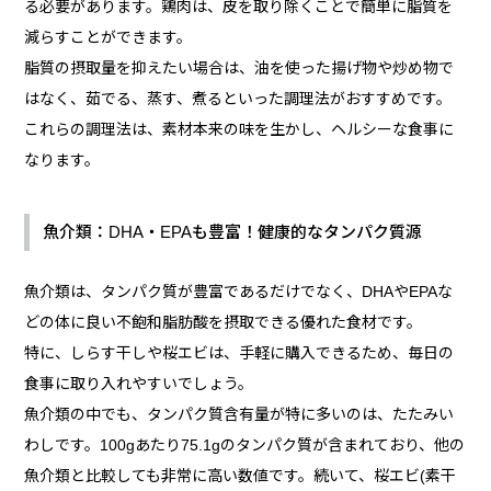
る必要があります。鶏肉は、皮を取り除くことで簡単に脂質を
減らすことができます。
脂質の摂取量を抑えたい場合は、油を使った揚げ物や炒め物で
はなく、茹でる、蒸す、煮るといった調理法がおすすめです。
これらの調理法は、素材本来の味を生かし、ヘルシーな食事に
なります。
魚介類：DHA・EPAも豊富！健康的なタンパク質源
魚介類は、タンパク質が豊富であるだけでなく、DHAやEPAな
どの体に良い不飽和脂肪酸を摂取できる優れた食材です。
特に、しらす干しや桜エビは、手軽に購入できるため、毎日の
食事に取り入れやすいでしょう。
魚介類の中でも、タンパク質含有量が特に多いのは、たたみい
わしです。100gあたり75.1gのタンパク質が含まれており、他の
魚介類と比較しても非常に高い数値です。続いて、桜エビ(素干