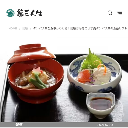
第三人生 〜寄り道の歩き方〜
HOME
健康
タンパク質を食事からとる！健康寿命をのばす高タンパク質の食品リスト
健康
2024.07.24