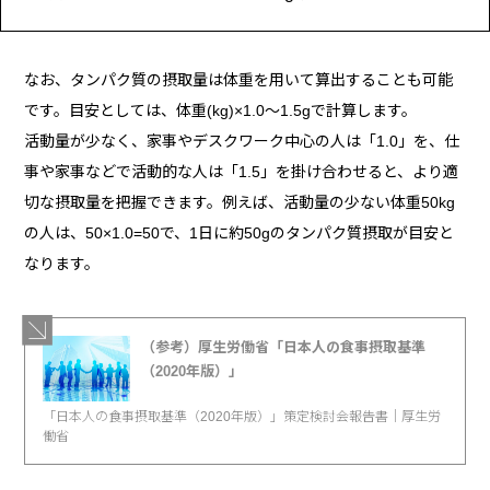
なお、タンパク質の摂取量は体重を用いて算出することも可能
です。目安としては、体重(kg)×1.0〜1.5gで計算します。
活動量が少なく、家事やデスクワーク中心の人は「1.0」を、仕
事や家事などで活動的な人は「1.5」を掛け合わせると、より適
切な摂取量を把握できます。例えば、活動量の少ない体重50kg
の人は、50×1.0=50で、1日に約50gのタンパク質摂取が目安と
なります。
（参考）厚生労働省「日本人の食事摂取基準
（2020年版）」
「日本人の食事摂取基準（2020年版）」策定検討会報告書｜厚生労
働省