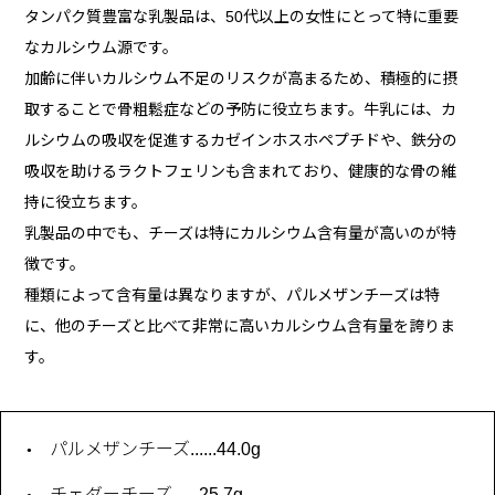
タンパク質豊富な乳製品は、50代以上の女性にとって特に重要
なカルシウム源です。
加齢に伴いカルシウム不足のリスクが高まるため、積極的に摂
取することで骨粗鬆症などの予防に役立ちます。牛乳には、カ
ルシウムの吸収を促進するカゼインホスホペプチドや、鉄分の
吸収を助けるラクトフェリンも含まれており、健康的な骨の維
持に役立ちます。
乳製品の中でも、チーズは特にカルシウム含有量が高いのが特
徴です。
種類によって含有量は異なりますが、パルメザンチーズは特
に、他のチーズと比べて非常に高いカルシウム含有量を誇りま
す。
パルメザンチーズ......44.0g
チェダーチーズ......25.7g