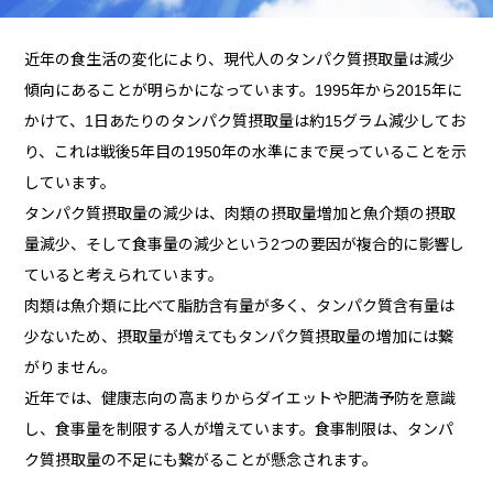
近年の食生活の変化により、現代人のタンパク質摂取量は減少
傾向にあることが明らかになっています。1995年から2015年に
かけて、1日あたりのタンパク質摂取量は約15グラム減少してお
り、これは戦後5年目の1950年の水準にまで戻っていることを示
しています。
タンパク質摂取量の減少は、肉類の摂取量増加と魚介類の摂取
量減少、そして食事量の減少という2つの要因が複合的に影響し
ていると考えられています。
肉類は魚介類に比べて脂肪含有量が多く、タンパク質含有量は
少ないため、摂取量が増えてもタンパク質摂取量の増加には繋
がりません。
近年では、健康志向の高まりからダイエットや肥満予防を意識
し、食事量を制限する人が増えています。食事制限は、タンパ
ク質摂取量の不足にも繋がることが懸念されます。