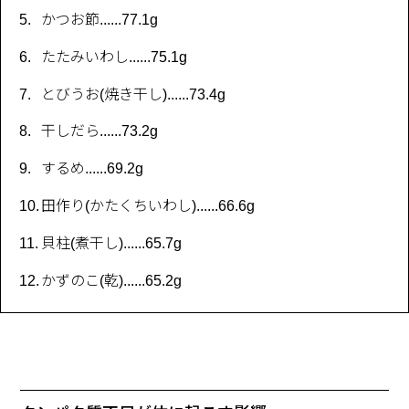
かつお節......77.1g
たたみいわし......75.1g
とびうお(焼き干し)......73.4g
干しだら......73.2g
するめ......69.2g
田作り(かたくちいわし)......66.6g
貝柱(煮干し)......65.7g
かずのこ(乾)......65.2g