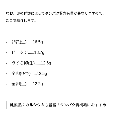
なお、卵の種類によってタンパク質含有量が異なりますので、
ここで紹介します。
卵黄(生)......16.5g
ピータン......13.7g
うずら卵(生)......12.6g
全卵(ゆで)......12.5g
全卵(生)......12.2g
乳製品：カルシウムも豊富！タンパク質補給におすすめ