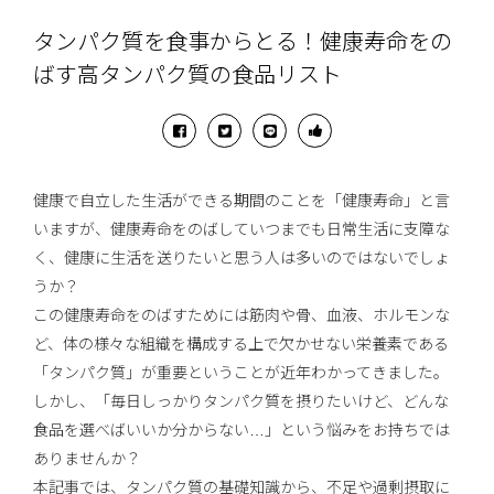
タンパク質を食事からとる！健康寿命をの
ばす高タンパク質の食品リスト
健康で自立した生活ができる期間のことを「健康寿命」と言
いますが、健康寿命をのばしていつまでも日常生活に支障な
く、健康に生活を送りたいと思う人は多いのではないでしょ
うか？
この健康寿命をのばすためには筋肉や骨、血液、ホルモンな
ど、体の様々な組織を構成する上で欠かせない栄養素である
「タンパク質」が重要ということが近年わかってきました。
しかし、「毎日しっかりタンパク質を摂りたいけど、どんな
食品を選べばいいか分からない…」という悩みをお持ちでは
ありませんか？
本記事では、タンパク質の基礎知識から、不足や過剰摂取に