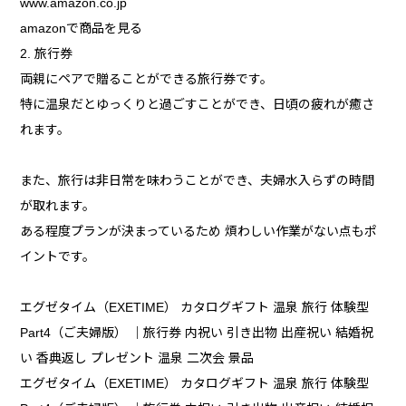
www.amazon.co.jp
amazonで商品を見る
2. 旅行券
両親にペアで贈ることができる旅行券です。
特に温泉だとゆっくりと過ごすことができ、日頃の疲れが癒さ
れます。
また、旅行は非日常を味わうことができ、夫婦水入らずの時間
が取れます。
ある程度プランが決まっているため 煩わしい作業がない点もポ
イントです。
エグゼタイム（EXETIME） カタログギフト 温泉 旅行 体験型
Part4（ご夫婦版） ｜旅行券 内祝い 引き出物 出産祝い 結婚祝
い 香典返し プレゼント 温泉 二次会 景品
エグゼタイム（EXETIME） カタログギフト 温泉 旅行 体験型