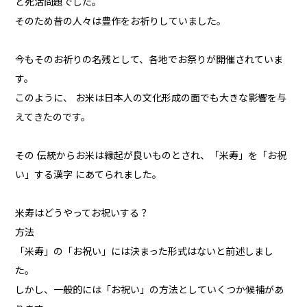
と死活問題でした。
そのため昔の人々は豊作をお祈りしていました。
今もそのお祈りの名残として、各地でお祭りが開催されていま
す。
このように、 お米は日本人の文化形成の面でも大きな影響を与
えてきたのです。
その 伝統からお米は縁起が良いものとされ、「米寿」を「お祝
い」する漢字 にあてられました。
米寿はどうやってお祝いする？
方法
「米寿」の「お祝い」には決まった形式はないと前述しまし
た。
しかし、一般的には「お祝い」の方法としていくつか候補があ