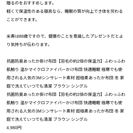
贈るのをおすすめします。
軽くて保温性のある寝具なら、睡眠の質が向上でき体を労わる
ことができます。
米寿は88歳ですので、健康のことを意識したプレゼントだとよ
り気持ちが伝わります。
抗菌防臭あったか掛け布団【羽毛の約2倍の保温力】ふわっふわ
肌触り 温かマイクロファイバーかけ布団 快適睡眠 極寒でも使
用される人気の3Mシンサレート素材 超極柔あったか布団 冬 家
庭で洗えていつでも清潔 ブラウン シングル
抗菌防臭あったか掛け布団【羽毛の約2倍の保温力】ふわっふわ
肌触り 温かマイクロファイバーかけ布団 快適睡眠 極寒でも使
用される人気の3Mシンサレート素材 超極柔あったか布団 冬 家
庭で洗えていつでも清潔 ブラウン シングル
4,980円