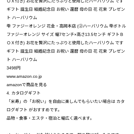
ＯＸ付き) お花を贅沢にたっぷりと使用したハーバリウム です
ギフト 誕生日 結婚記念日 お祝い 還暦 母の日 花 花束 プレゼン
ト ハーバリウム
雫 ファジーオレンジ 花金・高岡本店 (②ハーバリウム 雫ボトル
ファジーオレンジ サイズ 幅7センチ×高さ13.5センチ ギフトＢ
ＯＸ付き) お花を贅沢にたっぷりと使用したハーバリウム です
ギフト 誕生日 結婚記念日 お祝い 還暦 母の日 花 花束 プレゼン
ト ハーバリウム
3498円
www.amazon.co.jp
amazonで商品を見る
4. カタログギフト
「米寿」の「お祝い」を自由に楽しんでもらいたい場合は カタ
ログギフト がおすすめです。
品物・食事・エステ・宿泊と幅広く選べます。