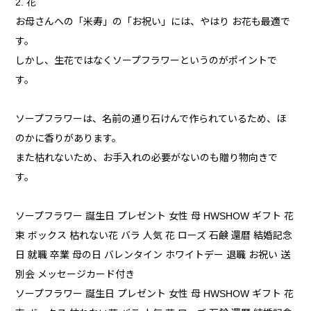
2. 花
お母さんへの「米寿」の「お祝い」には、やはり お花も最適で
す。
しかし、生花ではなくソープフラワーというのがポイントで
す。
ソープフラワーは、名前の通り石けんで作られているため、ほ
のかに香りがあります。
また枯れないため、お手入れの必要がないのも贈り物向きで
す。
ソープフラワー 誕生日 プレゼント 女性 母 HWSHOW ギフト 花
束 ボックス 枯れない花 バラ 人気 花 ローズ 石鹸 還暦 結婚記念
日 就職 卒業 母の日 バレンタイン ホワイトデー 退職 お祝い 送
別会 メッセージカード付き
ソープフラワー 誕生日 プレゼント 女性 母 HWSHOW ギフト 花