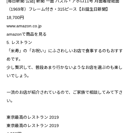
[毎日新聞 公認] 新聞 一面 パズル・アポロ11号 月面着陸紙面
（1969年）フレーム付き・315ピース【お誕生日新聞】
18,700円
www.amazon.co.jp
amazonで商品を見る
5. レストラン
「米寿」の「お祝い」にふさわしいお店で食事するのもおすす
めです。
少し贅沢して、普段あまり行かないようなお店を選ぶのも楽し
いでしょう。
一流のお店が紹介されているので、ご家族で相談してみて下さ
い。
東京最高のレストラン 2019
東京最高のレストラン 2019