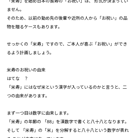
「米寿」を始め日本の長寿の「お祝い」は、 形式が決まってい
ません。
そのため、以前の勤め先の後輩や近所の人から「お祝い」の品
物を贈るケースもあります。
せっかくの「米寿」ですので、ご本人が喜ぶ「お祝い」ができ
るよう計画しましょう。
米寿のお祝いの由来
はてな ？
「米寿」にはなぜ米という漢字が入っているのかと言うと、二
つの由来があります。
まず一つ目は数字に由来します。
「米寿」の年齢の 「88」を漢数字で書くと八十八となります。
そして 「米寿」の「米」を分解すると八十八という数字が表れ