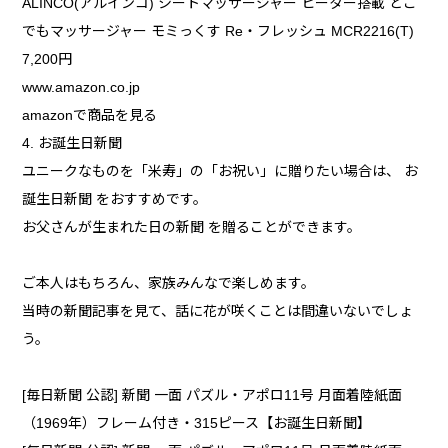
ALINCO(アルインコ) シートマッサージャー ヒーター搭載 どこ
でもマッサージャー モミっくす Re・フレッシュ MCR2216(T)
7,200円
www.amazon.co.jp
amazonで商品を見る
4. お誕生日新聞
ユニークなものを「米寿」の「お祝い」に贈りたい場合は、 お
誕生日新聞 をおすすめです。
お父さんが生まれた日の新聞 を贈ることができます。
ご本人はもちろん、家族みんなで楽しめます。
当時の新聞記事を見て、話に花が咲くことは間違いないでしょ
う。
[毎日新聞 公認] 新聞 一面 パズル・アポロ11号 月面着陸紙面
（1969年）フレーム付き・315ピース【お誕生日新聞】