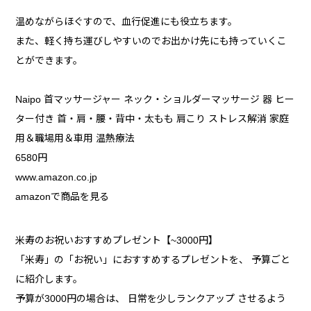
温めながらほぐすので、血行促進にも役立ちます。
また、軽く持ち運びしやすいのでお出かけ先にも持っていくこ
とができます。
Naipo 首マッサージャー ネック・ショルダーマッサージ 器 ヒー
ター付き 首・肩・腰・背中・太もも 肩こり ストレス解消 家庭
用＆職場用＆車用 温熱療法
6580円
www.amazon.co.jp
amazonで商品を見る
米寿のお祝いおすすめプレゼント【~3000円】
「米寿」の「お祝い」におすすめするプレゼントを、 予算ごと
に紹介します。
予算が3000円の場合は、 日常を少しランクアップ させるよう