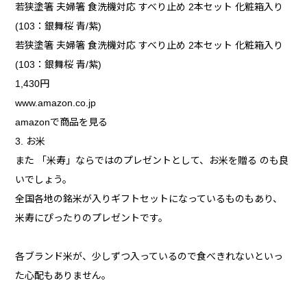
若狭塗箸 夫婦箸 食洗機対応 すべり止め 2本セット 化粧箱入り
(103：銀舞桜 青/紫)
若狭塗箸 夫婦箸 食洗機対応 すべり止め 2本セット 化粧箱入り
(103：銀舞桜 青/紫)
1,430円
www.amazon.co.jp
amazonで商品を見る
3. お米
また 「米寿」ならではのプレゼントとして、お米を贈る のも良
いでしょう。
全国各地の銘米が入りギフトセットになっているものもあり、
米寿にぴったりのプレゼントです。
各ブランド米が、少しずつ入っているので食べきれないといっ
た心配もありません。