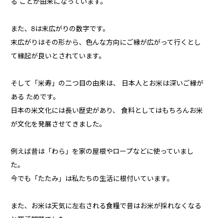
る ことが由来になっています。
また、8は末広がりの数字です。
末広がりはその形から、色んな方向にご縁が広がって行くとし
て縁起が良いとされています。
そして「米寿」の二つ目の由来は、 日本人とお米は深いご縁が
ある ためです。
日本の米文化には長い歴史があり、 食料としてはもちろんお米
が文化を発展させてきました。
例えば昔は「わら」を家の屋根やロープなどに使っていまし
た。
今でも「たたみ」は私たちの生活に根付いています。
また、お米は天気に左右される食糧で昔はお米が採れなくなる