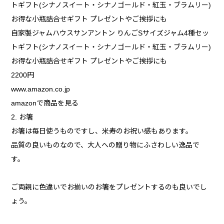
トギフト(シナノスイート・シナノゴールド・紅玉・ブラムリー)
お得な小瓶詰合せギフト プレゼントやご挨拶にも
自家製ジャムハウスサンアントン りんごSサイズジャム4種セッ
トギフト(シナノスイート・シナノゴールド・紅玉・ブラムリー)
お得な小瓶詰合せギフト プレゼントやご挨拶にも
2200円
www.amazon.co.jp
amazonで商品を見る
2. お箸
お箸は毎日使うものですし、米寿のお祝い感もあります。
品質の良いものなので、大人への贈り物にふさわしい逸品で
す。
ご両親に色違いでお揃いのお箸をプレゼントするのも良いでし
ょう。