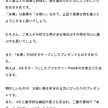
また紫などの高貴な色味も、歳を重ねられた方にふさわしいた
めおすすめです。
「米寿」は長寿の「お祝い」なので、上品で高貴な色を選ぶと
ようにすると良いでしょう。
もちろん、ご本人がお好きな色がある場合はその色を中心に選
ぶのも良いでしょう。
また 「米寿」の88をモチーフにしたプレゼントもおすすめで
す。
例えば、8をモチーフにしたアクセサリーや88本の花束などがあ
ります。
物珍しいものや、お祝い事を好まれる方にぴったりのプレゼン
トです。
また、 8だと数字的な縁起の良さも含まれ、二重の意味で「米