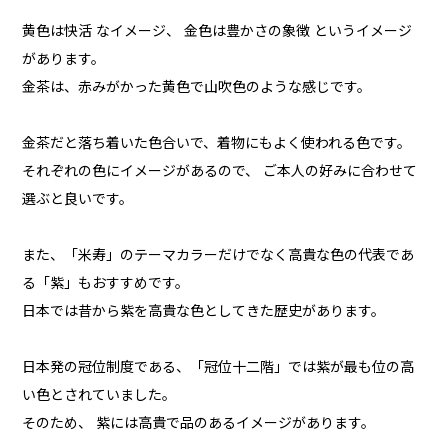
黄色は快活 なイメージ、 金色は豊かさの象徴 というイメージ
があります。
金茶は、赤みがかった黄色で山吹色のような感じです。
金茶だと落ち着いた色合いで、着物にもよく使われる色です。
それぞれの色にイメージがあるので、 ご本人の好みに合わせて
選ぶと良いです。
また、「米寿」のテーマカラーだけでなく高貴な色の代表であ
る「紫」もおすすめです。
日本では昔から紫を高貴な色としてきた歴史があります。
日本発の冠位制度である、「冠位十二階」では紫が最も位の高
い色とされていました。
そのため、 紫には高貴で品のあるイメージがあります。