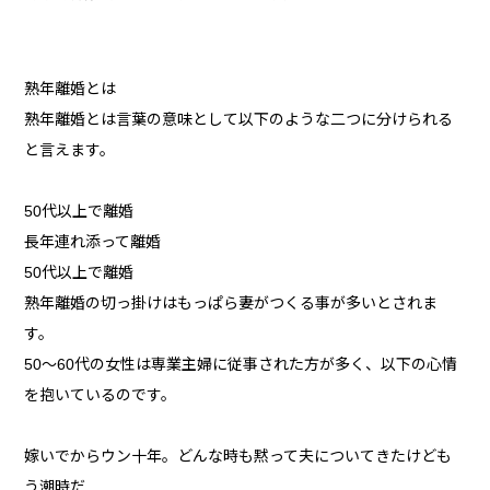
熟年離婚とは
熟年離婚とは言葉の意味として以下のような二つに分けられる
と言えます。
50代以上で離婚
長年連れ添って離婚
50代以上で離婚
熟年離婚の切っ掛けはもっぱら妻がつくる事が多いとされま
す。
50～60代の女性は専業主婦に従事された方が多く、以下の心情
を抱いているのです。
嫁いでからウン十年。どんな時も黙って夫についてきたけども
う潮時だ