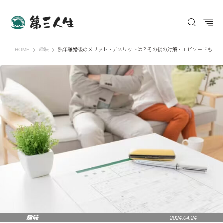
第三人生 〜寄り道の歩き方〜
HOME
趣味
熟年離婚後のメリット・デメリットは？その後の対策・エピソードも
趣味
2024.04.24