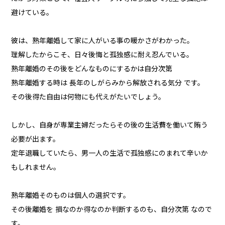
避けている。
彼は、熟年離婚して家に人がいる事の暖かさがわかった。
理解したからこそ、日々後悔と孤独感に耐え忍んでいる。
熟年離婚のその後をどんなものにするかは自分次第
熟年離婚する時は 長年のしがらみから解放される気分 です。
その後得た自由は何物にも代えがたいでしょう。
しかし、自身が専業主婦だったらその後の生活費を働いて賄う
必要が出ます。
定年退職していたら、男一人の生活で孤独感にのまれて辛いか
もしれません。
熟年離婚そのものは個人の選択です。
その後離婚を 損なのか得なのか判断するのも、自分次第 なので
す。