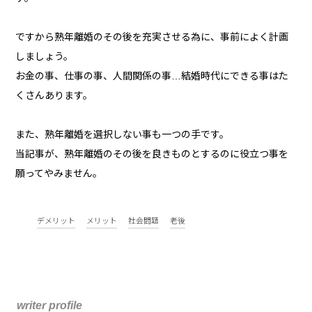
ですから熟年離婚のその後を充実させる為に、事前によく計画
しましょう。
お金の事、仕事の事、人間関係の事…結婚時代にできる事はた
くさんあります。
また、熟年離婚を選択しない事も一つの手です。
当記事が、熟年離婚のその後を良きものとするのに役立つ事を
願ってやみません。
デメリット
メリット
社会問題
老後
writer profile