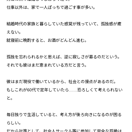
仕事以外は、家で一人ぽっちで過ごす事が多い。
結婚時代の家族と暮らしていた感覚が残っていて、孤独感が癒
えない。
就寝前に晩酌すると、お酒がどんどん進む。
孤独を忘れられるかと思えば、逆に寂しさが募るのだという。
それでも彼はまだ恵まれている方だと言う。
彼はまだ現役で働いているから、社会との接点があるのだ。
もしこれが60代で定年していたら……恐ろしくて考えられない
と。
毎日独りで生活していると、考え方が後ろ向きになるのが困る
らしい。
だから対策として、社会人サークル等に参加して完全な孤絶は