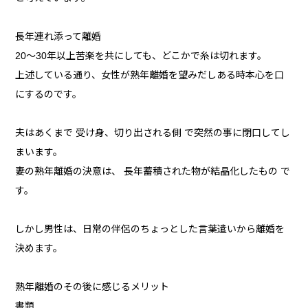
長年連れ添って離婚
20～30年以上苦楽を共にしても、どこかで糸は切れます。
上述している通り、女性が熟年離婚を望みだしある時本心を口
にするのです。
夫はあくまで 受け身、切り出される側 で突然の事に閉口してし
まいます。
妻の熟年離婚の決意は、 長年蓄積された物が結晶化したもの で
す。
しかし男性は、日常の伴侶のちょっとした言葉遣いから離婚を
決めます。
熟年離婚のその後に感じるメリット
書類