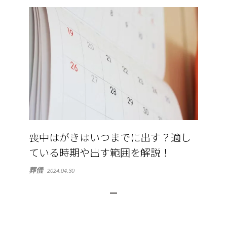
喪中はがきはいつまでに出す？適し
ている時期や出す範囲を解説！
葬儀
2024.04.30