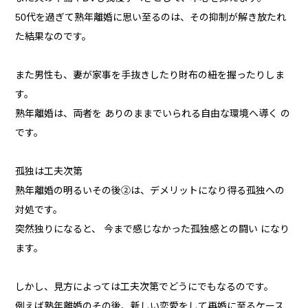
50代を過ぎて熟年離婚に思い至るのは、その抑制が解き放たれ
た結果なのです。
また男性も、妻が家事を手抜きしたり財布の紐を握ったりしま
す。
熟年離婚は、両者を ありのままでいられる自由な環境へ導く の
です。
孤独は工夫次第
熟年離婚の明るいその後②は、デメリットになり得る孤独への
対処です。
突然独りになると、 今まで感じなかった孤独感との闘い になり
ます。
しかし、見方によっては工夫次第でどうにでもなるのです。
例えば熟年離婚のその後、新しい恋愛をして再婚に至るケース