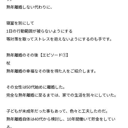
熟年離婚しない代わりに、
寝室を別にして
1日の行動範囲が被らないようにする
等対策を取ってストレスを抱えないようにするのも手です。
熟年離婚のその後【エピソード①】
杖
熟年離婚の幸福なその後を得た人をご紹介します。
その女性は50代始めに離婚した。
完全な熟年離婚に至るまでは、家での生活を別々にしていた。
子どもが未成年だった事もあって、色々と工夫したのだ。
熟年離婚自体は40代から検討し、10年間働いて貯金をしてい
る。