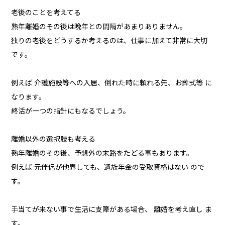
老後のことを考えてる
熟年離婚のその後は晩年との間隔があまりありません。
独りの老後をどうするか考えるのは、仕事に加えて非常に大切
です。
例えば 介護施設等への入居、倒れた時に頼れる先、お葬式等 に
なります。
終活が一つの指針にもなるでしょう。
離婚以外の選択肢も考える
熟年離婚のその後、予想外の末路をたどる事もあります。
例えば 元伴侶が他界しても、遺族年金の受取資格はない ので
す。
手当てが来ない事で生活に支障がある場合、 離婚を考え直し ま
す。