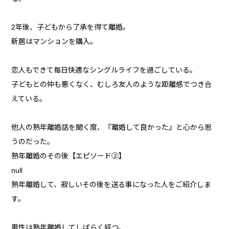
2年後、子どもから了承を得て離婚。
新居はマンションを購入。
恋人もできて毎日快適なシングルライフを過ごしている。
子どもとの仲も悪くなく、むしろ友人のような距離感でつき合
えている。
他人の熟年離婚話を聞く度、『離婚して良かった』と心から思
うのだった。
熟年離婚のその後【エピソード②】
null
熟年離婚して、寂しいその後を送る事になった人をご紹介しま
す。
男性は熟年離婚してしばらく経つ。