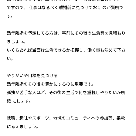
ですので、 仕事はなるべく離婚前に見つけておく のが賢明で
す。
熟年離婚を予定してる方は、事前にその後の生活費を見積もり
ましょう。
いくらあれば当面は生活できるか把握し、働く量も決めて下さ
い。
やりがいや目標を見つける
熟年離婚のその後を豊かにするのに重要です。
孤独が苦手な人ほど、その後の生活で何を重視しやりたいか明
確 にします。
就職、趣味やスポーツ、地域のコミュニティへの参加等、柔軟
に考えましょう。