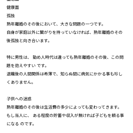
健康面
孤独
熟年離婚のその後において、大きな問題の一つです。
自身が家庭以外に繋がりを持っていなければ、熟年離婚のその
後孤独と向き合います。
特に男性は、 勤め人時代は違っても熟年離婚のその後、この問
題を抱えやすい です。
退職後の人間関係は希薄で、知らぬ間に病気にかかる事も珍し
くありません。
子供への迷惑
熟年離婚のその後は生活費の多少によっても変わってきます。
もし当人に、 ある程度の貯蓄や収入が無ければ子どもを頼る事
になる のです。