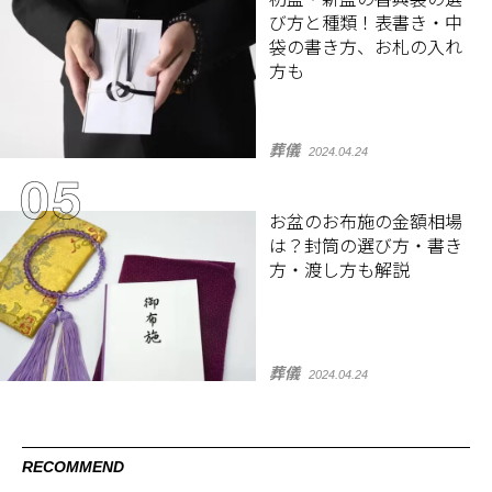
び方と種類！表書き・中
袋の書き方、お札の入れ
方も
葬儀
2024.04.24
お盆のお布施の金額相場
は？封筒の選び方・書き
方・渡し方も解説
葬儀
2024.04.24
RECOMMEND