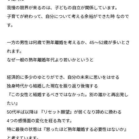
我慢の限界が来るのは、子どもの自立が関係しています。
子育てが終わって、自分について考える余裕ができた時 なので
す。
一方の男性は何歳で熟年離婚を考えるか、45～52歳が多いとさ
れます。
なぜ一般の熟年離婚年代より若いかというと
経済的に多少のゆとりができ、自分の未来に思いをはせる
独身時代から結婚した現在を振り返り後悔する
『この女性と結婚するべきではなかった。別の誰かと再出発し
たい』
50代半ば以降は 『リセット願望』が弱くなり諦めに換わる
4つの感情面の変化を経る為です。
特に最後の状態は『思ったほど熟年離婚する必要性はないか』
と考えています。