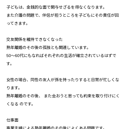
子どもは、金銭的な面で関与せざるを得なくなります。
また介護の問題で、伴侶が担うところを子どもにその責任が回
ってきます。
交友関係を維持できなくなった
熟年離婚のその後の孤独とも関連しています。
50～60代にもなればそれぞれの生活が確立されているはずで
す。
女性の場合、同性の友人が孫を持ったりすると日常が忙しくな
ります。
熟年離婚のその後、 また会おうと思っても約束を取り付けにく
くなる のです。
仕事面
専業主婦による熟年離婚のその後によくある問題です。