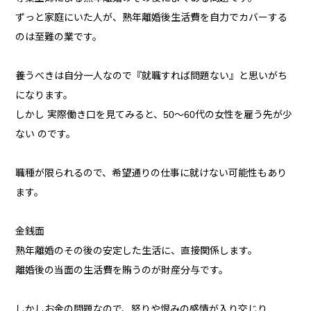
ずっと家庭にいた人が、熟年離婚後生活費を自力でカバーする
のは至難の業です。
養うべきは自分一人なので『就職すれば問題ない』と思いがち
になります。
しかし 実際働き口を見てみると、50～60代の女性を雇う先が少
ない のです。
職種が限られるので、希望通りの仕事に就けない可能性もあり
ます。
金銭面
熟年離婚のその後の安定した生活に、直接関係します。
離婚後の当面の生活費を賄うのが財産分与です。
しかしお金の問題なので、怒りや恨みの感情が入り交じり