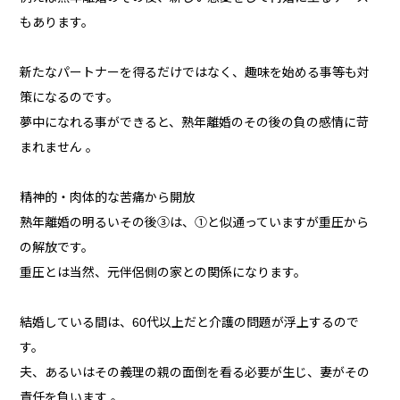
もあります。
新たなパートナーを得るだけではなく、趣味を始める事等も対
策になるのです。
夢中になれる事ができると、熟年離婚のその後の負の感情に苛
まれません 。
精神的・肉体的な苦痛から開放
熟年離婚の明るいその後③は、①と似通っていますが重圧から
の解放です。
重圧とは当然、元伴侶側の家との関係になります。
結婚している間は、60代以上だと介護の問題が浮上するので
す。
夫、あるいはその義理の親の面倒を看る必要が生じ、妻がその
責任を負います 。