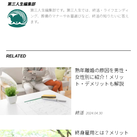
第三人生編集部
第三人生編集部です。第三人生では、終活・ライフエンディ
ング、葬儀のマナーやお墓選びなど、終活の知りたいに答え
ます。
RELATED
熟年離婚の原因を男性・
女性別に紹介！メリッ
ト・デメリットも解説
終活
2024.04.30
終身雇用とは？メリット