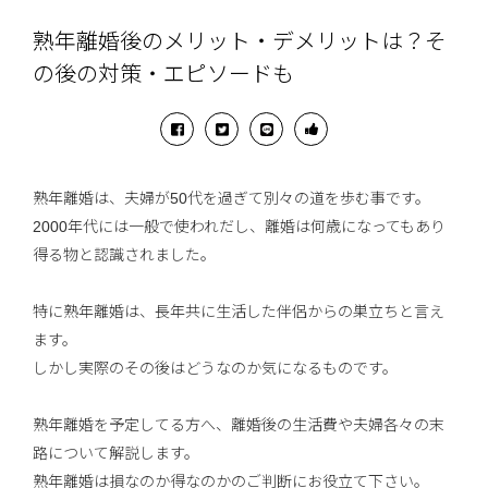
熟年離婚後のメリット・デメリットは？そ
の後の対策・エピソードも
熟年離婚は、夫婦が50代を過ぎて別々の道を歩む事です。
2000年代には一般で使われだし、離婚は何歳になってもあり
得る物と認識されました。
特に熟年離婚は、長年共に生活した伴侶からの巣立ちと言え
ます。
しかし実際のその後はどうなのか気になるものです。
熟年離婚を予定してる方へ、離婚後の生活費や夫婦各々の末
路について解説します。
熟年離婚は損なのか得なのかのご判断にお役立て下さい。