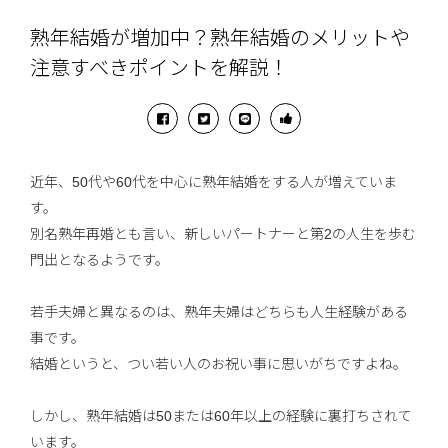
熟年結婚が増加中？熟年結婚のメリットや
注意すべきポイントを解説！
近年、50代や60代を中心に熟年結婚をする人が増えていま
す。
別名熟年再婚とも言い、新しいパートナーと第2の人生を歩む
門出となるようです。
若手夫婦と異なるのは、熟年夫婦はどちらも人生経験がある
事です。
結婚というと、つい若い人のお祝い事に思いがちですよね。
しかし、熟年結婚は50または60年以上の経験に裏打ちされて
います。