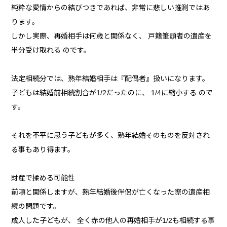
純粋な愛情からの結びつきであれば、非常に悲しい推測ではあ
ります。
しかし実際、再婚相手は何歳と関係なく、 戸籍筆頭者の遺産を
半分受け取れる のです。
法定相続分では、熟年結婚相手は『配偶者』扱いになります。
子どもは結婚前相続割合が1/2だったのに、 1/4に縮小する ので
す。
それを不平に思う子どもが多く、熟年結婚そのものを反対され
る事もあり得ます。
財産で揉める可能性
前項と関係しますが、熟年結婚後伴侶が亡くなった際の遺産相
続の問題です。
成人した子どもが、 全く赤の他人の再婚相手が1/2も相続する事