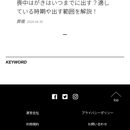
喪中はがきはいつまでに出す？適し
ている時期や出す範囲を解説！
葬儀
2024.04.30
KEYWORD
top
運営会社
プライバシーポリシー
利用規約
お問い合わせ