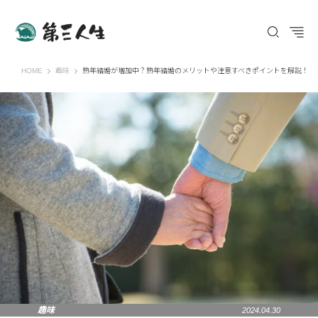
第三人生 〜寄り道の歩き方〜
HOME
趣味
熟年結婚が増加中？熟年結婚のメリットや注意すべきポイントを解説！
趣味
2024.04.30