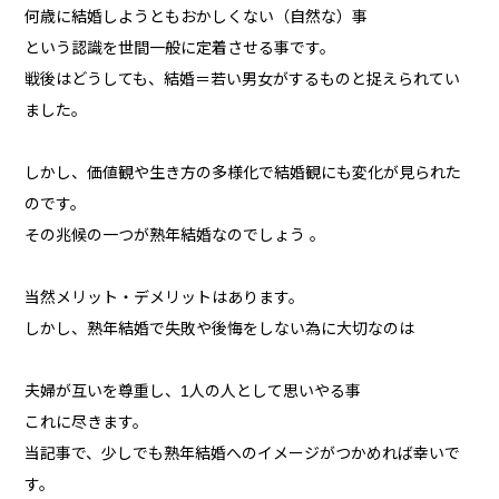
何歳に結婚しようともおかしくない（自然な）事
という認識を世間一般に定着させる事です。
戦後はどうしても、結婚＝若い男女がするものと捉えられてい
ました。
しかし、価値観や生き方の多様化で結婚観にも変化が見られた
のです。
その兆候の一つが熟年結婚なのでしょう 。
当然メリット・デメリットはあります。
しかし、熟年結婚で失敗や後悔をしない為に大切なのは
夫婦が互いを尊重し、1人の人として思いやる事
これに尽きます。
当記事で、少しでも熟年結婚へのイメージがつかめれば幸いで
す。