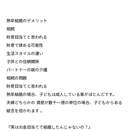
熟年結婚のデメリット
相続
財産目当てと思われる
財産で揉める可能性
生活スタイルの違い
子供との信頼関係
パートナーの親の介護
相続の問題
財産目当てと思われる
熟年結婚の場合、子どもは成人している事がほとんどです。
夫婦どちらかの 資産が数千～億の単位の場合、子どもからある
疑念を抱かれます 。
『実はお金目当てで結婚したんじゃないの？』