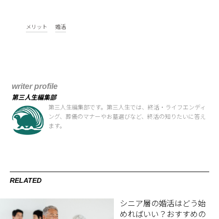
メリット
婚活
writer profile
第三人生編集部
第三人生編集部です。第三人生では、終活・ライフエンディ
ング、葬儀のマナーやお墓選びなど、終活の知りたいに答え
ます。
RELATED
シニア層の婚活はどう始
めればいい？おすすめの