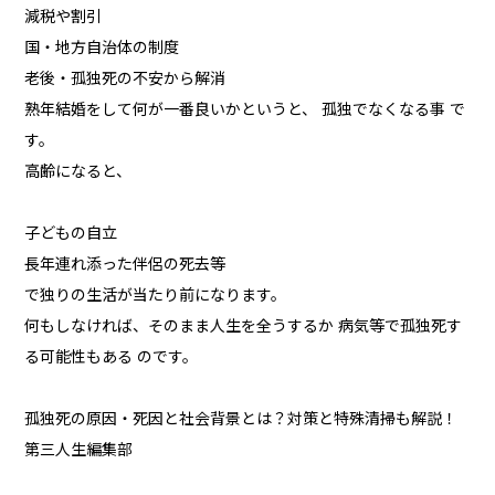
減税や割引
国・地方自治体の制度
老後・孤独死の不安から解消
熟年結婚をして何が一番良いかというと、 孤独でなくなる事 で
す。
高齢になると、
子どもの自立
長年連れ添った伴侶の死去等
で独りの生活が当たり前になります。
何もしなければ、そのまま人生を全うするか 病気等で孤独死す
る可能性もある のです。
孤独死の原因・死因と社会背景とは？対策と特殊清掃も解説！
第三人生編集部