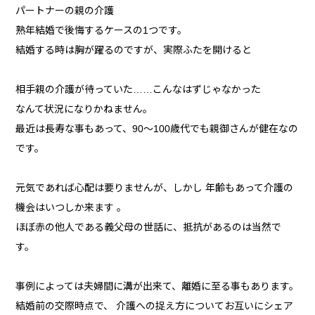
パートナーの親の介護
熟年結婚で後悔するケースの1つです。
結婚する時は胸が躍るのですが、実際ふたを開けると
相手親の介護が待っていた……こんなはずじゃなかった
なんて状況になりかねません。
最近は長寿な事もあって、90～100歳代でも親御さんが健在なの
です。
元気であれば心配は要りませんが、しかし 年齢もあって介護の
機会はいつしか来ます 。
ほぼ赤の他人である義父母の世話に、抵抗があるのは当然で
す。
事例によっては夫婦間に溝が出来て、離婚に至る事もあります。
結婚前の交際時点で、 介護への捉え方についてお互いにシェア