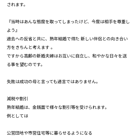
されます。
『当時はあんな態度を取ってしまったけど、今度は相手を尊重し
よう』
過去への反省と共に、熟年結婚で得た 新しい伴侶との向き合い
方をきちんと考えます 。
ですから高齢の新婚夫婦はお互いに自立し、和やかな日々を送
る事を望むのです。
失敗は成功の母と言っても過言ではありません。
減税や割引
熟年結婚は、金銭面で様々な割引等を受けられます。
例としては
公営団地や市営住宅等に暮らせるようになる