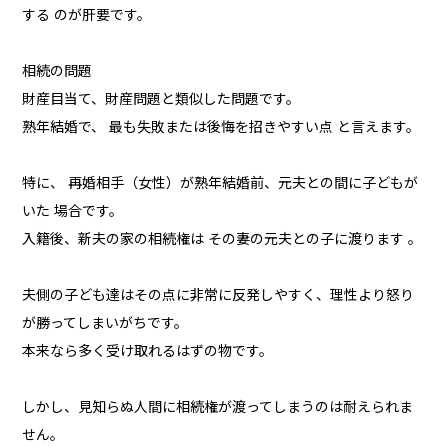
する のが肝要です。
相続の問題
財産目当て、財産問題と類似した問題です。
熟年結婚で、 最も失敗または後悔を招きやすい点 と言えます。
特に、 再婚相手（女性）が熟年結婚前、元夫との間に子どもが
いた 場合です。
入籍後、新夫の家の相続権は その妻の元夫との子に渡ります 。
夫側の子ども達はその点に非常に反発しやすく、理性より怒り
が勝ってしまいがちです。
本来なら多く受け取れるはずの物です。
しかし、見知らぬ人間に相続権が渡ってしまうのは耐えられま
せん。