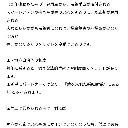
（定年後勤めた先の）雇用主から、扶養手当が給付される
スマートフォンや携帯電話等の契約をするのに、家族割が適用
される
夫婦どちらかが被扶養者になれば、税金免除や納税額が少なく
て済む
等、かなり多くのメリットを享受できるのです。
国・地方自治体の制度
熟年結婚すると、様々な法的手続きや制度面でメリットがあり
ます。
まず単にパートナーではなく、 『籍を入れた婚姻関係』にある
仲 とみなされます。
法律上で認められる事で、例えば
片方が老衰で契約書類にサインできなくなった時、代理で署名