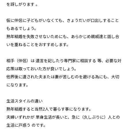
を訝しがります 。
仮に伴侶に子どもがいなくても、きょうだいが口出しすること
もあるでしょう。
熟年結婚を失敗させないためにも、あらかじめ親戚達と話し合
いを重ねることをおすすめします。
相手（伴侶）は 遺言を記したり専門家に相談する 等、必要な対
応策は取っておいた方が良いでしょう。
他界後に遺された夫または妻が苦しむのを避ける為にも、大切
になります。
生活スタイルの違い
熟年結婚すると当然2人で暮らす事になります。
夫婦いずれかが 単身生活が長いと、急に（久しぶりに）人との
生活に戸惑う のです。