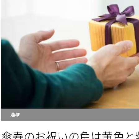
趣味
傘寿のお祝いの色は黄色と