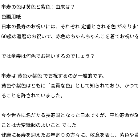
傘寿の色は黄色と紫色！由来は？
色画用紙
日本の長寿のお祝いには、それぞれ 定番とされる色 がありま
60歳の還暦のお祝いで、赤色のちゃんちゃんこを着てお祝い
では傘寿は何色でお祝いするのでしょう？
傘寿は 黄色か紫色 でお祝するのが一般的です。
黄色や紫色はともに「高貴な色」として知られており、かつ
ることを許されていました。
今や世界に名だたる長寿国となった日本ですが、平均寿命が50
ことは大変縁起のよいこと でした。
健康に長寿を迎えたお年寄りの方々に、敬意を表し、紫色や