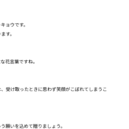
キキョウです。
ります。
敵な花言葉ですね。
は、受け取ったときに思わず笑顔がこぼれてしまうこ
いう願いを込めて贈りましょう。