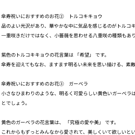
傘寿祝いにおすすめのお花② トルコキキョウ
品のよい光沢があり、華やかな中に気品を感じるのがトルコ
一重咲きだけではなく、小薔薇を思わせる八重咲の種類もあ
紫色のトルコキキョウの花言葉は 「希望」 です。
傘寿を迎えてもなお、ますます明るい未来を思い描ける、素
傘寿祝いにおすすめのお花③ ガーベラ
小さなひまわりのような、明るく可愛らしい黄色いガーベラ
とでしょう。
黄色のガーベラの花言葉は、 「究極の愛や美」 です。
これからもずっとみんなから愛されて、美しくいて欲しいと