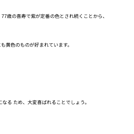
、77歳の喜寿で紫が定番の色とされ続くことから、
にも黄色のものが好まれています。
になる ため、大変喜ばれることでしょう。