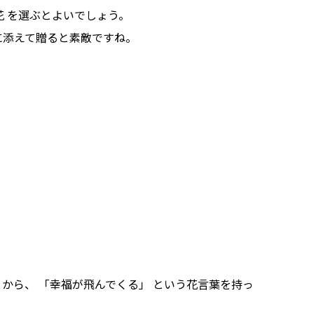
花 を選ぶとよいでしょう。
に添えて贈ると素敵ですね。
。
から、 「幸福が飛んでくる」 という花言葉を持っ