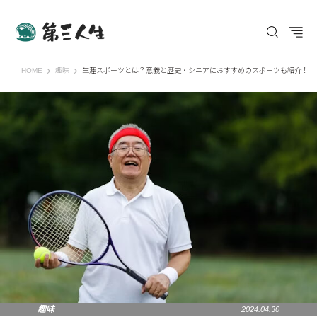
第三人生 〜寄り道の歩き方〜
HOME
趣味
生涯スポーツとは？意義と歴史・シニアにおすすめのスポーツも紹介！
趣味
2024.04.30