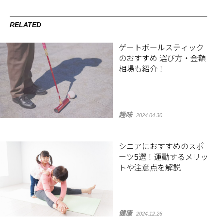
RELATED
ゲートボールスティック
のおすすめ 選び方・金額
相場も紹介！
趣味
2024.04.30
シニアにおすすめのスポ
ーツ5選！運動するメリッ
トや注意点を解説
健康
2024.12.26