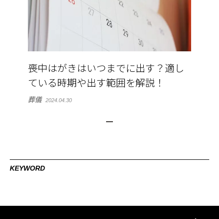
喪中はがきはいつまでに出す？適し
ている時期や出す範囲を解説！
葬儀
2024.04.30
KEYWORD