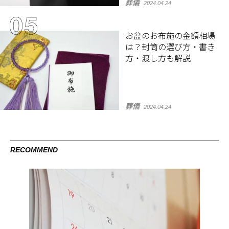
葬儀
2024.04.24
お盆のお布施の金額相場
は？封筒の選び方・書き
方・渡し方も解説
葬儀
2024.04.24
RECOMMEND