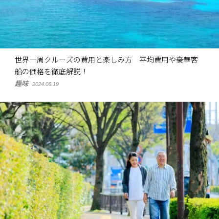
世界一周クルーズの費用と楽しみ方 平均費用や豪華客
船の価格を徹底解説！
趣味
2024.06.19