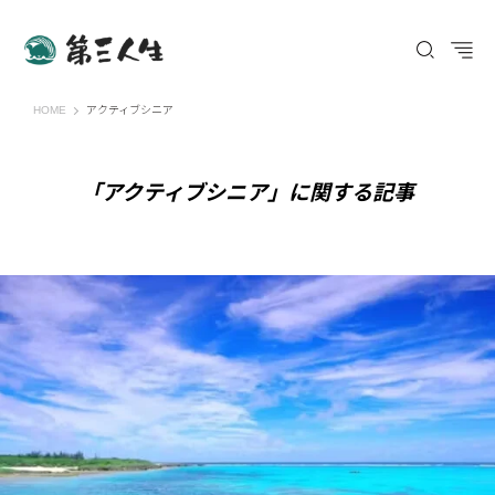
第三人生 〜寄り道の歩き方〜
HOME
アクティブシニア
「アクティブシニア」に関する記事