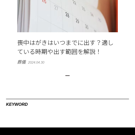
喪中はがきはいつまでに出す？適し
ている時期や出す範囲を解説！
葬儀
2024.04.30
KEYWORD