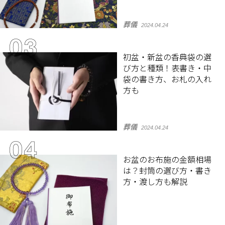
葬儀
2024.04.24
初盆・新盆の香典袋の選
び方と種類！表書き・中
袋の書き方、お札の入れ
方も
葬儀
2024.04.24
お盆のお布施の金額相場
は？封筒の選び方・書き
方・渡し方も解説