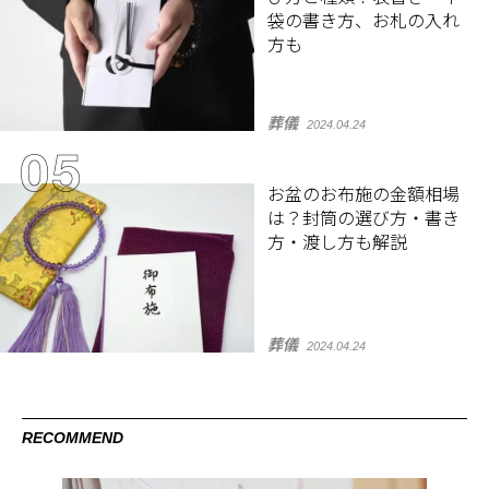
袋の書き方、お札の入れ
方も
葬儀
2024.04.24
お盆のお布施の金額相場
は？封筒の選び方・書き
方・渡し方も解説
葬儀
2024.04.24
RECOMMEND