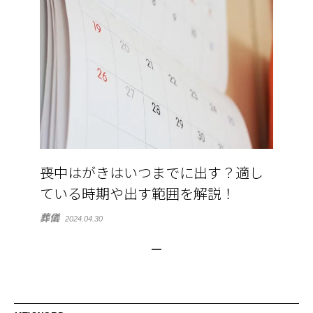
喪中はがきはいつまでに出す？適し
ている時期や出す範囲を解説！
葬儀
2024.04.30