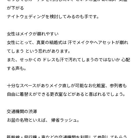
が下がる
ナイトウェディングを検討してみるのも手です。
女性はメイクが崩れやすい
女性にとって、真夏の結婚式は 汗でメイクやヘアセットが崩れ
てしまう という恐れがあります。
また、せっかくの ドレスも汗で汚れてしまうのではないか 心配
する声も。
十分なスペースがありメイク直しが可能なお化粧室、参列者も
自由に着替えができる更衣室などがあると喜ばれるでしょう。
交通機関の渋滞
お盆の名物といえば、 帰省ラッシュ。
新幹線・飛行機・車などの交通機関を利用して参列してもらう