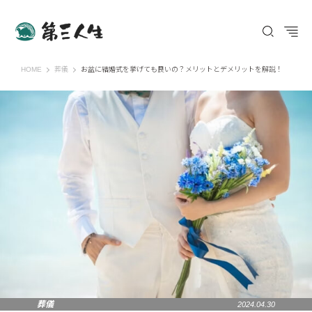
第三人生 〜寄り道の歩き方〜
HOME
葬儀
お盆に結婚式を挙げても良いの？メリットとデメリットを解説！
葬儀
2024.04.30