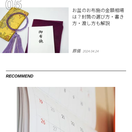
お盆のお布施の金額相場
は？封筒の選び方・書き
方・渡し方も解説
葬儀
2024.04.24
RECOMMEND