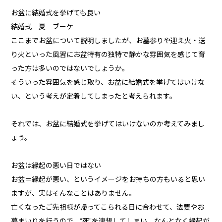
お盆に結婚式を挙げても良い
結婚式 夏 ブーケ
ここまでお盆について説明しましたが、お墓参りや迎え火・送
り火といった風習にお盆特有の独特で静かな雰囲気を感じて育
った方は多いのではないでしょうか。
そういった雰囲気を感じ取り、お盆に結婚式を挙げてはいけな
い、という考えが定着してしまったと考えられます。
それでは、お盆に結婚式を挙げてはいけないのか考えてみまし
ょう。
お盆は縁起の悪い日ではない
お盆＝縁起が悪い、というイメージをお持ちの方もいると思い
ますが、実はそんなことはありません。
亡くなったご先祖様が帰ってこられる日に合わせて、法要やお
墓まいりを行うので、”死”を連想してしまい、なんとなく縁起が