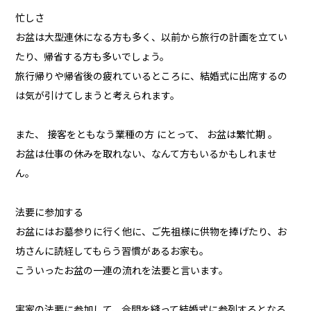
忙しさ
お盆は大型連休になる方も多く、以前から旅行の計画を立てい
たり、帰省する方も多いでしょう。
旅行帰りや帰省後の疲れているところに、結婚式に出席するの
は気が引けてしまうと考えられます。
また、 接客をともなう業種の方 にとって、 お盆は繁忙期 。
お盆は仕事の休みを取れない、なんて方もいるかもしれませ
ん。
法要に参加する
お盆にはお墓参りに行く他に、ご先祖様に供物を捧げたり、お
坊さんに読経してもらう習慣があるお家も。
こういったお盆の一連の流れを法要と言います。
実家の法要に参加して、合間を縫って結婚式に参列するとなる