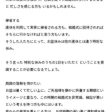
と 忙しさを感じる方も いるかもしれません。
帰省する
連休を利用して実家に帰省される方も、結婚式に招待されれば
そちらに行かなければと思う方もいます。
そうした人たちにとって、お盆休みは他の連休とは違う特別な
休み。
そう言った 特別な休みのうちの1日をいただく ということを意
識することが必要になるでしょう。
周囲の理解を得がたい
お盆は暑くて忙しい上に、ご先祖様を静かに供養する期間とい
うイメージと重なり、この時期の結婚式を非常識、縁起が悪い
という考えを持つ方も中にはいます。
昔からの風習を重んじる方は、 お盆時期の祝い事に違和感を持