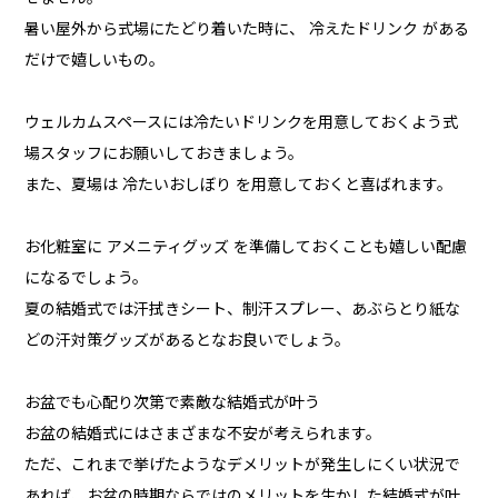
暑い屋外から式場にたどり着いた時に、 冷えたドリンク がある
だけで嬉しいもの。
ウェルカムスペースには冷たいドリンクを用意しておくよう式
場スタッフにお願いしておきましょう。
また、夏場は 冷たいおしぼり を用意しておくと喜ばれます。
お化粧室に アメニティグッズ を準備しておくことも嬉しい配慮
になるでしょう。
夏の結婚式では汗拭きシート、制汗スプレー、あぶらとり紙な
どの汗対策グッズがあるとなお良いでしょう。
お盆でも心配り次第で素敵な結婚式が叶う
お盆の結婚式にはさまざまな不安が考えられます。
ただ、これまで挙げたようなデメリットが発生しにくい状況で
あれば、お盆の時期ならではのメリットを生かした結婚式が叶