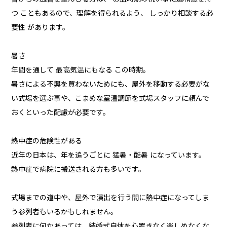
つ こともあるので、理解を得られるよう、 しっかり相談する必
要性 があります。
暑さ
年間を通して 最高気温にもなる この時期。
暑さによる不興を買わないためにも、屋外を移動する必要がな
い式場を選ぶ事や、こまめな室温調節を式場スタッフに頼んで
おくといった配慮が必要です。
熱中症の危険性がある
近年の日本は、年を追うごとに 猛暑・酷暑 になっています。
熱中症で病院に搬送される方も多いです。
式場までの道中や、屋外で演出を行う間に熱中症になってしま
う参列者もいるかもしれません。
参列者に何かあっては、結婚式自体を心置きなく楽しめなくな