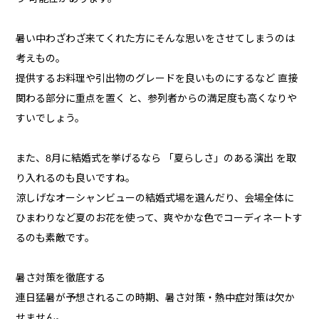
暑い中わざわざ来てくれた方にそんな思いをさせてしまうのは
考えもの。
提供するお料理や引出物のグレードを良いものにするなど 直接
関わる部分に重点を置く と、参列者からの満足度も高くなりや
すいでしょう。
また、8月に結婚式を挙げるなら 「夏らしさ」のある演出 を取
り入れるのも良いですね。
涼しげなオーシャンビューの結婚式場を選んだり、会場全体に
ひまわりなど夏のお花を使って、爽やかな色でコーディネートす
るのも素敵です。
暑さ対策を徹底する
連日猛暑が予想されるこの時期、暑さ対策・熱中症対策は欠か
せません。