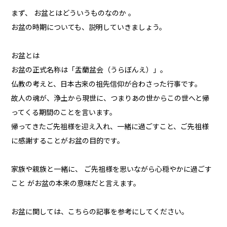
まず、 お盆とはどういうものなのか 。
お盆の時期についても、説明していきましょう。
お盆とは
お盆の正式名称は「盂蘭盆会（うらぼんえ）」。
仏教の考えと、日本古来の祖先信仰が合わさった行事です。
故人の魂が、浄土から現世に、つまりあの世からこの世へと帰
ってくる期間のことを言います。
帰ってきたご先祖様を迎え入れ、一緒に過ごすこと、ご先祖様
に感謝することがお盆の目的です。
家族や親族と一緒に、 ご先祖様を思いながら心穏やかに過ごす
こと がお盆の本来の意味だと言えます。
お盆に関しては、こちらの記事を参考にしてください。