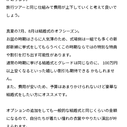
旅行ツアーと同じ仕組みで費用が上下していくと考えて良いで
しょう。
真夏の7月、8月は結婚式のオフシーズン。
お盆の時期はさらに人気薄のため、式場側は一組でも多くの新
郎新婦に挙式をしてもらうべくこの時期ならではの特別な特典
や割引を打ち出す可能性があります。
通常の時期に挙げる結婚式とグレードは同じなのに、 100万円
以上安くなるといった嬉しい割引も期待できる かもしれませ
ん。
また、費用が安いため、予算はあまりかけられないけど豪華な
結婚式をしたい方にオススメです。
オプションの追加をしても一般的な結婚式と同じくらいの金額
になるので、自分たちが着たい憧れの衣裳ややりたい演出が叶
えられます。