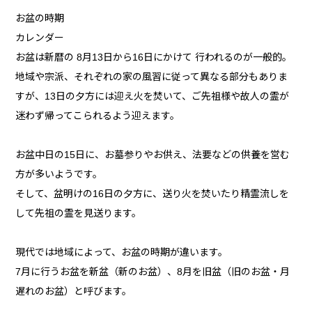
お盆の時期
カレンダー
お盆は新暦の 8月13日から16日にかけて 行われるのが一般的。
地域や宗派、それぞれの家の風習に従って異なる部分もありま
すが、13日の夕方には迎え火を焚いて、ご先祖様や故人の霊が
迷わず帰ってこられるよう迎えます。
お盆中日の15日に、お墓参りやお供え、法要などの供養を営む
方が多いようです。
そして、盆明けの16日の夕方に、送り火を焚いたり精霊流しを
して先祖の霊を見送ります。
現代では地域によって、お盆の時期が違います。
7月に行うお盆を新盆（新のお盆）、8月を旧盆（旧のお盆・月
遅れのお盆）と呼びます。