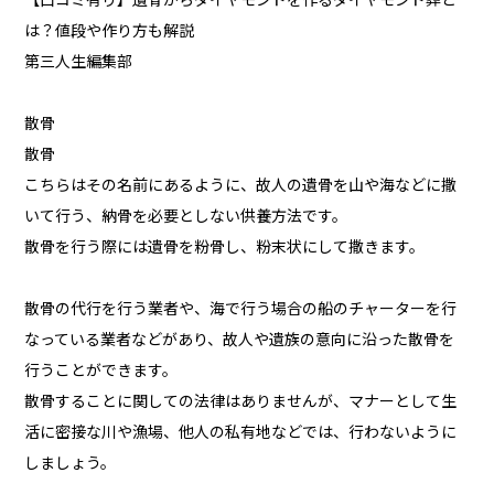
【口コミ有り】遺骨からダイヤモンドを作るダイヤモンド葬と
は？値段や作り方も解説
第三人生編集部
散骨
散骨
こちらはその名前にあるように、故人の遺骨を山や海などに撒
いて行う、納骨を必要としない供養方法です。
散骨を行う際には遺骨を粉骨し、粉末状にして撒きます。
散骨の代行を行う業者や、海で行う場合の船のチャーターを行
なっている業者などがあり、故人や遺族の意向に沿った散骨を
行うことができます。
散骨することに関しての法律はありませんが、マナーとして生
活に密接な川や漁場、他人の私有地などでは、行わないように
しましょう。