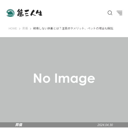
第三人生 〜寄り道の歩き方〜
HOME
葬儀
納骨しない供養とは？注意点やメリット、ペットの場合も解説
葬儀
2024.04.30