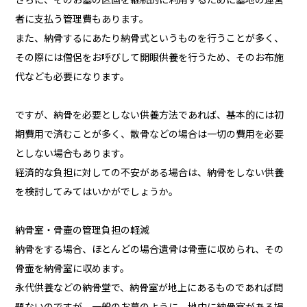
さらに、そのお墓の区画を継続的に利用するために墓地の運営
者に支払う管理費もあります。
また、納骨するにあたり納骨式というものを行うことが多く、
その際には僧侶をお呼びして開眼供養を行うため、そのお布施
代なども必要になります。
ですが、納骨を必要としない供養方法であれば、基本的には初
期費用で済むことが多く、散骨などの場合は一切の費用を必要
としない場合もあります。
経済的な負担に対しての不安がある場合は、納骨をしない供養
を検討してみてはいかがでしょうか。
納骨室・骨壷の管理負担の軽減
納骨をする場合、ほとんどの場合遺骨は骨壷に収められ、その
骨壷を納骨室に収めます。
永代供養などの納骨堂で、納骨室が地上にあるものであれば問