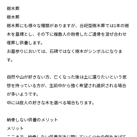
樹木葬
樹木葬
樹木葬にも様々な種類がありますが、合祀型樹木葬では1本の樹
木を墓標とし、その下に複数人の粉骨したご遺骨を混ぜ合わせ
埋葬し供養します。
お墓参りにおいては、石碑ではなく樹木がシンボルになりま
す。
自然や山が好きない方、亡くなった後は土に還りたいという思
想を持っている方が、生前中から強く希望され選択される場合
が多いようです。
中には故人の好きな木を選べる場合もります。
納骨しない供養のメリット
メリット