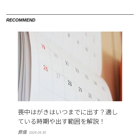
RECOMMEND
喪中はがきはいつまでに出す？適し
ている時期や出す範囲を解説！
葬儀
2024.04.30