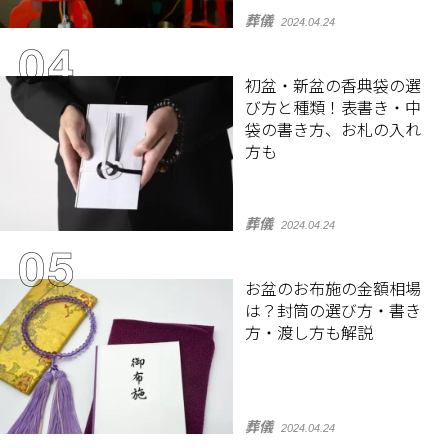
葬儀
2024.04.24
初盆・新盆の香典袋の選
び方と種類！表書き・中
袋の書き方、お札の入れ
方も
葬儀
2024.04.24
お盆のお布施の金額相場
は？封筒の選び方・書き
方・渡し方も解説
葬儀
2024.04.24