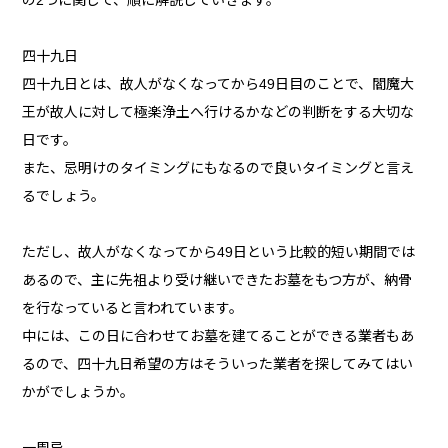
の2つに関して、順に解説していきます。
四十九日
四十九日とは、故人がなくなってから49日目のことで、閻魔大
王が故人に対して極楽浄土へ行けるかなどの判断をする大切な
日です。
また、忌明けのタイミングにもなるので良いタイミングと言え
るでしょう。
ただし、故人がなくなってから49日という比較的短い期間では
あるので、主に先祖より受け継いできたお墓をもつ方が、納骨
を行なっていると言われています。
中には、この日に合わせてお墓を建てることができる業者もあ
るので、四十九日希望の方はそういった業者を探してみてはい
かがでしょうか。