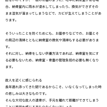
題ないのですが、一般のお墓のように、地中に納骨室がある場
合、納骨室内に雨水が浸水してしまったり、換気ができずその
まま湿気が溜まってしまうなどで、カビが生えてしまうことがあ
ります。
そういったことを防ぐためにも、お墓参りなどでの、お墓とそ
の周辺の清掃とともに納骨室の換気や清掃もする必要がありま
す。
それに対し、納骨をしない供養方法であれば、納骨室を気にす
る必要もないため、納骨室・骨壷の管理負担の必要も無くなり
ます。
故人を近くに感じられる
長年連れ添ってきた間であるからこそ、いなくなってしまった時
の悲しみは大きなものです。
そんな大切な故人の遺骨が、手元を離れて距離ができてしまう