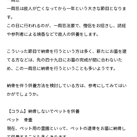
一周忌
一周忌は故人が亡くなってから一年という大きな節目となりま
す。
この日に行われるのが、一周忌法要で、僧侶をお招きし、読経
や参列者による焼香などで故人の供養をします。
こういった節目で納骨を行うという方は多く、新たにお墓を建
てる方などは、先の四十九日にお墓の完成が間に合わないた
め、この一周忌に納骨を行うということも多いようです。
納骨を伴う供養方法を検討している方は、参考にしてみてはい
かがでしょうか。
【コラム】納骨しないでペットを供養
ペット 骨壷
現在、ペット用の霊園といって、ペットの遺骨をお墓に納骨し