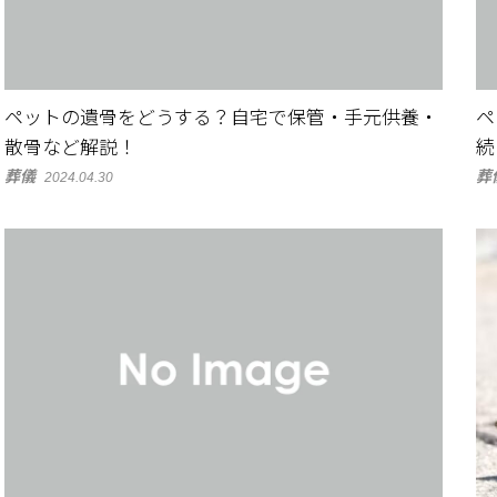
ペットの遺骨をどうする？自宅で保管・手元供養・
ペ
散骨など解説！
続
葬儀
葬
2024.04.30