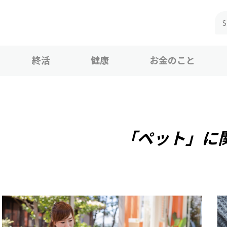
終活
健康
お金のこと
「ペット」に