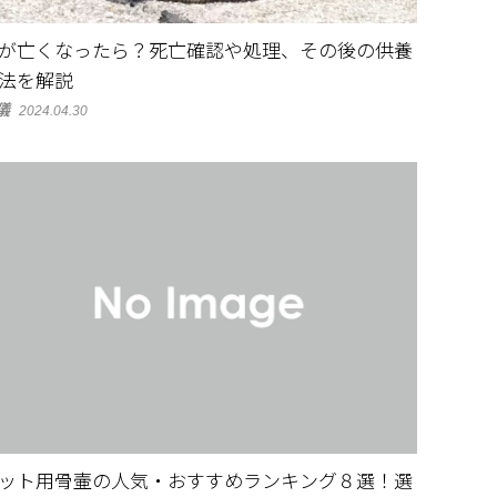
が亡くなったら？死亡確認や処理、その後の供養
法を解説
儀
2024.04.30
ット用骨壷の人気・おすすめランキング８選！選