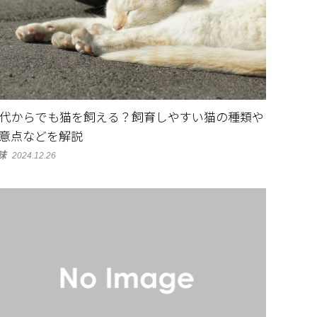
0代からでも猫を飼える？飼育しやすい猫の種類や
意点などを解説
味
2024.12.26