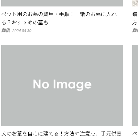
ペット用のお墓の費用・手順！一緒のお墓に入れ
猫
る？おすすめの墓も
方
葬儀
葬
2024.04.30
犬のお墓を自宅に建てる！方法や注意点、手元供養
ペ