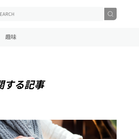
趣味
関する記事