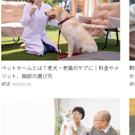
ペットホームとは？老犬・老猫のケアに｜料金やメ
飼
リット、施設の選び方
か
終活
終
2025.01.29