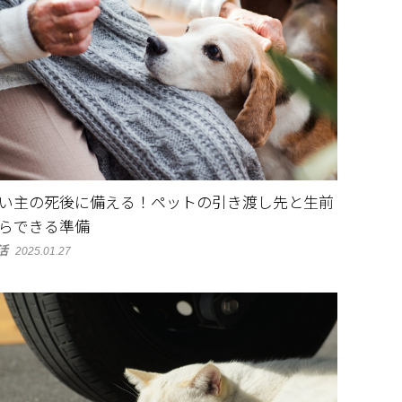
い主の死後に備える！ペットの引き渡し先と生前
らできる準備
活
2025.01.27