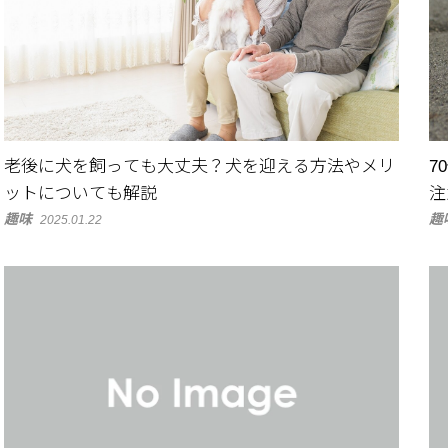
老後に犬を飼っても大丈夫？犬を迎える方法やメリ
7
ットについても解説
注
趣味
趣
2025.01.22