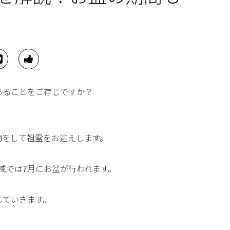
あることをご存じですか？
物をして祖霊をお迎えします。
域では7月にお盆が行われます。
していきます。