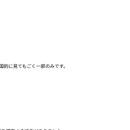
。
国的に見てもごく一部のみです。