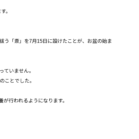
ます。
祓う「斎」を7月15日に設けたことが、お盆の始ま
なっていません。
年のことでした。
養が行われるようになります。