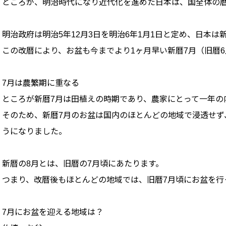
ところが、明治時代になり近代化を進めた日本は、国全体の
明治政府は明治5年12月3日を明治6年1月1日と定め、日本は
この改暦により、お盆も今までより1ヶ月早い新暦7月（旧暦
7月は農繁期に重なる
ところが新暦7月は田植えの時期であり、農家にとって一年の
そのため、新暦7月のお盆は国内のほとんどの地域で浸透せず
うになりました。
新暦の8月とは、旧暦の7月頃にあたります。
つまり、改暦後もほとんどの地域では、旧暦7月頃にお盆を行
7月にお盆を迎える地域は？