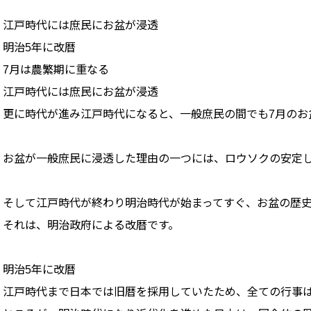
江戸時代には庶民にお盆が浸透
明治5年に改暦
7月は農繁期に重なる
江戸時代には庶民にお盆が浸透
更に時代が進み江戸時代になると、一般庶民の間でも7月のお
お盆が一般庶民に浸透した理由の一つには、ロウソクの安定
そして江戸時代が終わり明治時代が始まってすぐ、お盆の歴
それは、明治政府による改暦です。
明治5年に改暦
江戸時代まで日本では旧暦を採用していたため、全ての行事