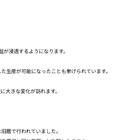
盆が浸透するようになります。
した生産が可能になったことも挙げられています。
史に大きな変化が訪れます。
は旧暦で行われていました。