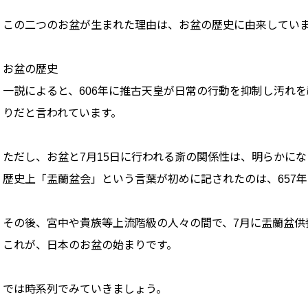
この二つのお盆が生まれた理由は、お盆の歴史に由来してい
お盆の歴史
一説によると、606年に推古天皇が日常の行動を抑制し汚れを
りだと言われています。
ただし、お盆と7月15日に行われる斎の関係性は、明らかに
歴史上「盂蘭盆会」という言葉が初めに記されたのは、657
その後、宮中や貴族等上流階級の人々の間で、7月に盂蘭盆供
これが、日本のお盆の始まりです。
では時系列でみていきましょう。