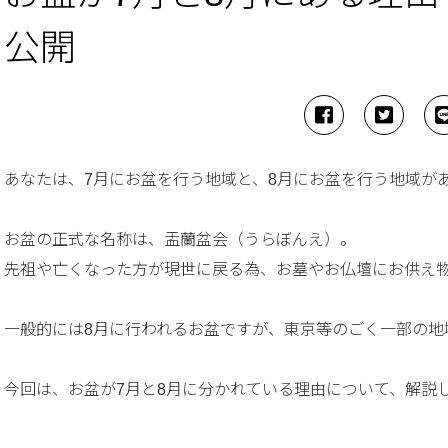
公開
あなたは、7月にお盆を行う地域と、8月にお盆を行う地域が
お盆の正式な名称は、盂蘭盆会（うらぼんえ）。
先祖や亡くなった方が現世に戻る為、お墓やお仏壇にお供え
一般的には8月に行われるお盆ですが、東京等のごく一部の地
今回は、お盆が7月と8月に分かれている理由について、解説