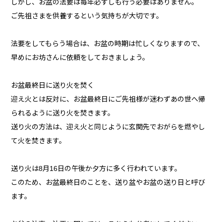
しかし、お盆の法要は毎年必ずしも行う必要はありません。
ご先祖さまを供養するという気持ちが大切です。
法要をしてもらう場合は、お盆の時期は忙しくなりますので、
早めにお坊さんに依頼をしておきましょう。
お盆最終日に送り火を焚く
迎え火とは反対に、お盆最終日にご先祖様が迷わずあの世へ帰
られるように送り火を焚きます。
送り火の方法は、迎え火と同じように玄関先でおがらを燃やし
て火を焚きます。
送り火は8月16日の午後か夕方に多く行われています。
このため、お盆最終日のことを、送り盆やお盆の送り日と呼び
ます。