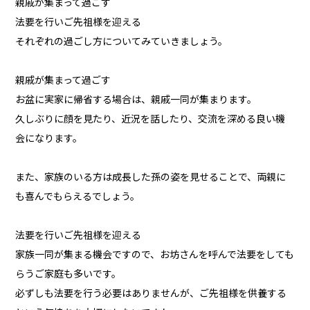
親戚が集まって過ごす
法要を行いご先祖様を迎える
それぞれの過ごし方についてみていきましょう。
親戚が集まって過ごす
お盆に実家に帰省する場合は、親戚一同が集まります。
久しぶりに顔を見たり、近況を話したり、交流を深める良い機
会になります。
また、家族のいる方は成長した孫の姿を見せることで、両親に
も喜んでもらえるでしょう。
法要を行いご先祖様を迎える
家族一同が集まる機会ですので、お坊さんを呼んで法要をしても
らうご家庭も多いです。
必ずしも法要を行う必要はありませんが、ご先祖様を供養する