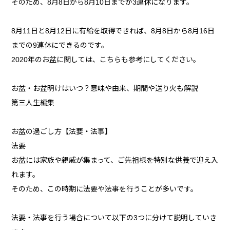
そのため、8月8日から8月10日までが3連休になります。
8月11日と8月12日に有給を取得できれば、8月8日から8月16日
までの9連休にできるのです。
2020年のお盆に関しては、こちらも参考にしてください。
お盆・お盆明けはいつ？意味や由来、期間や送り火も解説
第三人生編集
お盆の過ごし方【法要・法事】
法要
お盆には家族や親戚が集まって、ご先祖様を特別な供養で迎え入
れます。
そのため、この時期に法要や法事を行うことが多いです。
法要・法事を行う場合について以下の3つに分けて説明していき