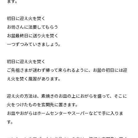
ます。
初日に迎え火を焚く
お坊さんに法要してもらう
お盆最終日に送り火を焚く
一つずつみていきましょう。
初日に迎え火を焚く
ご先祖さまが迷わず帰って来られるように、お盆の初日には迎
え火を焚く風習があります。
迎え火の方法は、素焼きのお皿の上におがらを盛って、そこに
火をつけたものを玄関先に置きます。
お皿やおがらはホームセンターやスーパーなどで手に入りま
す。