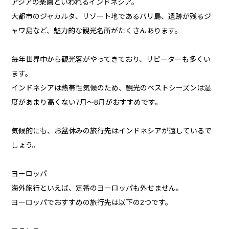
アジアの楽園といわれるインドネシア。
大都市のジャカルタ、リゾート地であるバリ島、遺跡が残るジ
ャワ島など、魅力的な観光名所がたくさんあります。
毎年世界中から観光客がやってきており、リピーターも多くい
ます。
インドネシアは熱帯性気候のため、観光のベストシーズンは湿
度があまり高くない7月～8月がおすすめです。
気候的にも、お盆休みの旅行先はインドネシアが適しているで
しょう。
ヨーロッパ
海外旅行といえば、定番のヨーロッパも外せません。
ヨーロッパでおすすめの旅行先は以下の2つです。