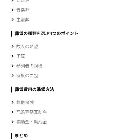
自然葬
音楽葬
生前葬
葬儀の種類を選ぶ4つのポイント
故人の希望
予算
参列者の規模
家族の負担
葬儀費用の準備方法
葬儀保険
冠婚葬祭互助会
補助金・助成金
まとめ