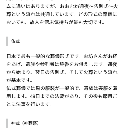
ムに違いはありますが、おおむね通夜～告別式～火
葬という流れは共通しています。どの形式の葬儀に
おいても、故人を偲ぶ気持ちが最も大切です。
仏式
日本で最も一般的な葬儀形式です。お坊さんがお経
をあげ、遺族や参列者は焼香をお供えします。通夜
から始まり、翌日の告別式、そして火葬という流れ
が基本です。
仏式葬儀では黒の服装が一般的で、遺族は喪服を着
用します。49日までの法要があり、その後も節目ご
とに法事を行います。
神式（神葬祭）