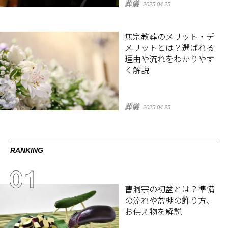
葬儀
2025.04.25
無宗教葬のメリット・デ
メリットとは？選ばれる
理由や流れをわかりやす
く解説
葬儀
2025.04.25
RANKING
曹洞宗の初盆とは？準備
の流れや盆棚の飾り方、
お供え物を解説