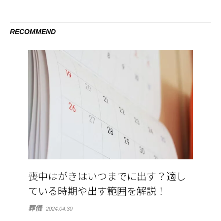
RECOMMEND
喪中はがきはいつまでに出す？適し
ている時期や出す範囲を解説！
葬儀
2024.04.30