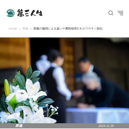
第三人生 〜寄り道の歩き方〜
HOME
葬儀
葬儀の種類による違いや費用相場をわかりやすく解説
葬儀
2024.11.29