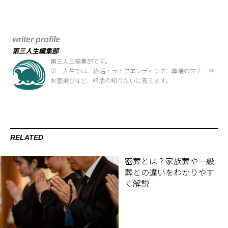
writer profile
第三人生編集部
第三人生編集部です。
第三人生では、終活・ライフエンディング、葬儀のマナーや
お墓選びなど、終活の知りたいに答えます。
RELATED
密葬とは？家族葬や一般
葬との違いをわかりやす
く解説