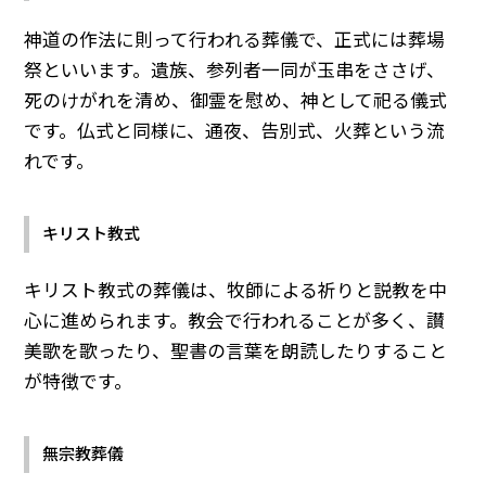
神道の作法に則って行われる葬儀で、正式には葬場
祭といいます。遺族、参列者一同が玉串をささげ、
死のけがれを清め、御霊を慰め、神として祀る儀式
です。仏式と同様に、通夜、告別式、火葬という流
れです。
キリスト教式
キリスト教式の葬儀は、牧師による祈りと説教を中
心に進められます。教会で行われることが多く、讃
美歌を歌ったり、聖書の言葉を朗読したりすること
が特徴です。
無宗教葬儀