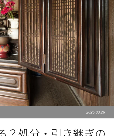
2025.03.26
る？処分・引き継ぎの