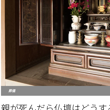
葬儀
親が死んだら仏壇はどうす