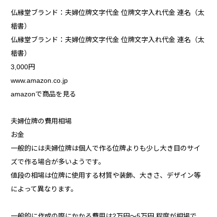
仏縁堂ブランド：夫婦位牌文字代金 位牌文字入れ代金 連名（太
楷書）
仏縁堂ブランド：夫婦位牌文字代金 位牌文字入れ代金 連名（太
楷書）
3,000円
www.amazon.co.jp
amazonで商品を見る
夫婦位牌の費用相場
お金
一般的には夫婦位牌は個人で作る位牌よりも少し大き目のサイ
ズで作る場合が多いようです。
値段の相場は位牌に使用する材質や装飾、大きさ、デザイン等
によって異なります。
一般的に作成の際にかかる費用は2万円～5万円 程度が相場で