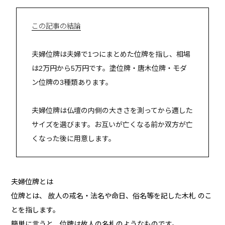
この記事の結論
夫婦位牌は夫婦で1つにまとめた位牌を指し、相場
は2万円から5万円です。塗位牌・唐木位牌・モダ
ン位牌の3種類あります。
夫婦位牌は仏壇の内側の大きさを測ってから適した
サイズを選びます。お互いが亡くなる前か双方が亡
くなった後に用意します。
夫婦位牌とは
位牌とは、 故人の戒名・法名や命日、俗名等を記した木札 のこ
とを指します。
簡単に言うと、位牌は故人の名札のようなものです。