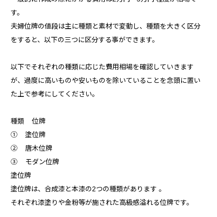
す。
夫婦位牌の値段は主に種類と素材で変動し、種類を大きく区分
をすると、以下の三つに区分する事ができます。
以下でそれぞれの種類に応じた費用相場を確認していきます
が、過度に高いものや安いものを除いていることを念頭に置い
た上で参考にしてください。
種類 位牌
① 塗位牌
② 唐木位牌
③ モダン位牌
塗位牌
塗位牌は、合成漆と本漆の2つの種類があります 。
それぞれ漆塗りや金粉等が施された高級感溢れる位牌です。