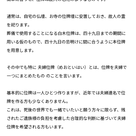
通常は、自宅の仏壇、お寺の位牌壇に安置しておき、故人の霊
を祀ります。
葬儀で使用することになる白木位牌は、四十九日までの期間に
用いる仮のもので、四十九日の忌明けに間に合うように本位牌
を用意します。
その中でも特に 夫婦位牌（めおといはい）とは、位牌を夫婦で
一つにまとめたもの のことを言います。
基本的に位牌は一人ひとつ作りますが、近年では夫婦連名で位
牌を作る方も少なくありません。
これは、死後の世界でも一緒でいたいと願う方々に限らず、残
されたご遺族様の負担を考慮した合理的な判断に基づいて夫婦
位牌を希望される方もいます。