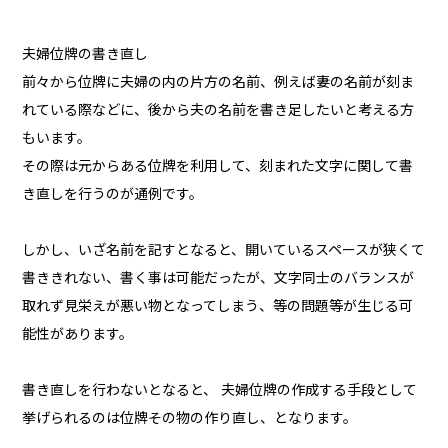
夫婦位牌の書き直し
前々から位牌に夫婦の内の片方の名前、例えば妻の名前が刻ま
れている際などに、後から夫の名前を書き足したいと考える方
もいます。
その際は元からある位牌を利用して、刻まれた文字に関して書
き直しを行うのが通例です。
しかし、いざ名前を記すとなると、開いているスペースが狭くて
書ききれない、書く事は可能だったが、文字同士のバランスが
取れず見栄えが悪い物となってしまう、等の問題等が生じる可
能性があります。
書き直しを行わないとなると、 夫婦位牌の作成する手段として
挙げられるのは位牌その物の作り直し、となります。