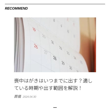
RECOMMEND
喪中はがきはいつまでに出す？適し
ている時期や出す範囲を解説！
葬儀
2024.04.30