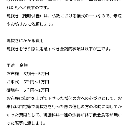
れた札へと戻すのです。
魂抜き（閉眼供養）は、仏教における儀式の一つなので、寺院
やお坊さんに依頼します。
魂抜きにかかる費用
魂抜きを行う際に用意すべき金銭的事項は以下が主です。
用途 金額
お布施 3万円～5万円
お車代 5千円～1万円
御膳料 5千円～1万円
お布施は御経を上げて下さった僧侶の方への心づけとして、お
車代は自宅等で魂抜きを行った際の僧侶の方の移動に関してか
かった費用として、御膳料は一連の法要が終了後会食等が無か
った際等に渡します。