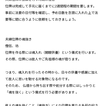
位牌は完成して手元に届くまでに2週間程の期間を要します。
事前に法要の日付等を確認し、予め日数を念頭に入れた上で法
要等に間に合うように依頼をしておきましょう。
夫婦位牌の魂抜き
僧侶、坊
位牌を作る際には魂入れ（開眼供養）という儀式を行います。
その際、位牌には故人やご先祖様の魂が宿ります。
つまり、魂入れを行ったその時から、日々の供養や感謝に加え
て故人に思いを馳せる対象物になるのです。
そのため、 仏壇から持ち出す際や処分する際にはしっかりと
「魂を抜く」という儀式を行う必要があります 。
故人の魂を抜くこと（魂抜き）により位牌を単なる名前の記さ