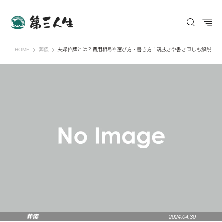
第三人生 〜寄り道の歩き方〜
HOME
葬儀
夫婦位牌とは？費用相場や選び方・書き方！魂抜きや書き直しも解説
葬儀
2024.04.30