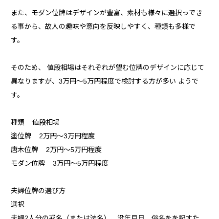
また、モダン位牌はデザインが豊富、素材も様々に選択っでき
る事から、故人の趣味や意向を反映しやすく、種類も多様で
す。
そのため、 値段相場はそれぞれが望む位牌のデザインに応じて
異なりますが、3万円～5万円程度で検討する方が多い ようで
す。
種類 値段相場
塗位牌 2万円～3万円程度
唐木位牌 2万円～5万円程度
モダン位牌 3万円～5万円程度
夫婦位牌の選び方
選択
夫婦2人分の戒名（または法名）、没年月日、俗名をを記すた