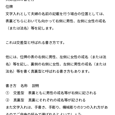
位牌
文字入れとして夫婦の名前の記載を行う場合の位置としては、
表裏どちらにおいても向かって右側に男性、左側に女性の戒名
（または法名）等を記します。
これは交差型と呼ばれる書き方です。
他には、位牌の表の右側に男性、左側に女性の戒名（または法
名）等を記し、裏側の右側に女性、左側に男性の戒名（または
法名）等を書く真裏型と呼ばれる書き方もあります。
書き方 名称 説明
① 交差型 表裏ともに男性の戒名等が右側に記される
② 真裏型 真裏にそれぞれの戒名等が記される
また文字入れは、手書き、手彫り、機械彫りの3つの入れ方があ
るのでご自身の好みで選ばれるとよいでしょう。