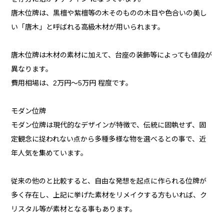
唐木位牌は、黒檀や紫檀等の木そのものの木目や色合いの美し
い「唐木」と呼ばれる高級木材が用いられます。
唐木位牌は木材の素材に加えて、台座の装飾等によっても値段が
異なります。
費用相場は、2万円～5万円 程度です。
モダン位牌
モダン位牌は現代的なデザインが特徴で、伝統に固執せず、固
定観念に捉われない点から多種多様な物を選べるとの事で、近
年人気を集めています。
従来の他のと比較すると、自由な発想を起点に作られる位牌が
多く存在し、上記に挙げた素材をリメイクする方もいれば、ク
リスタル等が素材となる事もあります。