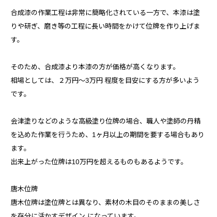
合成漆の作業工程は非常に簡略化されている一方で、本漆は塗
りや研ぎ、磨き等の工程に長い時間をかけて位牌を作り上げま
す。
そのため、合成漆より本漆の方が価格が高くなります。
相場としては、２万円～3万円 程度を目安にする方が多いよう
です。
会津塗りなどのような高級塗り位牌の場合、職人や塗師の丹精
を込めた作業を行うため、1ヶ月以上の期間を要する場合もあり
ます。
出来上がった位牌は10万円を超えるものもあるようです。
唐木位牌
唐木位牌は塗位牌とは異なり、素材の木目のそのままの美しさ
を存分に活かすデザイン になっています。