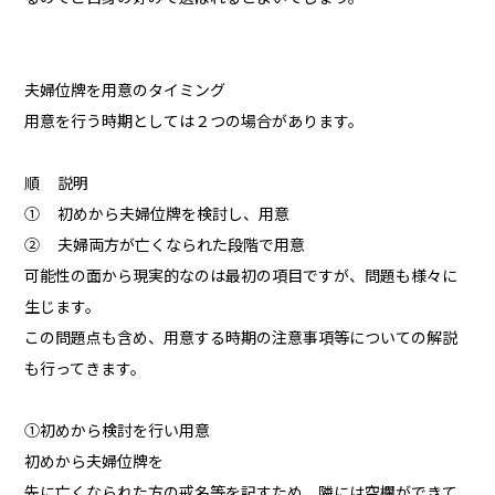
夫婦位牌を用意のタイミング
用意を行う時期としては２つの場合があります。
順 説明
① 初めから夫婦位牌を検討し、用意
② 夫婦両方が亡くなられた段階で用意
可能性の面から現実的なのは最初の項目ですが、問題も様々に
生じます。
この問題点も含め、用意する時期の注意事項等についての解説
も行ってきます。
①初めから検討を行い用意
初めから夫婦位牌を
先に亡くなられた方の戒名等を記すため、隣には空欄ができて