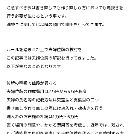
注意すべき事は書き直しでも作り直し双方においても魂抜きを
行う必要が生じるという事です。
魂抜きに関しては以降の項目で説明を行ってきます。
ルールを踏まえた上で夫婦位牌の検討を
この記事では夫婦位牌の解説を行ってきました。
以下が主なまとめとなります。
位牌の種類で値段が異なる
夫婦位牌の作成費用は2万円から5万円程度
夫婦の氏名等の記載方法は交差型と真裏型の二つ
書き直しや作り直しの際には魂入れ・魂抜きを行う
魂入れのお布施の相場は1万円～5万円
置く場所の問題や、かかる費用等を考慮し、近年では、残され
たご遺族様の負担を考慮して夫婦位牌を作ることを検討する方