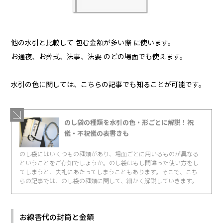
他の水引と比較して 包む金額が多い際 に使います。
お通夜、お葬式、法事、法要 のどの場面でも使えます。
水引の色に関しては、こちらの記事でも知ることが可能です。
のし袋の種類を水引の色・形ごとに解説！祝
儀・不祝儀の表書きも
のし袋にはいくつもの種類があり、場面ごとに用いるものが異なる
ということをご存知でしょうか。のし袋はもし間違った使い方をし
てしまうと、失礼にあたってしまうこともあります。そこで、こち
らの記事では、のし袋の種類に関して、細かく解説していきます。
お線香代の封筒と金額