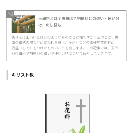
玉串料とは？由来は？初穂料との違い・使い分
け、のし袋も！
皆さんは玉串料とはどのようなものかご存知ですか？玉串とは、神
道の儀式の際などに使われる榊（さかき）などの常緑広葉樹林に、
紙垂（しで）をつけたもののことを指します。この記事では、玉串
料の由来や初穂料の違いや使い分けについて紹介していきます。
キリスト教