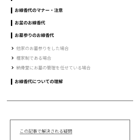
お線香代のマナー・注意
お盆のお線香代
お墓参りのお線香代
他家のお墓参りをした場合
檀家制である場合
納骨堂にお墓の管理を任せている場合
お線香代についての理解
この記事で解決される疑問