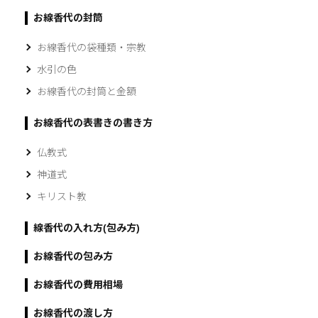
お線香代の封筒
お線香代の袋種類・宗教
水引の色
お線香代の封筒と金額
お線香代の表書きの書き方
仏教式
神道式
キリスト教
線香代の入れ方(包み方)
お線香代の包み方
お線香代の費用相場
お線香代の渡し方