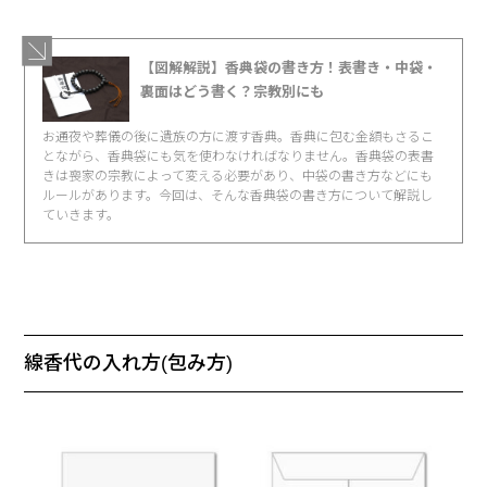
【図解解説】香典袋の書き方！表書き・中袋・
裏面はどう書く？宗教別にも
お通夜や葬儀の後に遺族の方に渡す香典。香典に包む金額もさるこ
とながら、香典袋にも気を使わなければなりません。香典袋の表書
きは喪家の宗教によって変える必要があり、中袋の書き方などにも
ルールがあります。今回は、そんな香典袋の書き方について解説し
ていきます。
線香代の入れ方(包み方)