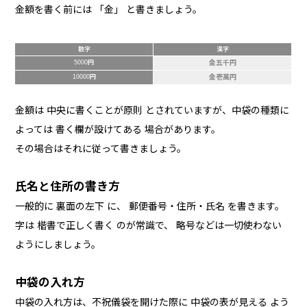
金額を書く前には 「金」 と書きましょう。
数字
漢字
5000円
金五千円
10000円
金壱萬円
金額は 中央に書くことが原則 とされていますが、中袋の種類に
よっては 書く欄が設けてある 場合があります。
その場合はそれに従って書きましょう。
氏名と住所の書き方
一般的に 裏面の左下 に、 郵便番号・住所・氏名 を書きます。
字は 楷書で正しく書く のが常識で、 略号などは一切使わない
ようにしましょう。
中袋の入れ方
中袋の入れ方は、不祝儀袋を開けた際に 中袋の表が見える よう