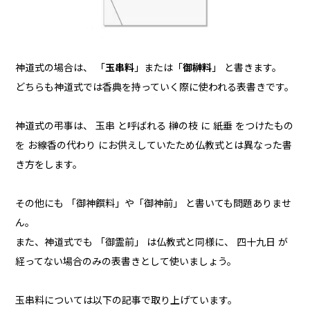
神道式の場合は、 「
玉串料
」または「
御榊料
」 と書きます。
どちらも神道式では香典を持っていく際に使われる表書きです。
神道式の弔事は、 玉串 と呼ばれる 榊の枝 に 紙垂 をつけたもの
を お線香の代わり にお供えしていたため仏教式とは異なった書
き方をします。
その他にも 「御神饌料」や「御神前」 と書いても問題ありませ
ん。
また、神道式でも 「御霊前」 は仏教式と同様に、 四十九日 が
経ってない場合のみの表書きとして使いましょう。
玉串料については以下の記事で取り上げています。