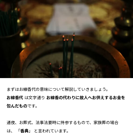
まずはお線香代の意味について解説していきましょう。
お線香代
は文字通り
お線香の代わりに故人へお供えするお金を
包んだもの
です。
通夜、お葬式、法事法要時に持参するもので、家族葬の場合
は、 「
香典
」 と言われています。