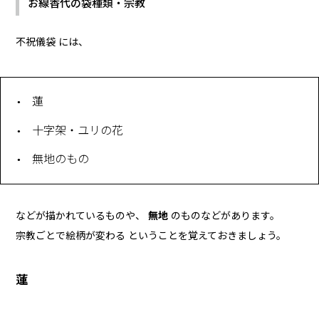
お線香代の袋種類・宗教
不祝儀袋 には、
蓮
十字架・ユリの花
無地のもの
などが描かれているものや、
無地
のものなどがあります。
宗教ごとで絵柄が変わる ということを覚えておきましょう。
蓮