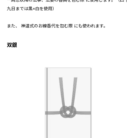
一周忌以降の法事、法要の香典を包む際 に使用します。（四十
九日までは黒×白を使用）
また、 神道式のお線香代を包む際 にも使われます。
双銀