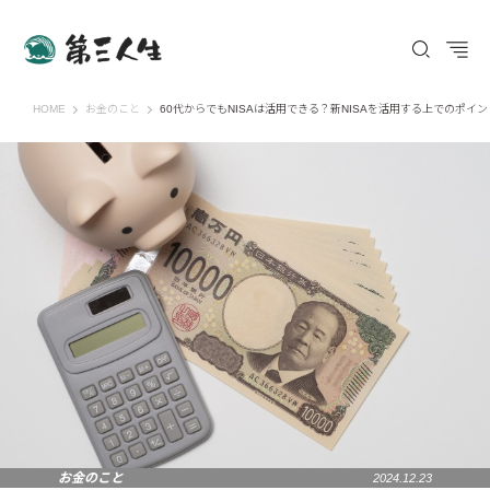
第三人生 〜寄り道の歩き方〜
HOME
お金のこと
60代からでもNISAは活用できる？新NISAを活用する上でのポイ
お金のこと
2024.12.23