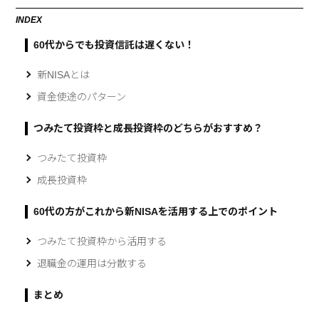
INDEX
60代からでも投資信託は遅くない！
新NISAとは
資金使途のパターン
つみたて投資枠と成長投資枠のどちらがおすすめ？
つみたて投資枠
成長投資枠
60代の方がこれから新NISAを活用する上でのポイント
つみたて投資枠から活用する
退職金の運用は分散する
まとめ