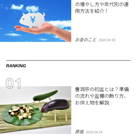
の増やし方や年代別の運
用方法を紹介！
お金のこと
2024.04.30
RANKING
曹洞宗の初盆とは？準備
の流れや盆棚の飾り方、
お供え物を解説
葬儀
2024.04.24