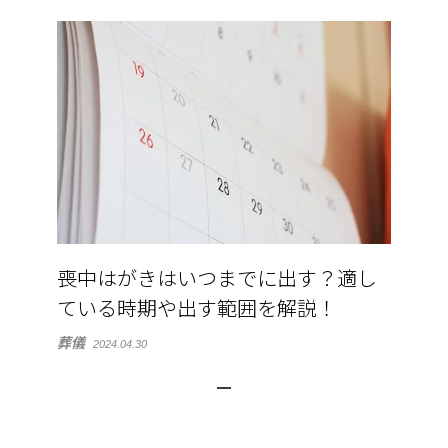
喪中はがきはいつまでに出す？適し
ている時期や出す範囲を解説！
葬儀
2024.04.30