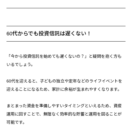
60代からでも投資信託は遅くない！
「今から投資信託を始めても遅くないの？」と疑問を抱く方も
いるでしょう。
60代を迎えると、子どもの独立や定年などのライフイベントを
迎えることになるため、家計に余裕が生まれやすくなります。
まとまった資金を準備しやすいタイミングといえるため、資産
運用に回すことで、無理なく効率的な貯蓄と運用を図ることが
可能です。