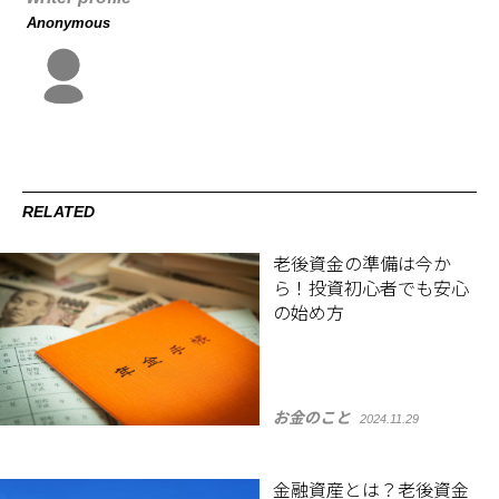
Anonymous
RELATED
老後資金の準備は今か
ら！投資初心者でも安心
の始め方
お金のこと
2024.11.29
金融資産とは？老後資金