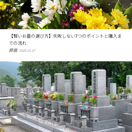
【賢いお墓の選び方】失敗しない7つのポイントと購入ま
での流れ
葬儀
2025.01.27