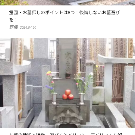
霊園・お墓探しのポイントは8つ！後悔しないお墓選び
を！
葬儀
2024.04.30