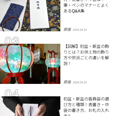
筆・ペンのマナーとよく
あるQ&A集
葬儀
2024.04.24
【図解】初盆・新盆の飾
りとは？お供え物の飾り
方や宗派ごとの違いを解
説！
葬儀
2024.04.24
初盆・新盆の香典袋の選
び方と種類！表書き・中
袋の書き方、お札の入れ