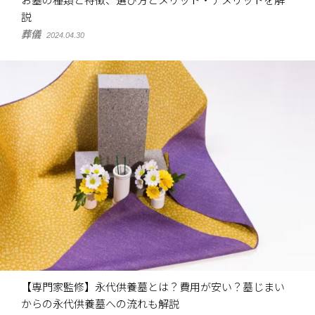
お墓の種類と特徴、選び方とメリット・デメリットを解
説
葬儀
2024.04.30
【専門家監修】永代供養墓とは？費用が安い？墓じまい
からの永代供養墓への流れも解説