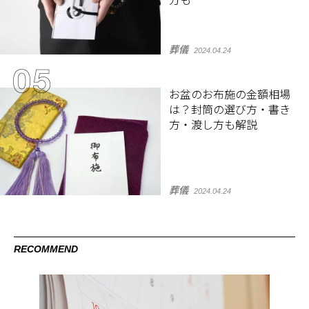
方も
葬儀
2024.04.24
お盆のお布施の金額相場
は？封筒の選び方・書き
方・渡し方も解説
葬儀
2024.04.24
RECOMMEND