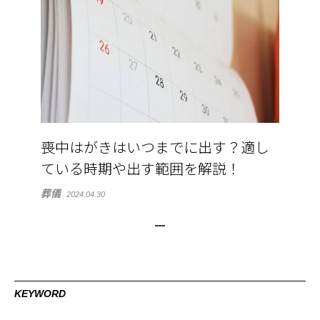
喪中はがきはいつまでに出す？適し
ている時期や出す範囲を解説！
葬儀
2024.04.30
KEYWORD