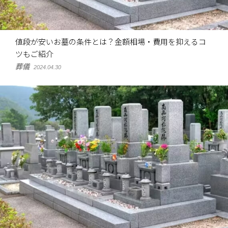
値段が安いお墓の条件とは？金額相場・費用を抑えるコ
ツもご紹介
葬儀
2024.04.30