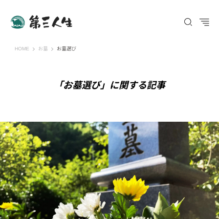
第三人生 〜寄り道の歩き方〜
HOME
お墓
お墓選び
「お墓選び」に関する記事