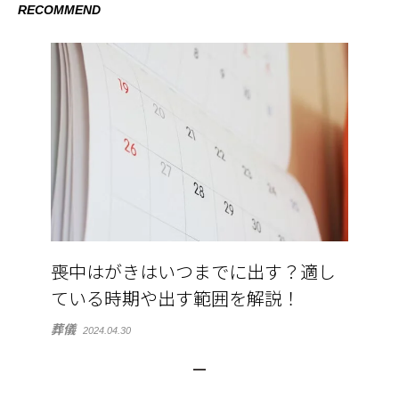
RECOMMEND
喪中はがきはいつまでに出す？適し
ている時期や出す範囲を解説！
葬儀
2024.04.30