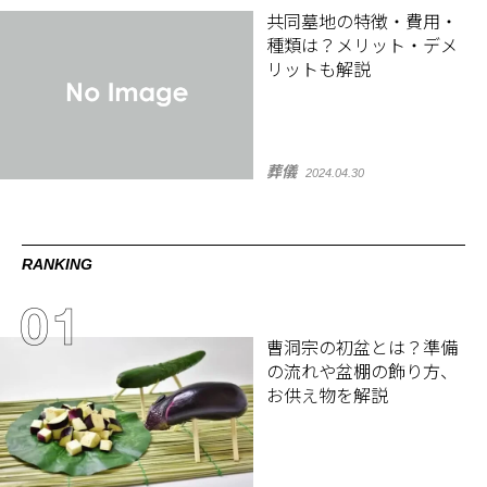
共同墓地の特徴・費用・
種類は？メリット・デメ
リットも解説
葬儀
2024.04.30
RANKING
曹洞宗の初盆とは？準備
の流れや盆棚の飾り方、
お供え物を解説