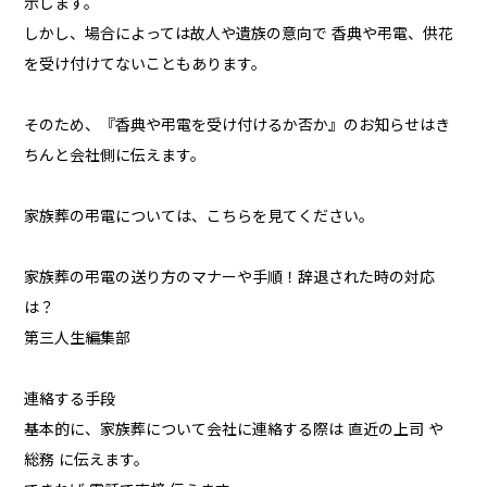
示します。
しかし、場合によっては故人や遺族の意向で 香典や弔電、供花
を受け付けてないこともあります。
そのため、『香典や弔電を受け付けるか否か』のお知らせはき
ちんと会社側に伝えます。
家族葬の弔電については、こちらを見てください。
家族葬の弔電の送り方のマナーや手順！辞退された時の対応
は？
第三人生編集部
連絡する手段
基本的に、家族葬について会社に連絡する際は 直近の上司 や
総務 に伝えます。