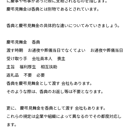
に慶事や弔事があった際に支給されるものを指します。
慶弔見舞金は香典とは別物であるとされています。
香典と慶弔見舞金の具体的な違いについてみていきましょう。
慶弔見舞金 香典
渡す時期 お通夜や葬儀当日でなくてよい お通夜や葬儀当日
受け取り手 会社員本人 喪主
主旨 福利厚生 相互扶助
返礼品 不要 必要
香典を慶弔見舞金として渡す 会社もあります。
そのような際は、香典のお返し等は不要となります。
更に、 慶弔見舞金を香典として渡す 会社もあります。
これらの規定は企業や組織によって異なるのでその都度対応し
ます。