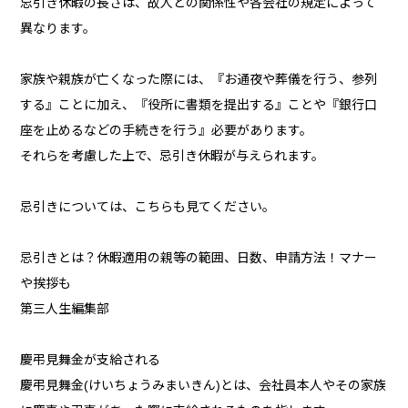
忌引き休暇の長さは、故人との関係性や各会社の規定によって
異なります。
家族や親族が亡くなった際には、『お通夜や葬儀を行う、参列
する』ことに加え、『役所に書類を提出する』ことや『銀行口
座を止めるなどの手続きを行う』必要があります。
それらを考慮した上で、忌引き休暇が与えられます。
忌引きについては、こちらも見てください。
忌引きとは？休暇適用の親等の範囲、日数、申請方法！マナー
や挨拶も
第三人生編集部
慶弔見舞金が支給される
慶弔見舞金(けいちょうみまいきん)とは、会社員本人やその家族