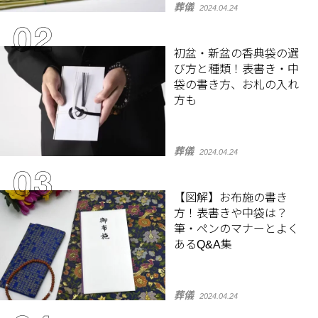
葬儀
2024.04.24
初盆・新盆の香典袋の選
び方と種類！表書き・中
袋の書き方、お札の入れ
方も
葬儀
2024.04.24
【図解】お布施の書き
方！表書きや中袋は？
筆・ペンのマナーとよく
あるQ&A集
葬儀
2024.04.24