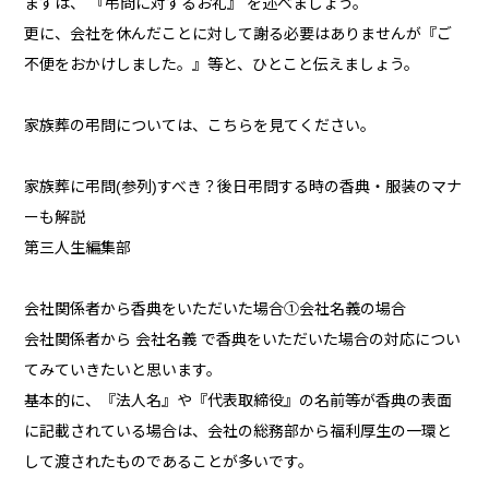
まずは、 『弔問に対するお礼』 を述べましょう。
更に、会社を休んだことに対して謝る必要はありませんが『ご
不便をおかけしました。』等と、ひとこと伝えましょう。
家族葬の弔問については、こちらを見てください。
家族葬に弔問(参列)すべき？後日弔問する時の香典・服装のマナ
ーも解説
第三人生編集部
会社関係者から香典をいただいた場合①会社名義の場合
会社関係者から 会社名義 で香典をいただいた場合の対応につい
てみていきたいと思います。
基本的に、『法人名』や『代表取締役』の名前等が香典の表面
に記載されている場合は、会社の総務部から福利厚生の一環と
して渡されたものであることが多いです。