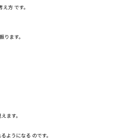
考え方 です。
振ります。
見えます。
るようになる のです。