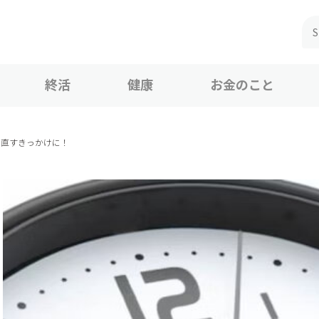
終活
健康
お金のこと
め直すきっかけに！