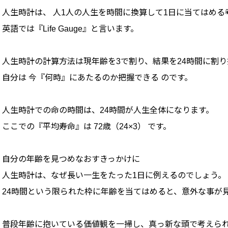
人生時計は、 人1人の人生を時間に換算して1日に当てはめる
英語では『Life Gauge』と言います。
人生時計の計算方法は現年齢を3で割り、結果を24時間に割り
自分は 今『何時』にあたるのか把握できる のです。
人生時計での命の時間は、24時間が人生全体になります。
ここでの『平均寿命』は 72歳（24×3） です。
自分の年齢を見つめなおすきっかけに
人生時計は、なぜ長い一生をたった1日に例えるのでしょう。
24時間という限られた枠に年齢を当てはめると、意外な事が
普段年齢に抱いている価値観を一掃し、真っ新な頭で考えられ