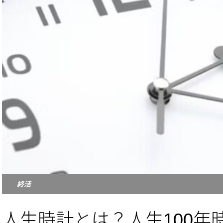
終活
人生時計とは？人生100年