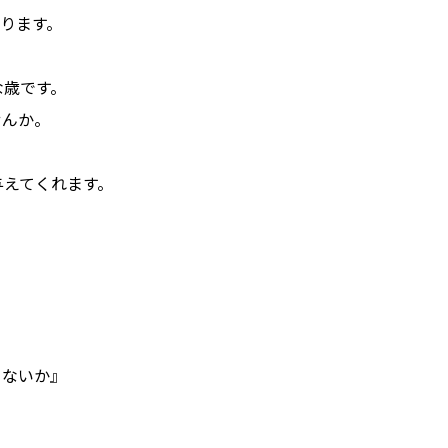
なります。
な歳です。
せんか。
与えてくれます。
ゃないか』