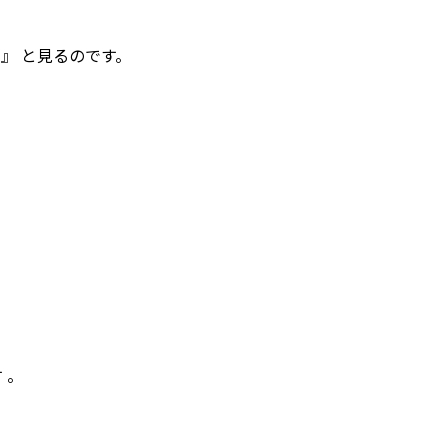
』 と見るのです。
 。