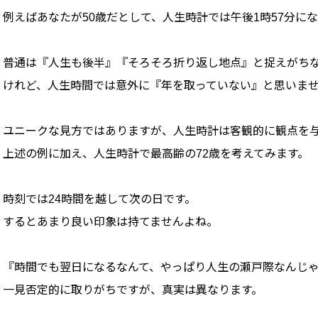
例えばあなたが50歳だとして、人生時計では午後1時57分に
普通は『人生も後半』『そろそろ折り返し地点』と捉えがち
けれど、人生時間では意外に『年を取っていない』と思いま
ユニークな見方ではありますが、人生時計は客観的に観点を
上述の例に加え、人生時計で最高齢の72歳を考えてみます。
時刻では24時間を越して次の日です。
するとあまり良い印象は持てませんよね。
『時間でも翌日になるなんて、やっぱり人生の瀬戸際なんじ
一見否定的に取りがちですが、真実は異なります。