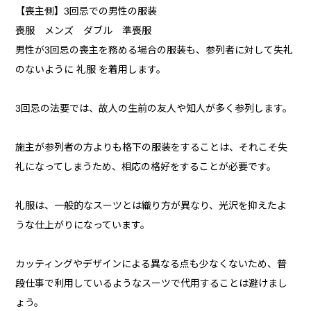
【喪主側】3回忌での男性の服装
喪服 メンズ ダブル 準喪服
男性が3回忌の喪主を務める場合の服装も、参列者に対して失礼
のないように 礼服 を着用します。
3回忌の法要では、故人の生前の友人や知人が多く参列します。
施主が参列者の方よりも格下の服装をすることは、それこそ失
礼になってしまうため、相応の格好をすることが必要です。
礼服は、一般的なスーツとは織り方が異なり、光沢を抑えたよ
うな仕上がりになっています。
カッティングやデザインによる異なる点も少なくないため、普
段仕事で利用しているようなスーツで代用することは避けまし
ょう。