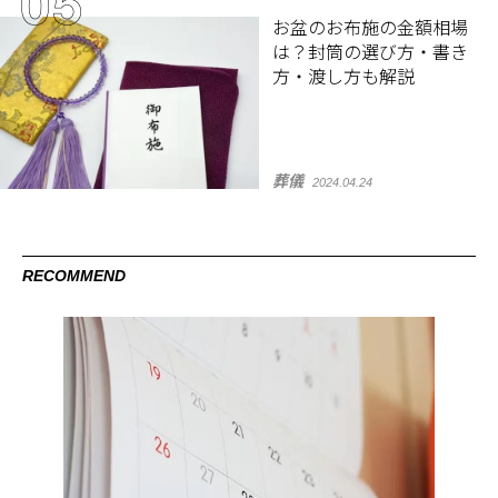
お盆のお布施の金額相場
は？封筒の選び方・書き
方・渡し方も解説
葬儀
2024.04.24
RECOMMEND