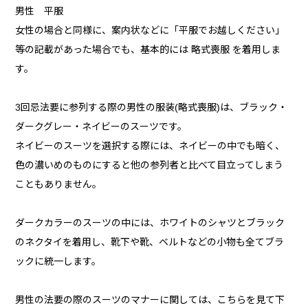
男性 平服
女性の場合と同様に、案内状などに「平服でお越しください」
等の記載があった場合でも、基本的には 略式喪服 を着用しま
す。
3回忌法要に参列する際の男性の服装(略式喪服)は、ブラック・
ダークグレー・ネイビーのスーツです。
ネイビーのスーツを選択する際には、ネイビーの中でも暗く、
色の濃いめのものにすると他の参列者と比べて目立ってしまう
こともありません。
ダークカラーのスーツの中には、ホワイトのシャツとブラック
のネクタイを着用し、靴下や靴、ベルトなどの小物も全てブラ
ックに統一します。
男性の法要の際のスーツのマナーに関しては、こちらを見て下