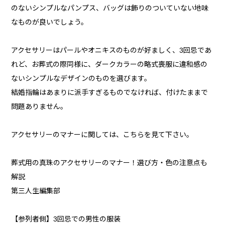
のないシンプルなパンプス、バッグは飾りのついていない地味
なものが良いでしょう。
アクセサリーはパールやオニキスのものが好ましく、3回忌であ
れど、お葬式の際同様に、ダークカラーの略式喪服に違和感の
ないシンプルなデザインのものを選びます。
結婚指輪はあまりに派手すぎるものでなければ、付けたままで
問題ありません。
アクセサリーのマナーに関しては、こちらを見て下さい。
葬式用の真珠のアクセサリーのマナー！選び方・色の注意点も
解説
第三人生編集部
【参列者側】3回忌での男性の服装