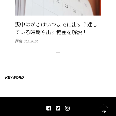
喪中はがきはいつまでに出す？適し
ている時期や出す範囲を解説！
葬儀
2024.04.30
KEYWORD
top