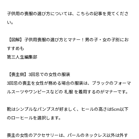
子供用の喪服の選び方については、こちらの記事を見てくださ
い。
【図解】子供用喪服の選び方とマナー！男の子・女の子別にお
すすめも
第三人生編集部
【喪主側】3回忌での女性の服装
3回忌の喪主を女性が務める場合の服装は、ブラックのフォーマ
ルスーツやワンピースなどの 礼服 を着用するのがマナーです。
靴はシンプルなパンプスが好ましく、ヒールの高さは5cm以下
のローヒールを選択します。
喪主の女性のアクセサリーは、パールのネックレス以外は外す