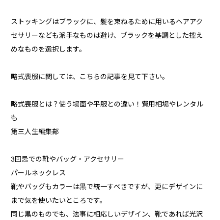
ストッキングはブラックに、髪を束ねるために用いるヘアアク
セサリーなども派手なものは避け、ブラックを基調とした控え
めなものを選択します。
略式喪服に関しては、こちらの記事を見て下さい。
略式喪服とは？使う場面や平服との違い！費用相場やレンタル
も
第三人生編集部
3回忌での靴やバッグ・アクセサリー
パールネックレス
靴やバッグもカラーは黒で統一すべきですが、更にデザインに
まで気を使いたいところです。
同じ黒のものでも、法事に相応しいデザイン、靴であれば光沢