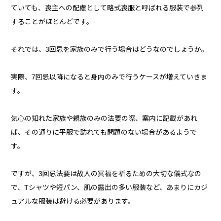
ていても、喪主への配慮として略式喪服と呼ばれる服装で参列
することがほとんどです。
それでは、3回忌を家族のみで行う場合はどうなのでしょうか。
実際、7回忌以降になると身内のみで行うケースが増えていきま
す。
気心の知れた家族や親族のみの法要の際、案内に記載があれ
ば、その通りに平服で訪れても問題のない場合があるようで
す。
ですが、3回忌法要は故人の冥福を祈るための大切な儀式なの
で、Tシャツや短パン、肌の露出の多い服装など、あまりにカジ
ュアルな服装は避ける必要があります。