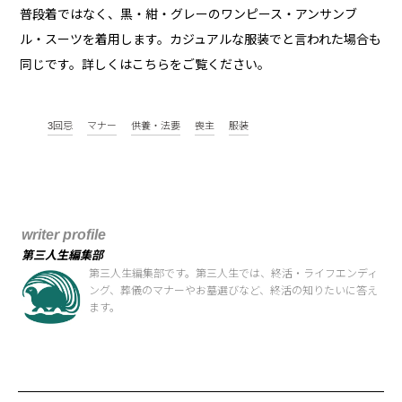
普段着ではなく、黒・紺・グレーのワンピース・アンサンブ
ル・スーツを着用します。カジュアルな服装でと言われた場合も
同じです。詳しくはこちらをご覧ください。
3回忌
マナー
供養・法要
喪主
服装
writer profile
第三人生編集部
第三人生編集部です。第三人生では、終活・ライフエンディ
ング、葬儀のマナーやお墓選びなど、終活の知りたいに答え
ます。