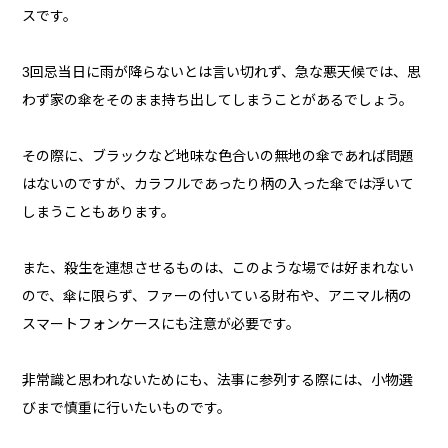
スです。
3回忌当日に雨が降らないとは言い切れず、急な悪天候では、思
わず家の傘をそのまま持ち出してしまうことがあるでしょう。
その際に、ブラックなど地味な色合いの無地の傘であれば問題
はないのですが、カラフルであったり柄の入った傘では浮いて
しまうこともあります。
また、殺生を連想させるものは、このような場では好まれない
ので、傘に限らず、ファーの付いている財布や、アニマル柄の
スマートフォンケースにも注意が必要です。
非常識と思われないためにも、法事に参列する際には、小物選
びまで慎重に行いたいものです。