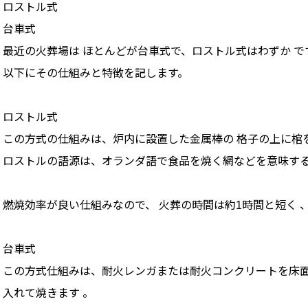
ロストル式
台車式
最近の火葬場は ほとんどが台車式で、ロストル式はわずか で
以下にその仕組みと特徴を記します。
ロストル式
この方式の仕組みは、炉内に設置した金属棒の 格子の上に棺
ロストルの語源は、オランダ語で食品を焼く網などを意味する「r
燃焼効率が良い仕組みなので、 火葬の時間は約1時間と短く 
台車式
この方式仕組みは、耐火レンガまたは耐火コンクリートを床面
入れて焼きます 。