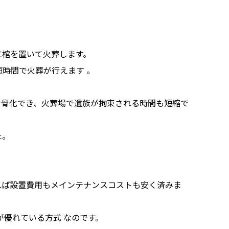
に棺を置いて火葬します。
短時間で火葬が行えます 。
で骨化でき、火葬場で遺族が拘束される時間も短縮で
た。
れば設置費用もメインテナンスコストも安く済みま
が優れている方式 なのです。