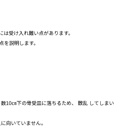
 には受け入れ難い点があります。
点を説明します。
10㎝下の骨受皿に落ちるため、 散乱 してしまい
人に向いていません。