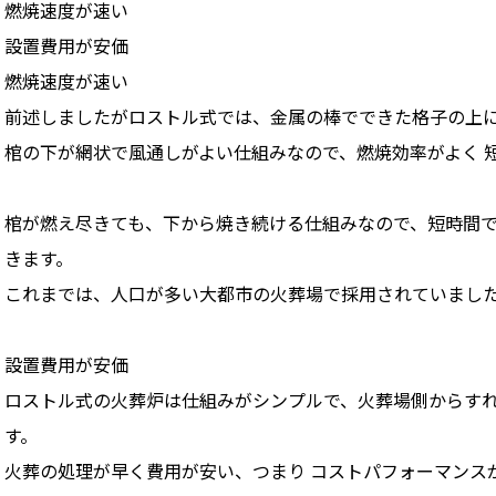
燃焼速度が速い
設置費用が安価
燃焼速度が速い
前述しましたがロストル式では、金属の棒でできた格子の上
棺の下が網状で風通しがよい仕組みなので、燃焼効率がよく 
棺が燃え尽きても、下から焼き続ける仕組みなので、短時間
きます。
これまでは、人口が多い大都市の火葬場で採用されていまし
設置費用が安価
ロストル式の火葬炉は仕組みがシンプルで、火葬場側からす
す。
火葬の処理が早く費用が安い、つまり コストパフォーマンス