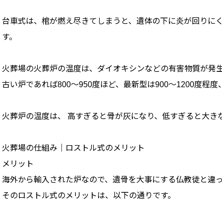
台車式は、棺が燃え尽きてしまうと、遺体の下に炎が回りにくい
す。
火葬場の火葬炉の温度は、ダイオキシンなどの有害物質が発生し
古い炉であれば800～950度ほど、最新型は900～1200度程
火葬炉の温度は、 高すぎると骨が灰になり、低すぎると大き
火葬場の仕組み｜ロストル式のメリット
メリット
海外から輸入された炉なので、遺骨を大事にする仏教徒と違
そのロストル式のメリットは、以下の通りです。