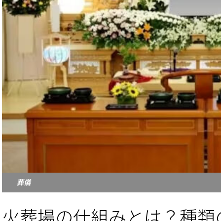
葬儀
火葬場の仕組みとは？種類