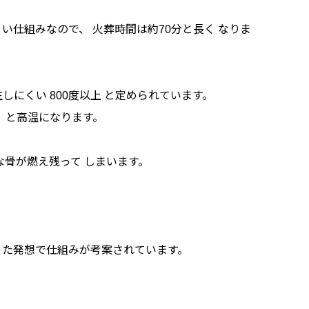
仕組みなので、 火葬時間は約70分と長く なりま
にくい 800度以上 と定められています。
度、と高温になります。
な骨が燃え残って しまいます。
った発想で仕組みが考案されています。