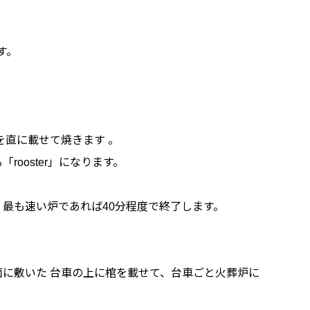
す。
を直に載せて焼きます 。
ooster」になります。
、最も速い炉であれば40分程度で終了します。
に敷いた 台車の上に棺を載せて、台車ごと火葬炉に