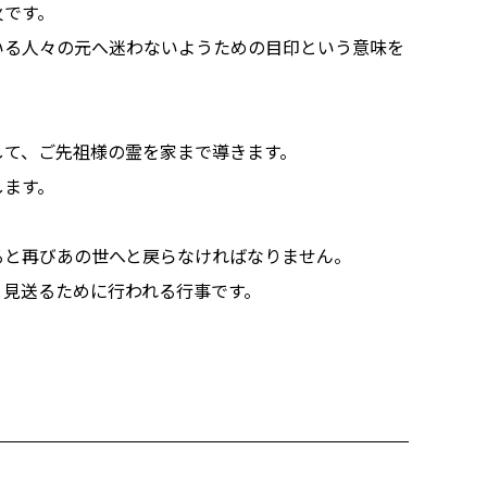
火です。
いる人々の元へ迷わないようための目印という意味を
して、ご先祖様の霊を家まで導きます。
します。
ると再びあの世へと戻らなければなりません。
と見送るために行われる行事です。