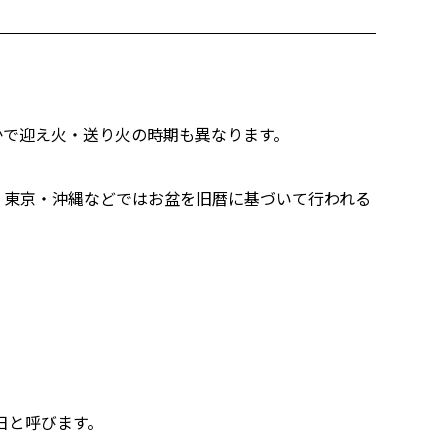
かで迎え火・送り火の時期も異なります。
、東京・沖縄などではお盆を旧暦に基づいて行われる
日と呼びます。