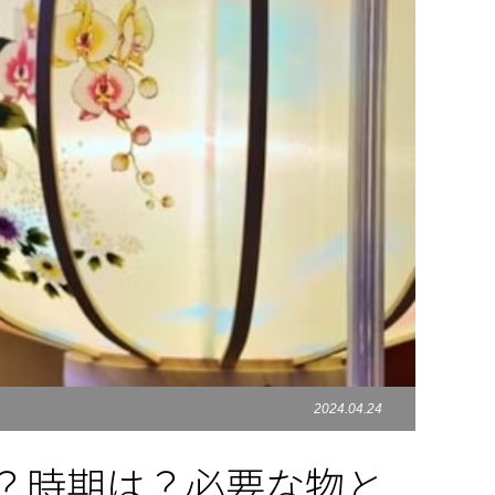
2024.04.24
？時期は？必要な物と