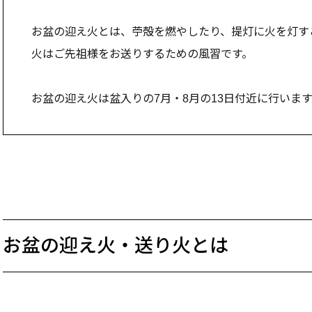
お盆の迎え火とは、苧殻を燃やしたり、提灯に火を灯す
火はご先祖様をお送りするための風習です。
お盆の迎え火は盆入りの7月・8月の13日付近に行いま
お盆の迎え火・送り火とは