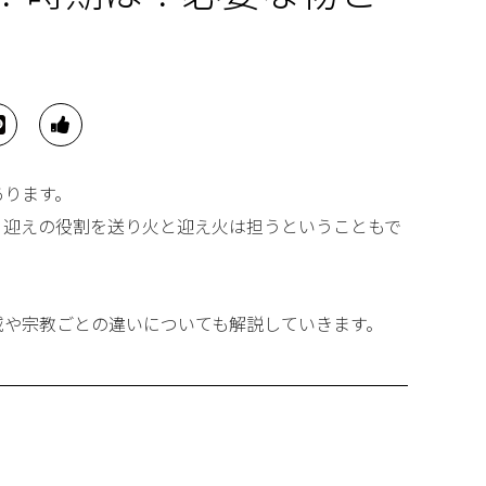
あります。
り迎えの役割を送り火と迎え火は担うということもで
域や宗教ごとの違いについても解説していきます。