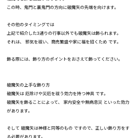
この時、鬼門と裏鬼門の方向に破魔矢の先端を向けます。
その他のタイミングでは
上記で紹介した3通りの行事以外でも破魔矢は飾られます。
それは、 邪気を祓い、商売繁盛や家に福を招くため です。
飾る際には、飾り方のポイントをおさえて飾ってください。
破魔矢の上手な飾り方
破魔矢は 厄除けや災厄を祓う効力を持つ神具 です。
破魔矢を飾ることによって、 家内安全や無病息災 といった効力
があります。
そして 破魔矢は神様と同等のもの ですので、正しい飾り方をす
る必要があります。