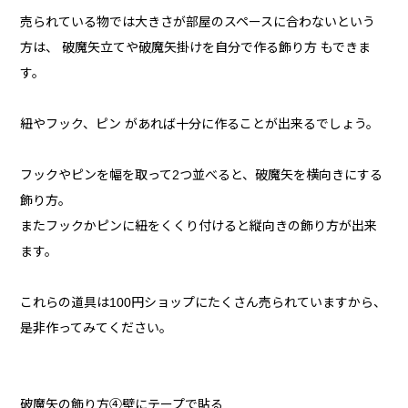
売られている物では大きさが部屋のスペースに合わないという
方は、 破魔矢立てや破魔矢掛けを自分で作る飾り方 もできま
す。
紐やフック、ピン があれば十分に作ることが出来るでしょう。
フックやピンを幅を取って2つ並べると、破魔矢を横向きにする
飾り方。
またフックかピンに紐をくくり付けると縦向きの飾り方が出来
ます。
これらの道具は100円ショップにたくさん売られていますから、
是非作ってみてください。
破魔矢の飾り方④壁にテープで貼る