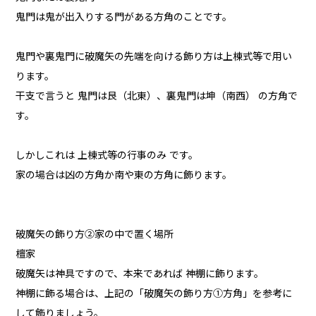
鬼門は鬼が出入りする門がある方角のことです。
鬼門や裏鬼門に破魔矢の先端を向ける飾り方は上棟式等で用い
ります。
干支で言うと 鬼門は艮（北東）、裏鬼門は坤（南西） の方角で
す。
しかしこれは 上棟式等の行事のみ です。
家の場合は凶の方角か南や東の方角に飾ります。
破魔矢の飾り方②家の中で置く場所
檀家
破魔矢は神具ですので、本来であれば 神棚に飾ります。
神棚に飾る場合は、上記の「破魔矢の飾り方①方角」を参考に
して飾りましょう。