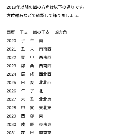
2019年以降の凶の方角は以下の通りです。
方位磁石などで確認して飾りましょう。
西暦 干支 凶の干支 凶方角
2020 子 午 南
2021 丑 未 南南西
2022 寅 申 西南西
2023 卯 酉 西南西
2024 辰 戌 西北西
2025 巳 亥 北北西
2026 午 子 北
2027 未 丑 北北東
2028 申 寅 東北東
2029 酉 卯 東
2030 戌 辰 東南東
2031 亥 巳 南南東