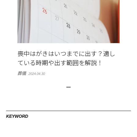
喪中はがきはいつまでに出す？適し
ている時期や出す範囲を解説！
葬儀
2024.04.30
KEYWORD