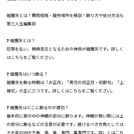
破魔矢とは？費用相場・販売場所を解説！飾り方や処分方法も
第三人生編集部
❓ 破魔矢とは？
厄等を払い、無病息災となるための神具が破魔矢です。詳しく
はこちらをご覧ください。
❓ 破魔矢はいつ飾る？
破魔矢を飾る時期は「お正月」「男児の初正月・初節句」「上
棟式」の主に三つです。詳しくはこちらをご覧ください。
❓ 破魔矢はどこに飾るのが適切？
基本的に家の中の神棚の部分に飾ります。神棚が無い際には上
の部分に飾るなどの注意が必要です。避けるべき方角としては
その年の凶の方角、南、東、鬼門、裏鬼門です。詳しくはこち