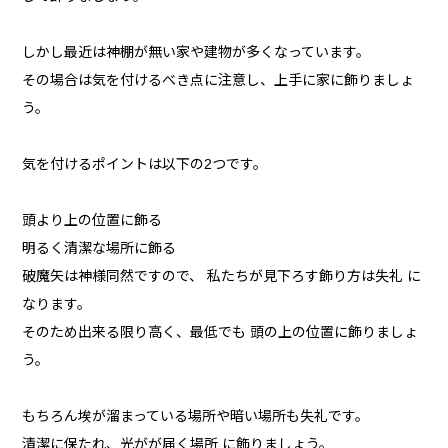
しかし最近は神棚が無い家や建物が多くなっています。
その場合は気を付けるべき点に注意し、上手に家に飾りましょ
う。
気を付けるポイントは以下の2つです。
頭より上の位置に飾る
明るく清潔な場所に飾る
破魔矢は神様同然ですので、 私たちが見下ろす飾り方は失礼 に
なります。
そのため出来る限り高く、最低でも 頭の上の位置に飾りましょ
う。
もちろん埃が溜まっている場所や暗い場所も失礼です。
清潔に保たれ、光がが届く場所 に飾りましょう。