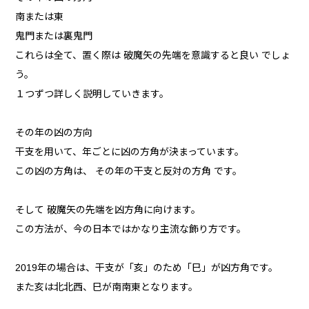
南または東
鬼門または裏鬼門
これらは全て、置く際は 破魔矢の先端を意識すると良い でしょ
う。
１つずつ詳しく説明していきます。
その年の凶の方向
干支を用いて、年ごとに凶の方角が決まっています。
この凶の方角は、 その年の干支と反対の方角 です。
そして 破魔矢の先端を凶方角に向けます。
この方法が、今の日本ではかなり主流な飾り方です。
2019年の場合は、干支が「亥」のため「巳」が凶方角です。
また亥は北北西、巳が南南東となります。