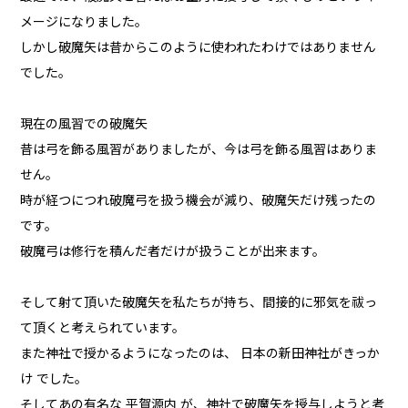
メージになりました。
しかし破魔矢は昔からこのように使われたわけではありません
でした。
現在の風習での破魔矢
昔は弓を飾る風習がありましたが、今は弓を飾る風習はありま
せん。
時が経つにつれ破魔弓を扱う機会が減り、破魔矢だけ残ったの
です。
破魔弓は修行を積んだ者だけが扱うことが出来ます。
そして射て頂いた破魔矢を私たちが持ち、間接的に邪気を祓っ
て頂くと考えられています。
また神社で授かるようになったのは、 日本の新田神社がきっか
け でした。
そしてあの有名な 平賀源内 が、神社で破魔矢を授与しようと考