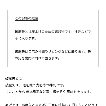
この記事の結論
破魔矢とは魔よけのための縁起物です。社寺などで
手に入ります。
破魔矢は自宅の神棚やリビングなどに飾ります。矢
の先を鬼門に向けて置きます。
破魔矢とは
破魔矢は、 厄を祓う力を持つ神具 です。
このことから 無病息災など家に福を招く 意味を持ちます。
最近では、破魔矢と言えばお正月に授与して頂くものというイ