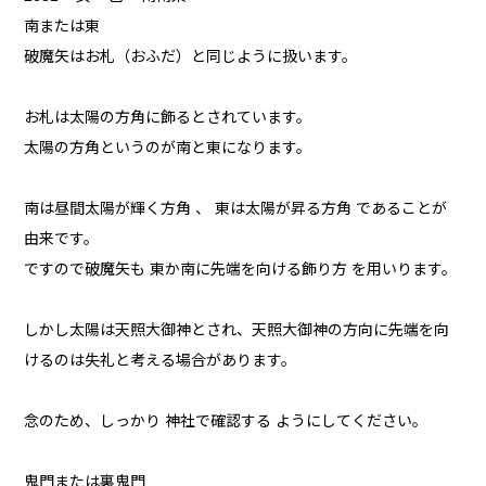
南または東
破魔矢はお札（おふだ）と同じように扱います。
お札は太陽の方角に飾るとされています。
太陽の方角というのが南と東になります。
南は昼間太陽が輝く方角 、 東は太陽が昇る方角 であることが
由来です。
ですので破魔矢も 東か南に先端を向ける飾り方 を用いります。
しかし太陽は天照大御神とされ、天照大御神の方向に先端を向
けるのは失礼と考える場合があります。
念のため、しっかり 神社で確認する ようにしてください。
鬼門または裏鬼門