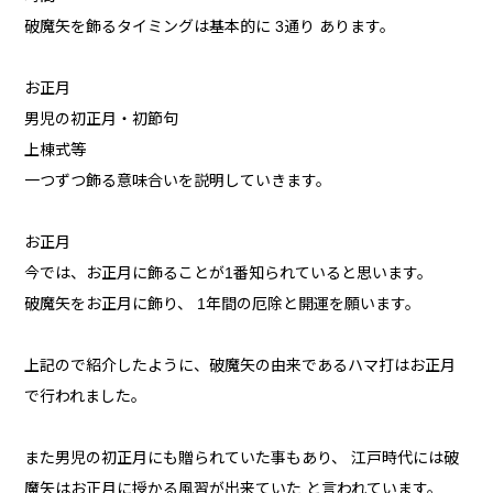
破魔矢を飾るタイミングは基本的に 3通り あります。
お正月
男児の初正月・初節句
上棟式等
一つずつ飾る意味合いを説明していきます。
お正月
今では、お正月に飾ることが1番知られていると思います。
破魔矢をお正月に飾り、 1年間の厄除と開運を願います。
上記ので紹介したように、破魔矢の由来であるハマ打はお正月
で行われました。
また男児の初正月にも贈られていた事もあり、 江戸時代には破
魔矢はお正月に授かる風習が出来ていた と言われています。