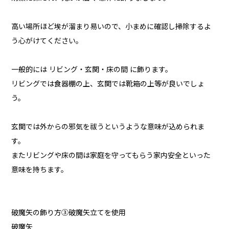
高い場所ほど埃が溜まり易いので、小まめに確認し掃除するよ
う心がけてください。
一般的には リビング・玄関・床の間 に飾ります。
リビングでは食器棚の上、玄関では靴箱の上等が良いでしょ
う。
玄関では外からの邪気を祓うというような意味が込められま
す。
またリビングや床の間は家庭を守ってもらう家内安全といった
意味を持ちます。
破魔矢の飾り方③破魔矢立てを使用
破魔矢