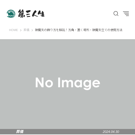
第三人生 〜寄り道の歩き方〜
HOME
葬儀
破魔矢の飾り方を解説！方角・置く場所・破魔矢立ての使用方法
葬儀
2024.04.30