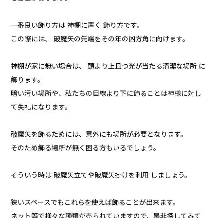
一番良い飾り方は 神棚に置く 飾り方です。
この際には、 破魔矢の先端をその年の凶方角に向けます。
神棚が家に無い場合は、 頭より上且つ光が当たる清潔な場所 に
飾ります。
暗い汚い場所や、私たちの目線より下に飾ることは神様に対し
て失礼になります。
破魔矢を飾るためには、意外にも場所が必要となります。
そのため飾る場所が無く困る方もいるでしょう。
そういう時は 破魔矢立てや破魔矢掛けを利用 しましょう。
狭いスペースでもこれらを使えば飾ることが出来ます。
ネット等で様々な種類が売られていますので、是非探してみて