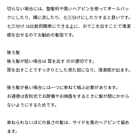
切らない場合には、整髪料や黒いヘアピンを使ってオールバッ
クにしたり、横に流したり、七三分けにしたりすると良いです。
七三分け は比較的簡単にできる上に、おでこを出すことで清潔
感を出せるのでお勧めの髪型です。
後ろ髪
後ろ髪が短い場合は 耳を出す のが適切です。
耳を出すことですっきりとした見た目になり、清潔感が出ます。
後ろ髪が長い場合には一つに束ねて結ぶ必要があります。
お通夜は告別式でお辞儀やお焼香をするときに髪が顔にかから
ないようにするためです。
束ねられないほどの長さの髪は、サイドを黒のヘアピンで留め
ます。