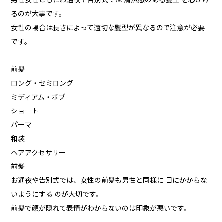
男性女性ともにお通夜や告別式では 清潔感のある髪型 を心がけ
るのが大事です。
女性の場合は長さによって適切な髪型が異なるので注意が必要
です。
前髪
ロング・セミロング
ミディアム・ボブ
ショート
パーマ
和装
ヘアアクセサリー
前髪
お通夜や告別式では、女性の前髪も男性と同様に 目にかからな
いようにする のが大切です。
前髪で顔が隠れて表情がわからないのは印象が悪いです。