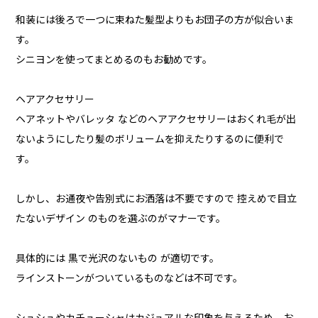
和装には後ろで一つに束ねた髪型よりもお団子の方が似合いま
す。
シニヨンを使ってまとめるのもお勧めです。
ヘアアクセサリー
ヘアネットやバレッタ などのヘアアクセサリーはおくれ毛が出
ないようにしたり髪のボリュームを抑えたりするのに便利で
す。
しかし、お通夜や告別式にお洒落は不要ですので 控えめで目立
たないデザイン のものを選ぶのがマナーです。
具体的には 黒で光沢のないもの が適切です。
ラインストーンがついているものなどは不可です。