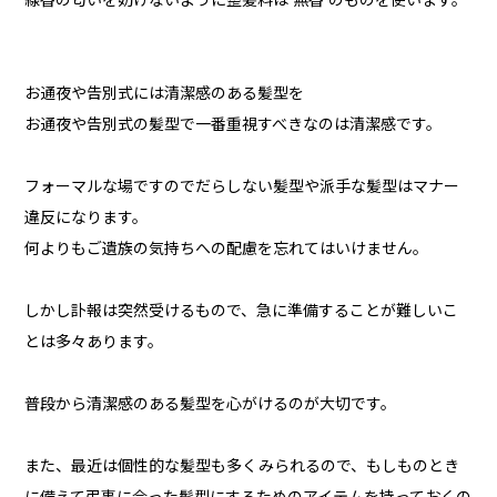
線香の匂いを妨げないように整髪料は 無香 のものを使います。
お通夜や告別式には清潔感のある髪型を
お通夜や告別式の髪型で一番重視すべきなのは清潔感です。
フォーマルな場ですのでだらしない髪型や派手な髪型はマナー
違反になります。
何よりもご遺族の気持ちへの配慮を忘れてはいけません。
しかし訃報は突然受けるもので、急に準備することが難しいこ
とは多々あります。
普段から清潔感のある髪型を心がけるのが大切です。
また、最近は個性的な髪型も多くみられるので、もしものとき