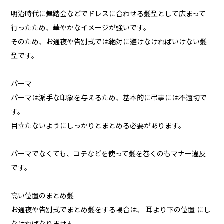
明治時代に舞踏会などでドレスに合わせる髪型として広まって
行ったため、華やかなイメージが強いです。
そのため、お通夜や告別式では絶対に避けなければいけない髪
型です。
パーマ
パーマは派手な印象を与えるため、基本的に弔事には不適切で
す。
目立たないようにしっかりとまとめる必要があります。
パーマでなくても、コテなどを使って髪を巻くのもマナー違反
です。
高い位置のまとめ髪
お通夜や告別式でまとめ髪をする場合は、 耳より下の位置 にし