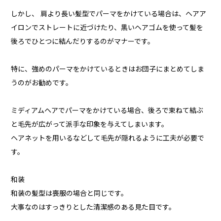
しかし、 肩より長い髪型でパーマをかけている場合は、ヘアア
イロンでストレートに近づけたり、黒いヘアゴムを使って髪を
後ろでひとつに結んだりするのがマナーです。
特に、強めのパーマをかけているときはお団子にまとめてしま
うのがお勧めです。
ミディアムヘアでパーマをかけている場合、後ろで束ねて結ぶ
と毛先が広がって派手な印象を与えてしまいます。
ヘアネットを用いるなどして毛先が隠れるように工夫が必要で
す。
和装
和装の髪型は喪服の場合と同じです。
大事なのはすっきりとした清潔感のある見た目です。