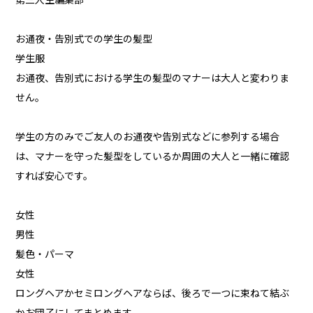
第三人生編集部
お通夜・告別式での学生の髪型
学生服
お通夜、告別式における学生の髪型のマナーは大人と変わりま
せん。
学生の方のみでご友人のお通夜や告別式などに参列する場合
は、マナーを守った髪型をしているか周囲の大人と一緒に確認
すれば安心です。
女性
男性
髪色・パーマ
女性
ロングヘアかセミロングヘアならば、後ろで一つに束ねて結ぶ