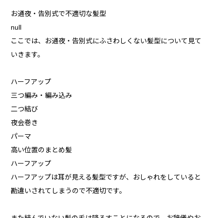
お通夜・告別式で不適切な髪型
null
ここでは、お通夜・告別式にふさわしくない髪型について見て
いきます。
ハーフアップ
三つ編み・編み込み
二つ結び
夜会巻き
パーマ
高い位置のまとめ髪
ハーフアップ
ハーフアップは耳が見える髪型ですが、おしゃれをしていると
勘違いされてしまうので不適切です。