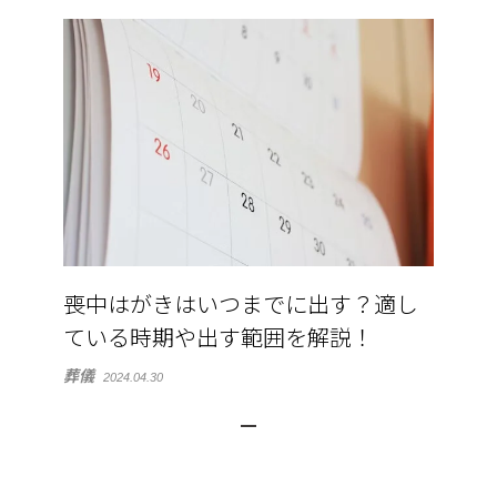
喪中はがきはいつまでに出す？適し
ている時期や出す範囲を解説！
葬儀
2024.04.30