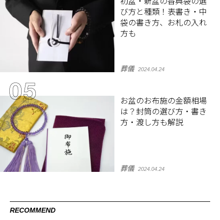
初盆・新盆の香典袋の選
び方と種類！表書き・中
袋の書き方、お札の入れ
方も
葬儀
2024.04.24
お盆のお布施の金額相場
は？封筒の選び方・書き
方・渡し方も解説
葬儀
2024.04.24
RECOMMEND