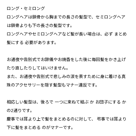
ロング・セミロング
ロングヘアは鎖骨から胸までの長さの髪型で、セミロングヘア
は鎖骨よりも下の長さの髪型です。
ロングヘアやセミロングヘアなど髪が長い場合は、必ず まとめ
髪にする 必要があります。
お通夜や告別式でお辞儀やお焼香をした後に毎回髪をかき上げ
たり直したりしてはいけません。
また、お通夜や告別式で悲しみの涙を表すために身に着ける真
珠のアクセサリーを隠す髪型もマナー違反です。
相応しい髪型は、後ろで 一つに束ねて結ぶ か お団子にする か
の2通りです。
慶事では耳より上で髪をまとめるのに対して、 弔事では耳より
下に髪をまとめる のがマナーです。