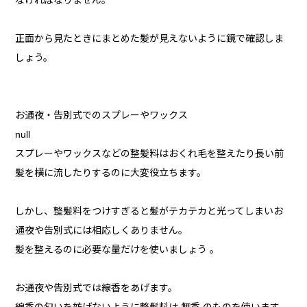
なければなりません。
正面から見たときにまとめた髪が見えないように鏡で確認しま
しょう。
お通夜・告別式でのスプレーやワックス
null
スプレーやワックスなどの整髪料はおくれ毛を整えたり長い前
髪を横に流したりするのに大変役立ちます。
しかし、整髪料をつけすぎると髪がテカテカと光ってしまいお
通夜や告別式には相応しくありません。
髪を整えるのに必要な量だけを使いましょう 。
お通夜や告別式では線香をあげます。