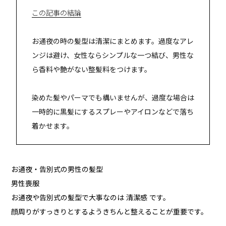
この記事の結論
お通夜の時の髪型は清潔にまとめます。過度なアレ
ンジは避け、女性ならシンプルな一つ結び、男性な
ら香料や艶がない整髪料をつけます。
染めた髪やパーマでも構いませんが、過度な場合は
一時的に黒髪にするスプレーやアイロンなどで落ち
着かせます。
お通夜・告別式の男性の髪型
男性喪服
お通夜や告別式の髪型で大事なのは 清潔感 です。
顔周りがすっきりとするようきちんと整えることが重要です。