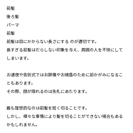
前髪
後ろ髪
パーマ
前髪
前髪は目にかからない長さにする のが適切です。
長すぎる前髪はだらしない印象を与え、周囲の人を不快にして
しまいます。
お通夜や告別式ではお辞儀やお焼香のために前かがみになるこ
ともあります。
その際、顔が隠れるのは失礼にあたります。
最も理想的なのは前髪を短く切ることです。
しかし、様々な事情により髪を切ることができない場合もある
かもしれません。