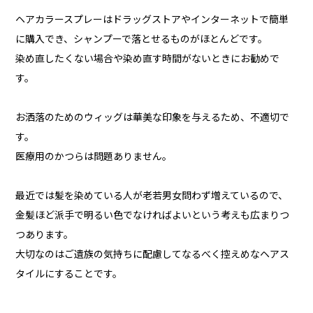
ヘアカラースプレーはドラッグストアやインターネットで簡単
に購入でき、シャンプーで落とせるものがほとんどです。
染め直したくない場合や染め直す時間がないときにお勧めで
す。
お洒落のためのウィッグは華美な印象を与えるため、不適切で
す。
医療用のかつらは問題ありません。
最近では髪を染めている人が老若男女問わず増えているので、
金髪ほど派手で明るい色でなければよいという考えも広まりつ
つあります。
大切なのはご遺族の気持ちに配慮してなるべく控えめなヘアス
タイルにすることです。