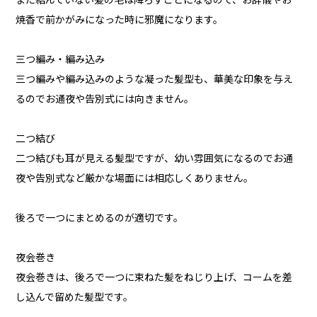
また結んでいない髪の毛は降ろすことになるので、お辞儀やお
焼香で前かがみになった時に邪魔になります。
三つ編み・編み込み
三つ編みや編み込みのような凝った髪型も、華美な印象を与え
るのでお通夜や告別式には向きません。
二つ結び
二つ結びも耳が見える髪型ですが、幼い雰囲気になるのでお通
夜や告別式など厳かな場面には相応しくありません。
後ろで一つにまとめるのが適切です。
夜会巻き
夜会巻きは、後ろで一つに束ねた髪をねじり上げ、コームを差
し込んで留めた髪型です。