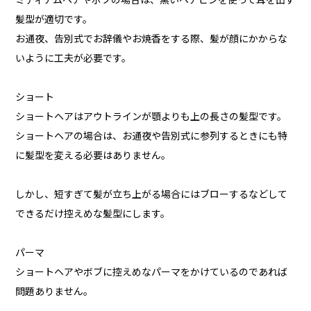
ミディアムヘアやボブの場合は、黒いヘアピンを使って耳を出す
髪型が適切です。
お通夜、告別式でお辞儀やお焼香をする際、髪が顔にかからな
いように工夫が必要です。
ショート
ショートヘアはアウトラインが顎よりも上の長さの髪型です。
ショートヘアの場合は、お通夜や告別式に参列するときにも特
に髪型を変える必要はありません。
しかし、短すぎて髪が立ち上がる場合にはブローするなどして
できるだけ控えめな髪型にします。
パーマ
ショートヘアやボブに控えめなパーマをかけているのであれば
問題ありません。