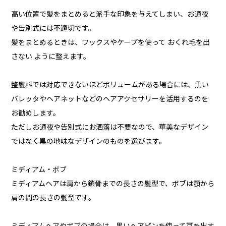
高い位置で髪をまとめると派手な印象を与えてしまい、お通夜
や告別式には不適切です。
髪をまとめるときは、ワックスやケープを使って おくれ毛を出
さない ように整えます。
整髪料では対応できないほどボリュームがある場合には、黒い
バレッタやヘアネットなどのヘアアクセサリーを活用するのを
お勧めします。
ただしお通夜や告別式にお洒落は不要なので、華美なデザイン
ではなく黒の地味なデザインのものを選びます。
ミディアム・ボブ
ミディアムヘアは肩から鎖骨までの長さの髪型で、ボブは顎から
肩の間の長さの髪型です。