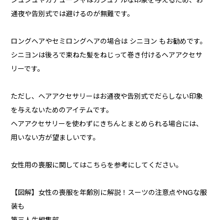
シュシュやカチューシャはカジュアルな印象を与えるため、お
通夜や告別式では避けるのが無難です。
ロングヘアやセミロングヘアの場合は シニヨン もお勧めです。
シニヨンは後ろで束ねた髪をねじって巻き付けるヘアアクセサ
リーです。
ただし、ヘアアクセサリーはお通夜や告別式でだらしない印象
を与えないためのアイテムです。
ヘアアクセサリーを使わずにきちんとまとめられる場合には、
用いない方が望ましいです。
女性用の喪服に関してはこちらを参考にしてください。
【図解】女性の喪服を年齢別に解説！スーツの注意点やNGな服
装も