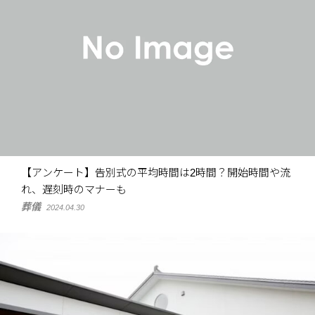
【アンケート】告別式の平均時間は2時間？開始時間や流
れ、遅刻時のマナーも
葬儀
2024.04.30