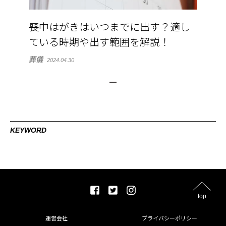
喪中はがきはいつまでに出す？適し
ている時期や出す範囲を解説！
葬儀
2024.04.30
KEYWORD
top
運営会社
プライバシーポリシー