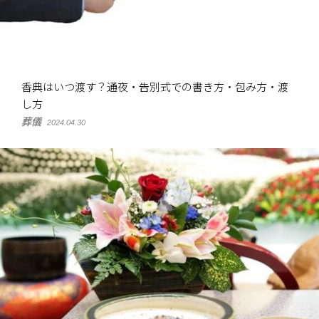
香典はいつ渡す？通夜・告別式での書き方・包み方・渡
し方
葬儀
2024.04.30