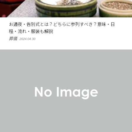
お通夜・告別式とは？どちらに参列すべき？意味・日
程・流れ・服装も解説
葬儀
2024.04.30