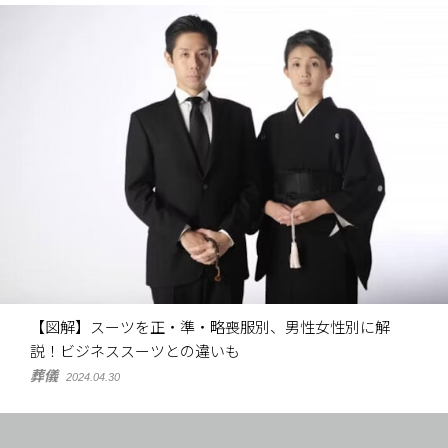
【図解】スーツを正・準・略喪服別、男性女性別に解
説！ビジネススーツとの違いも
葬儀
2024.04.30