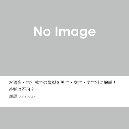
お通夜・告別式での髪型を男性・女性・学生別に解説！
茶髪は不可？
葬儀
2024.04.30