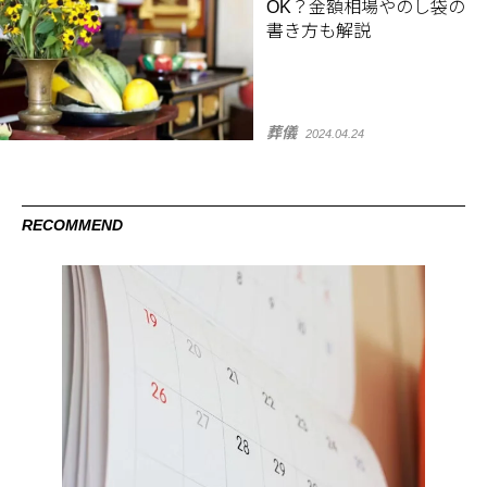
OK？金額相場やのし袋の
書き方も解説
葬儀
2024.04.24
RECOMMEND