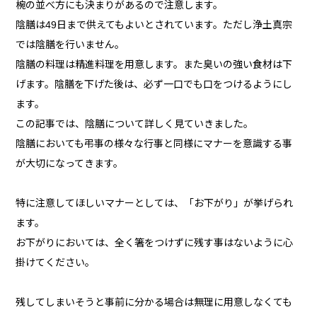
椀の並べ方にも決まりがあるので注意します。
陰膳は49日まで供えてもよいとされています。ただし浄土真宗
では陰膳を行いません。
陰膳の料理は精進料理を用意します。また臭いの強い食材は下
げます。陰膳を下げた後は、必ず一口でも口をつけるようにし
ます。
この記事では、陰膳について詳しく見ていきました。
陰膳においても弔事の様々な行事と同様にマナーを意識する事
が大切になってきます。
特に注意してほしいマナーとしては、「お下がり」が挙げられ
ます。
お下がりにおいては、全く箸をつけずに残す事はないように心
掛けてください。
残してしまいそうと事前に分かる場合は無理に用意しなくても