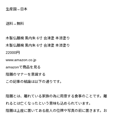
生産国→日本
送料→無料
木製仏膳椀 黒内朱 6寸 会津塗 本漆塗り
木製仏膳椀 黒内朱 6寸 会津塗 本漆塗り
22000円
www.amazon.co.jp
amazonで商品を見る
陰膳のマナーを意識する
この記事の結論は以下の通りです。
陰膳とは、離れている家族の為に用意する食事のことです。離
れるとは亡くなったという意味も込められています。
陰膳は上座に置いてある故人の位牌や写真の前に置きます。お