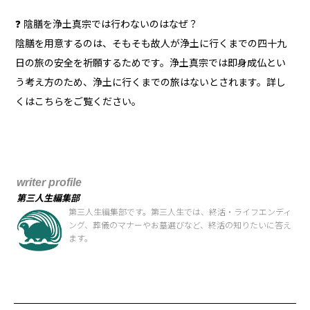
❓ 陰膳を浄土真宗では行わないのはなぜ？
陰膳を用意するのは、そもそも故人が浄土に行くまでの四十九
日の旅の安全を祈願するためです。浄土真宗では即身成仏とい
う考え方のため、浄土に行くまでの旅はないとされます。詳し
くはこちらをご覧ください。
writer profile
第三人生編集部
第三人生編集部です。第三人生では、終活・ライフエンディ
ング、葬儀のマナーやお墓選びなど、終活の知りたいに答え
ます。