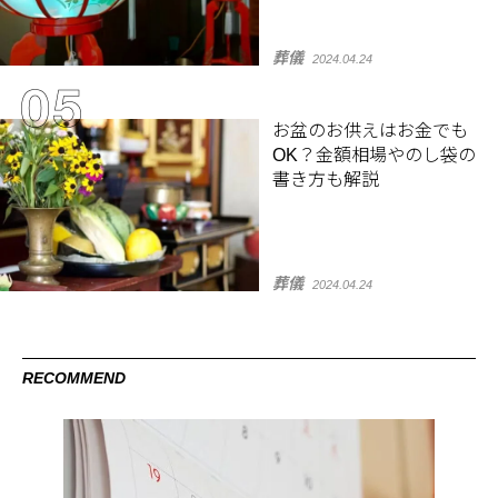
葬儀
2024.04.24
お盆のお供えはお金でも
OK？金額相場やのし袋の
書き方も解説
葬儀
2024.04.24
RECOMMEND