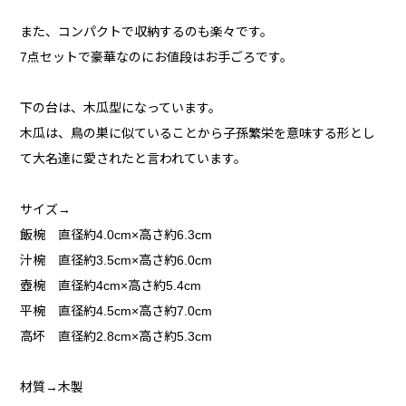
また、コンパクトで収納するのも楽々です。
7点セットで豪華なのにお値段はお手ごろです。
下の台は、木瓜型になっています。
木瓜は、鳥の巣に似ていることから子孫繁栄を意味する形とし
て大名達に愛されたと言われています。
サイズ→
飯椀 直径約4.0cm×高さ約6.3cm
汁椀 直径約3.5cm×高さ約6.0cm
壺椀 直径約4cm×高さ約5.4cm
平椀 直径約4.5cm×高さ約7.0cm
高坏 直径約2.8cm×高さ約5.3cm
材質→木製