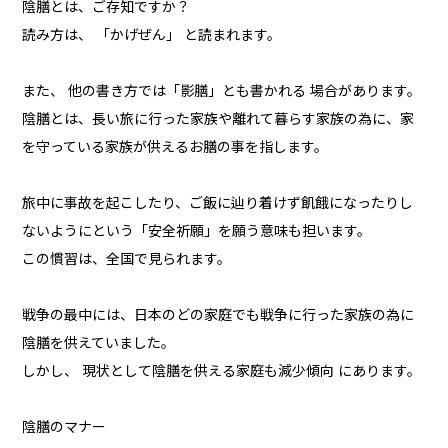
陰膳とは、ご存知ですか？
読み方は、 「かげぜん」 と読まれます。
また、 他の書き方では「影膳」とも書かれる 場合があります。
陰膳とは、長い旅に行った家族や離れて暮らす家族の為に、家
を守っている家族が供えるお膳の事を指します。
旅中に事故を起こしたり、ご飯に辿り着けず飢餓になったりし
ないようにという「安全祈願」を願う意味も担います。
この慣習は、全国で見られます。
戦争の最中には、日本のどの家庭でも戦争に行った家族の為に
陰膳を供えていました。
しかし、 現状として陰膳を供える家庭も減少傾向 にあります。
陰膳のマナー