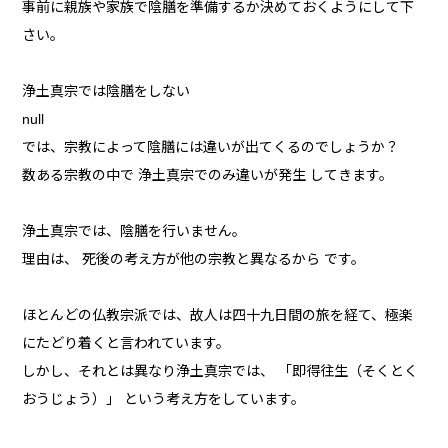
事前に親族や家族で陰膳を準備するか決めておくようにして下
さい。
浄土真宗では陰膳をしない
null
では、宗教によって陰膳には違いが出てくるのでしょうか？
数ある宗教の中で 浄土真宗でのみ違いが発生 してきます。
浄土真宗では、陰膳を行いません。
理由は、 死後の考え方が他の宗教と異なるから です。
ほとんどの仏教宗派では、故人は四十九日間の旅を経て、極楽
にたどり着くと言われています。
しかし、それとは異なり浄土真宗では、 「即得往生（そくとく
おうじょう）」 という考え方をしています。