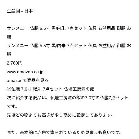
生産国→日本
サンメニー 仏膳 5.5寸 黒/内朱 7点セット 仏具 お盆用品 御膳 お
膳
サンメニー 仏膳 5.5寸 黒/内朱 7点セット 仏具 お盆用品 御膳 お
膳
2,780円
www.amazon.co.jp
amazonで商品を見る
②仏膳 7.0寸 総朱 7点セット 仏壇工房漆の館
次に紹介する商品は、仏壇工房漆の館の7.0寸の仏膳7点セット
です。
先ほどの物よりも高さが少し高めに設定してあります。
また、基本的に赤色で塗られているため見栄えも良いです。