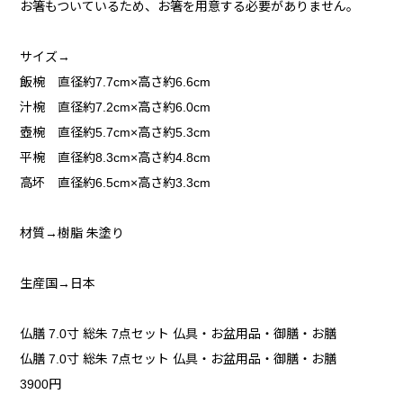
お箸もついているため、お箸を用意する必要がありません。
サイズ→
飯椀 直径約7.7cm×高さ約6.6cm
汁椀 直径約7.2cm×高さ約6.0cm
壺椀 直径約5.7cm×高さ約5.3cm
平椀 直径約8.3cm×高さ約4.8cm
高坏 直径約6.5cm×高さ約3.3cm
材質→樹脂 朱塗り
生産国→日本
仏膳 7.0寸 総朱 7点セット 仏具・お盆用品・御膳・お膳
仏膳 7.0寸 総朱 7点セット 仏具・お盆用品・御膳・お膳
3900円