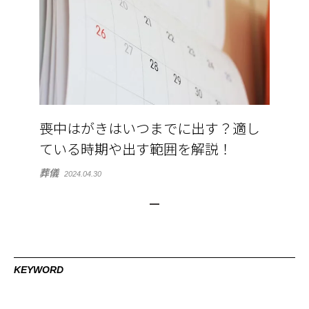
喪中はがきはいつまでに出す？適し
ている時期や出す範囲を解説！
葬儀
2024.04.30
KEYWORD