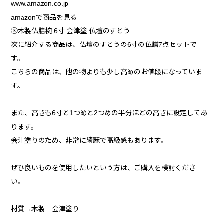
www.amazon.co.jp
amazonで商品を見る
③木製仏膳椀 6寸 会津塗 仏壇のすとう
次に紹介する商品は、仏壇のすとうの6寸の仏膳7点セットで
す。
こちらの商品は、他の物よりも少し高めのお値段になっていま
す。
また、高さも6寸と1つめと2つめの半分ほどの高さに設定してあ
ります。
会津塗りのため、非常に綺麗で高級感もあります。
ぜひ良いものを使用したいという方は、ご購入を検討くださ
い。
材質→木製 会津塗り