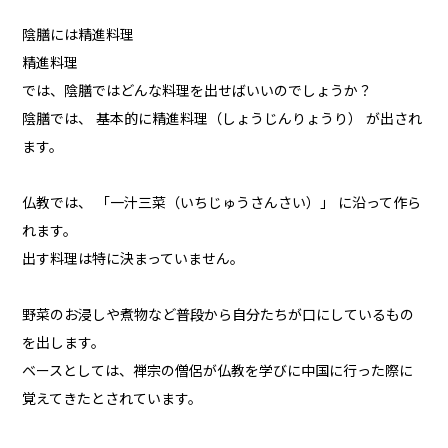
陰膳には精進料理
精進料理
では、陰膳ではどんな料理を出せばいいのでしょうか？
陰膳では、 基本的に精進料理（しょうじんりょうり） が出され
ます。
仏教では、 「一汁三菜（いちじゅうさんさい）」 に沿って作ら
れます。
出す料理は特に決まっていません。
野菜のお浸しや煮物など普段から自分たちが口にしているもの
を出します。
ベースとしては、禅宗の僧侶が仏教を学びに中国に行った際に
覚えてきたとされています。