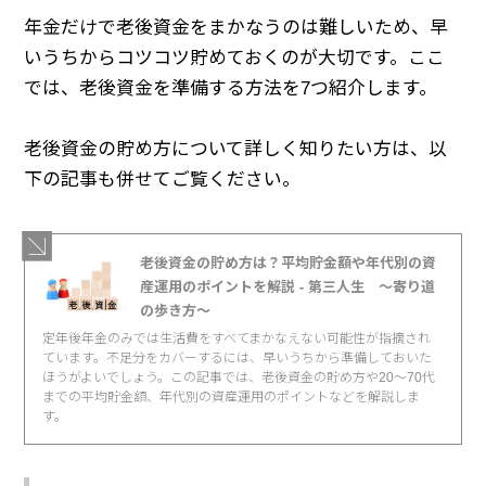
年金だけで老後資金をまかなうのは難しいため、早
いうちからコツコツ貯めておくのが大切です。ここ
では、老後資金を準備する方法を7つ紹介します。
老後資金の貯め方について詳しく知りたい方は、以
下の記事も併せてご覧ください。
老後資金の貯め方は？平均貯金額や年代別の資
産運用のポイントを解説 - 第三人生 〜寄り道
の歩き方〜
定年後年金のみでは生活費をすべてまかなえない可能性が指摘され
ています。不足分をカバーするには、早いうちから準備しておいた
ほうがよいでしょう。この記事では、老後資金の貯め方や20～70代
までの平均貯金額、年代別の資産運用のポイントなどを解説しま
す。