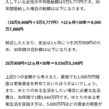
入している女性の平均受給額は5万5,777円です。30
年間受給した場合の総額は以下になります。
（16万6,606円＋5万5,777円）×12ヵ月×30年＝8,005
万7,880円
前述したとおり、支出は1ヵ月につき25万959円のた
め、30年間の合計額は以下になります。
25万959円×12ヵ月×30年＝9,034万5,240円
上記2つの金額から考えると、最低でも1,000万円程
度は老後資金を貯めておいたほうがよいでしょう。
また、ゆとりのある生活をしたい場合に必要な生活
費は、30年間で1億3,644万円です。ゆとりのある老
後生活を目指す方は、5,600万円ほどの資金の用意が