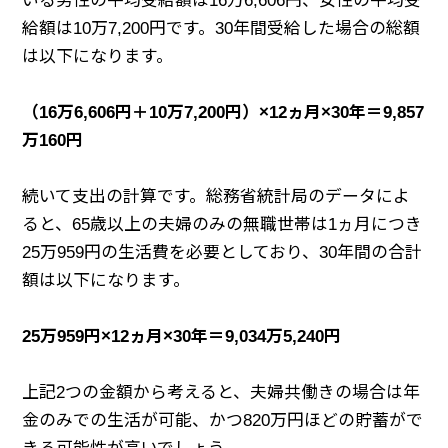
いる男性の平均受給額は16万6,606円、女性の平均受
給額は10万7,200円です。30年間受給した場合の総額
は以下になります。
（16万6,606円＋10万7,200円）×12ヵ月×30年＝9,857
万160円
続いて支出の計算です。総務省統計局のデータによ
ると、65歳以上の夫婦のみの無職世帯は1ヵ月につき
25万959円の生活費を必要としており、30年間の合計
額は以下になります。
25万959円×12ヵ月×30年＝9,034万5,240円
上記2つの金額から考えると、夫婦共働きの場合は年
金のみでの生活が可能、かつ820万円ほどの貯蓄がで