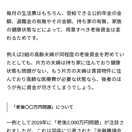
毎月の生活費はもちろん、受給できる公的年金の金
額、退職金の有無やその金額、持ち家の有無、家族
の健康状態などによって、用意すべき老後資金は変
わるためです。
例えば2組の高齢夫婦が同程度の老後資金を貯めてい
たとしても、片方の夫婦は持ち家に住んでおり健康
状態も問題がない、もう片方の夫婦は賃貸物件に住
んでおり高額な医療費が必要な状態なら、後者のほ
うが先に資金が尽きてしまうでしょう。
「老後〇〇万円問題」について
一例として2019年に「老後2,000万円問題」が注目さ
れましたが、これは同年に公表された「金融審議会