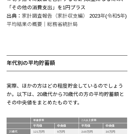
「その他の消費支出」を1円プラス
出典：
家計調査報告（家計収支編） 2023年(令和5年)
平均結果の概要｜総務省統計局
年代別の平均貯蓄額
実際、ほかの方はどの程度貯金しているのでしょう
か。以下は、20歳代から70歳代の方の平均貯蓄額と
その中央値をまとめたものです。
単身世帯
2人以上世帯
平均値
中央値
平均値
中央値
20歳代
121万円
9万円
249万円
30万円