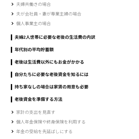
夫婦共働きの場合
夫が会社員・妻が専業主婦の場合
個人事業主の場合
夫婦2人世帯に必要な老後の生活費の内訳
年代別の平均貯蓄額
老後は生活費以外にもお金がかかる
自分たちに必要な老後資金を知るには
持ち家なしの場合は家賃の用意も必要
老後資金を準備する方法
家計の支出を見直す
個人年金保険や終身保険を利用する
年金の受給を先延ばしにする