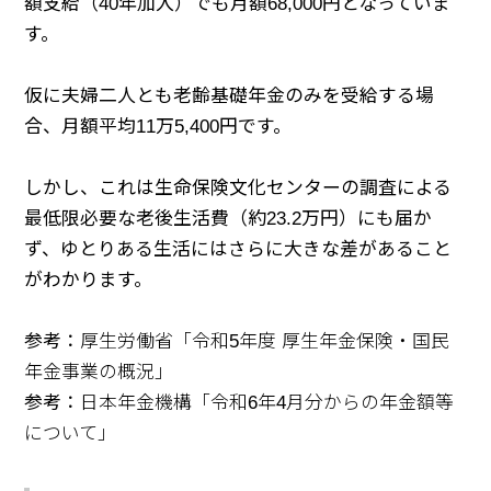
額支給（40年加入）でも月額68,000円となっていま
す。
仮に夫婦二人とも老齢基礎年金のみを受給する場
合、月額平均11万5,400円です。
しかし、これは生命保険文化センターの調査による
最低限必要な老後生活費（約23.2万円）にも届か
ず、ゆとりある生活にはさらに大きな差があること
がわかります。
参考：
厚生労働省「令和5年度 厚生年金保険・国民
年金事業の概況」
参考：
日本年金機構「令和6年4月分からの年金額等
について」