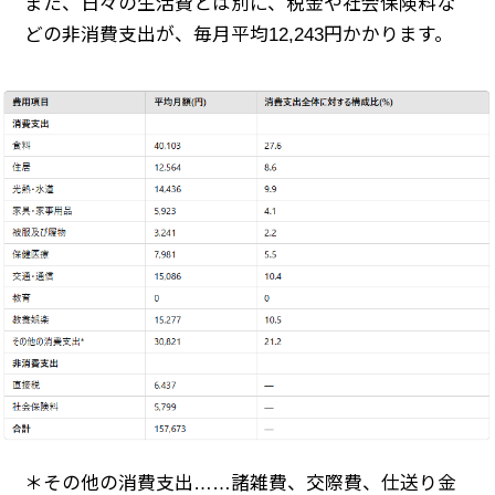
また、日々の生活費とは別に、税金や社会保険料な
どの非消費支出が、毎月平均12,243円かかります。
＊その他の消費支出……諸雑費、交際費、仕送り金