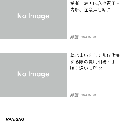
業者比較！内容や費用・
内訳、注意点も紹介
葬儀
2024.04.30
墓じまいをして永代供養
する際の費用相場・手
順！違いも解説
葬儀
2024.04.30
RANKING