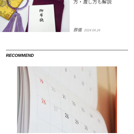
方・渡し方も解説
葬儀
2024.04.24
RECOMMEND