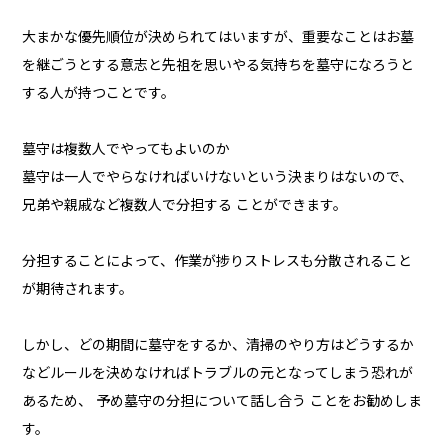
大まかな優先順位が決められてはいますが、重要なことはお墓
を継ごうとする意志と先祖を思いやる気持ちを墓守になろうと
する人が持つことです。
墓守は複数人でやってもよいのか
墓守は一人でやらなければいけないという決まりはないので、
兄弟や親戚など複数人で分担する ことができます。
分担することによって、作業が捗りストレスも分散されること
が期待されます。
しかし、どの期間に墓守をするか、清掃のやり方はどうするか
などルールを決めなければトラブルの元となってしまう恐れが
あるため、 予め墓守の分担について話し合う ことをお勧めしま
す。