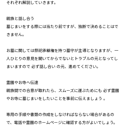
それぞれ解説していきます。
親族と話し合う
墓じまいをする際には当たり前ですが、独断で決めることはで
きません。
お墓に関しては祭祀承継権を持つ墓守が主導となりますが、一
人ひとりの意見を聞いてからでないとトラブルの元となってし
まいますので 必ず話し合い の元、進めてください。
霊園やお寺へ伝達
親族間での合意が取れたら、スムーズに運ぶためにも 必ず霊園
やお寺に墓じまいをしたいことを事前に伝えましょう 。
専用の手順や書類の作成をしなければならない場合があるの
で、電話や霊園のホームページに確認する方がよいでしょう。