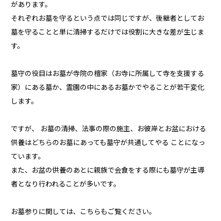
があります。
それぞれお墓を守るという点では同じですが、後継者としてお
墓を守ることと単に清掃するだけでは役割に大きな差が生じま
す。
墓守の役目はお墓が寺院の檀家（お寺に所属して寺を支援する
家）にある墓か、霊園の中にあるお墓かでやることが若干変化
します。
ですが、 お墓の清掃、法事の際の施主、お彼岸とお盆における
供養はどちらのお墓にあっても墓守が共通してやる ことになっ
ています。
また、お盆の供養のあとに親族で会食をする際にも墓守が主導
者となり行われることが多いです。
お墓参りに関しては、こちらもご覧ください。