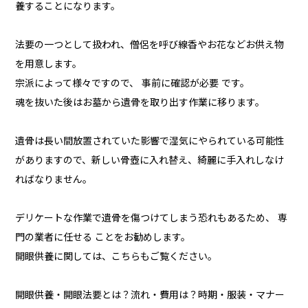
養することになります。
法要の一つとして扱われ、僧侶を呼び線香やお花などお供え物
を用意します。
宗派によって様々ですので、 事前に確認が必要 です。
魂を抜いた後はお墓から遺骨を取り出す作業に移ります。
遺骨は長い間放置されていた影響で湿気にやられている可能性
がありますので、新しい骨壺に入れ替え、綺麗に手入れしなけ
ればなりません。
デリケートな作業で遺骨を傷つけてしまう恐れもあるため、 専
門の業者に任せる ことをお勧めします。
開眼供養に関しては、こちらもご覧ください。
開眼供養・開眼法要とは？流れ・費用は？時期・服装・マナー