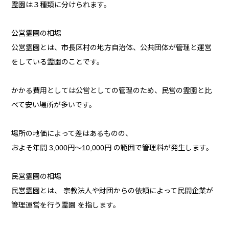
霊園は３種類に分けられます。
公営霊園の相場
公営霊園とは、市長区村の地方自治体、公共団体が管理と運営
をしている霊園のことです。
かかる費用としては公営としての管理のため、民営の霊園と比
べて安い場所が多いです。
場所の地価によって差はあるものの、
およそ年間 3,000円～10,000円 の範囲で管理料が発生します。
民営霊園の相場
民営霊園とは、 宗教法人や財団からの依頼によって民間企業が
管理運営を行う霊園 を指します。