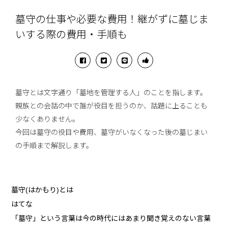
墓守の仕事や必要な費用！継がずに墓じま
いする際の費用・手順も
墓守とは文字通り「墓地を管理する人」のことを指します。
親族との会話の中で誰が役目を担うのか、話題に上ることも
少なくありません。
今回は墓守の役目や費用、墓守がいなくなった後の墓じまい
の手順まで解説します。
墓守(はかもり)とは
はてな
「墓守」という言葉は今の時代にはあまり聞き覚えのない言葉