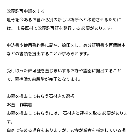
改葬許可申請をする
遺骨を今あるお墓から別の新しい場所へと移動させるために
は、 市長区村で改葬許可証を発行する 必要があります。
申込書や使用誓約書に記名、捺印をし、身分証明書や戸籍謄本
などの書類を提出することが求められます。
受け取った許可証を墓じまいするお寺や霊園に提出すること
で、墓準備の前段階が完了となります。
お墓を撤去してもらう石材店の選択
お墓 作業着
お墓を撤去してもらうには、 石材店と連携を取る 必要がありま
す。
自身で決める場合もありますが、お寺が業者を指定している場