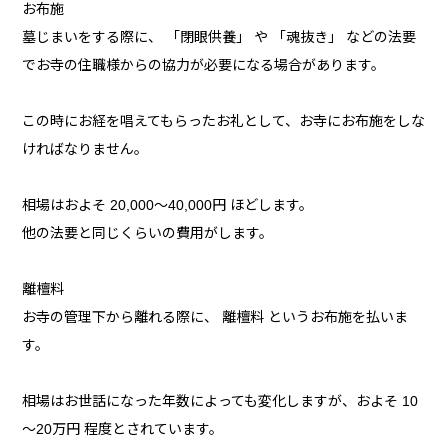
お布施
墓じまいをする際に、 「閉眼供養」 や 「魂抜き」 などの法要
でお寺の住職様からの協力が必要になる場合があります。
この時にお経を唱えてもらったお礼として、お寺にお布施をしな
ければなりません。
相場はおよそ 20,000～40,000円 ほどします。
他の法要と同じくらいの費用がします。
離檀料
お寺の管理下から離れる際に、 離檀料 というお布施を払いま
す。
相場はお世話になった年数によっても変化しますが、およそ 10
～20万円 程度とされています。