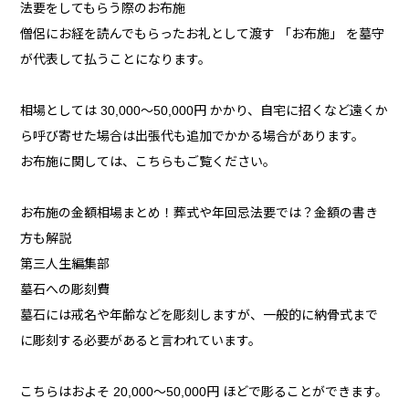
法要をしてもらう際のお布施
僧侶にお経を読んでもらったお礼として渡す 「お布施」 を墓守
が代表して払うことになります。
相場としては 30,000～50,000円 かかり、自宅に招くなど遠くか
ら呼び寄せた場合は出張代も追加でかかる場合があります。
お布施に関しては、こちらもご覧ください。
お布施の金額相場まとめ！葬式や年回忌法要では？金額の書き
方も解説
第三人生編集部
墓石への彫刻費
墓石には戒名や年齢などを彫刻しますが、一般的に納骨式まで
に彫刻する必要があると言われています。
こちらはおよそ 20,000～50,000円 ほどで彫ることができます。