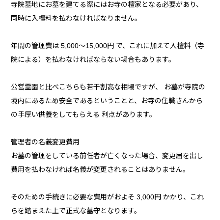
寺院墓地にお墓を建てる際にはお寺の檀家となる必要があり、
同時に入檀料を払わなければなりません。
年間の管理費は 5,000～15,000円 で、これに加えて入檀料（寺
院による）を払わなければならない場合もあります。
公営霊園と比べこちらも若干割高な相場ですが、 お墓が寺院の
境内にあるため安全であるということと、お寺の住職さんから
の手厚い供養をしてもらえる 利点があります。
管理者の名義変更費用
お墓の管理をしている前任者が亡くなった場合、変更届を出し
費用を払わなければ名義が変更されることはありません。
そのための手続きに必要な費用がおよそ 3,000円 かかり、これ
らを踏まえた上で正式な墓守となります。