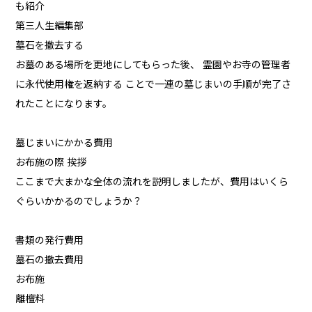
も紹介
第三人生編集部
墓石を撤去する
お墓のある場所を更地にしてもらった後、 霊園やお寺の管理者
に永代使用権を返納する ことで一連の墓じまいの手順が完了さ
れたことになります。
墓じまいにかかる費用
お布施の際 挨拶
ここまで大まかな全体の流れを説明しましたが、費用はいくら
ぐらいかかるのでしょうか？
書類の発行費用
墓石の撤去費用
お布施
離檀料