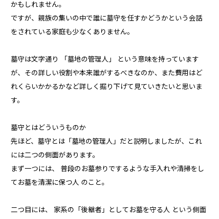
かもしれません。
ですが、親族の集いの中で誰に墓守を任すかどうかという会話
をされている家庭も少なくありません。
墓守は文字通り 「墓地の管理人」 という意味を持っています
が、その詳しい役割や本来誰がするべきなのか、また費用はど
れくらいかかるかなど詳しく掘り下げて見ていきたいと思いま
す。
墓守とはどういうものか
先ほど、墓守とは「墓地の管理人」だと説明しましたが、これ
には二つの側面があります。
まず一つには、 普段のお墓参りでするような手入れや清掃をし
てお墓を清潔に保つ人 のこと。
二つ目には、 家系の「後継者」としてお墓を守る人 という側面