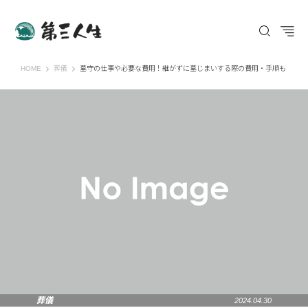
第三人生 〜寄り道の歩き方〜
HOME
葬儀
墓守の仕事や必要な費用！継がずに墓じまいする際の費用・手順も
葬儀
2024.04.30