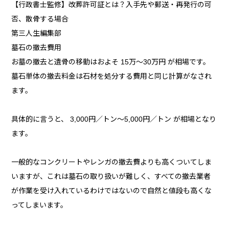
【行政書士監修】改葬許可証とは？入手先や郵送・再発行の可
否、散骨する場合
第三人生編集部
墓石の撤去費用
お墓の撤去と遺骨の移動はおよそ 15万～30万円 が相場です。
墓石単体の撤去料金は石材を処分する費用と同じ計算がなされ
ます。
具体的に言うと、 3,000円／トン～5,000円／トン が相場となり
ます。
一般的なコンクリートやレンガの撤去費よりも高くついてしま
いますが、これは墓石の取り扱いが難しく、すべての撤去業者
が作業を受け入れているわけではないので自然と値段も高くな
ってしまいます。