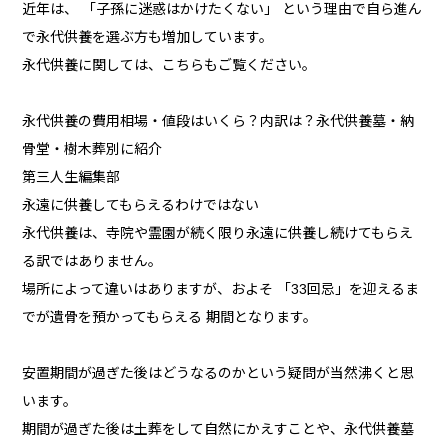
近年は、 「子孫に迷惑はかけたくない」 という理由で自ら進ん
で永代供養を選ぶ方も増加しています。
永代供養に関しては、こちらもご覧ください。
永代供養の費用相場・値段はいくら？内訳は？永代供養墓・納
骨堂・樹木葬別に紹介
第三人生編集部
永遠に供養してもらえるわけではない
永代供養は、寺院や霊園が続く限り永遠に供養し続けてもらえ
る訳ではありません。
場所によって違いはありますが、およそ 「33回忌」を迎えるま
でが遺骨を預かってもらえる 期間となります。
安置期間が過ぎた後はどうなるのかという疑問が当然沸くと思
います。
期間が過ぎた後は土葬をして自然にかえすことや、永代供養墓