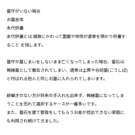
墓守がいない場合
お墓全体
永代供養
永代供養とは 親族にかわって霊園や寺院が遺骨を預かり供養す
ること を指します。
墓守が墓じまいをしないまま亡くなってしまった場合、墓石は
無縁墓として撤去されてしまい、遺骨は土葬や合祀墓(ごうしぼ)
と呼ばれる他人と同じお墓に入れられてしまいます。
跡継ぎのない方が将来の手入れも出来ず、無縁墓になってしま
うことを恐れて選択するケースが一番多いです。
また、墓石を建て管理をしてもらうお金が捻出できない家庭に
も利用され続けてきました。