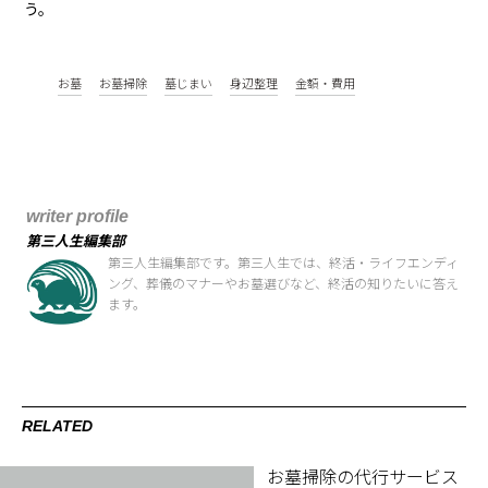
う。
お墓
お墓掃除
墓じまい
身辺整理
金額・費用
writer profile
第三人生編集部
第三人生編集部です。第三人生では、終活・ライフエンディ
ング、葬儀のマナーやお墓選びなど、終活の知りたいに答え
ます。
RELATED
お墓掃除の代行サービス