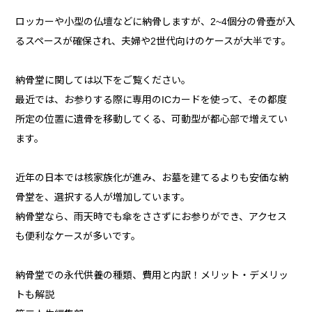
ロッカーや小型の仏壇などに納骨しますが、2~4個分の骨壺が入
るスペースが確保され、夫婦や2世代向けのケースが大半です。
納骨堂に関しては以下をご覧ください。
最近では、お参りする際に専用のICカードを使って、その都度
所定の位置に遺骨を移動してくる、可動型が都心部で増えてい
ます。
近年の日本では核家族化が進み、お墓を建てるよりも安価な納
骨堂を、選択する人が増加しています。
納骨堂なら、雨天時でも傘をささずにお参りができ、アクセス
も便利なケースが多いです。
納骨堂での永代供養の種類、費用と内訳！メリット・デメリッ
トも解説