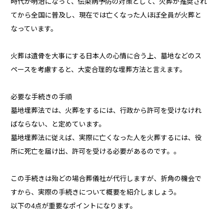
時代が明治になって、伝染病予防の対策として、火葬が推奨され
てから全国に普及し、現在では亡くなった人ほぼ全員が火葬と
なっています。
火葬は遺骨を大事にする日本人の心情に合う上、墓地などのス
ペースを考慮すると、大変合理的な埋葬方法と言えます。
必要な手続きの手順
墓地埋葬法では、火葬をするには、行政から許可を受けなけれ
ばならない、と定めています。
墓地埋葬法に従えば、実際に亡くなった人を火葬するには、役
所に死亡を届け出、許可を受ける必要があるのです。。
この手続きは殆どの場合葬儀社が代行しますが、折角の機会で
すから、実際の手続きについて概要を紹介しましょう。
以下の4点が重要なポイントになります。