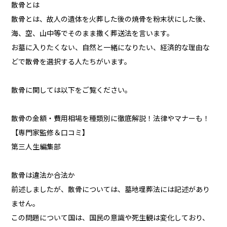
散骨とは
散骨とは、故人の遺体を火葬した後の焼骨を粉末状にした後、
海、空、山中等でそのまま撒く葬送法を言います。
お墓に入りたくない、自然と一緒になりたい、経済的な理由な
どで散骨を選択する人たちがいます。
散骨に関しては以下をご覧ください。
散骨の金額・費用相場を種類別に徹底解説！法律やマナーも！
【専門家監修＆口コミ】
第三人生編集部
散骨は違法か合法か
前述しましたが、散骨については、墓地埋葬法には記述があり
ません。
この問題について国は、国民の意識や死生観は変化しており、