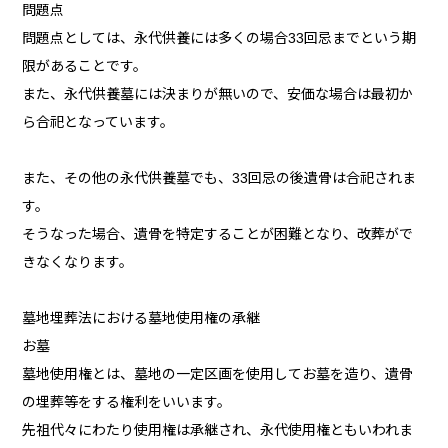
問題点
問題点としては、永代供養には多くの場合33回忌までという期
限があることです。
また、永代供養墓には決まりが無いので、安価な場合は最初か
ら合祀となっています。
また、その他の永代供養墓でも、33回忌の後遺骨は合祀されま
す。
そうなった場合、遺骨を特定することが困難となり、改葬がで
きなくなります。
墓地埋葬法における墓地使用権の承継
お墓
墓地使用権とは、墓地の一定区画を使用してお墓を造り、遺骨
の埋葬等をする権利をいいます。
先祖代々にわたり使用権は承継され、永代使用権ともいわれま