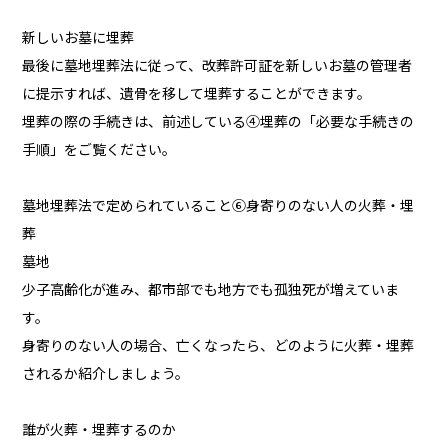
新しいお墓に埋葬
最後に墓地埋葬法に従って、改葬許可証を新しいお墓の管理者
に提示すれば、遺骨を移して埋葬することができます。
埋葬の際の手続きは、前述している④埋葬の「必要な手続きの
手順」をご覧ください。
墓地埋葬法で定められていること⑥身寄りのない人の火葬・埋
葬
墓地
少子高齢化が進み、都市部でも地方でも孤独死が増えていま
す。
身寄りのない人の場合、亡くなったら、どのように火葬・埋葬
されるか紹介しましょう。
誰が火葬・埋葬するのか