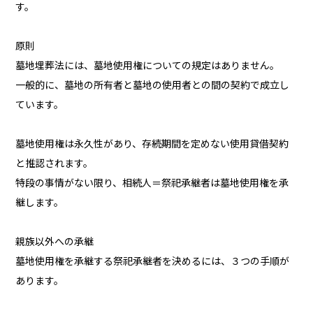
す。
原則
墓地埋葬法には、墓地使用権についての規定はありません。
一般的に、墓地の所有者と墓地の使用者との間の契約で成立し
ています。
墓地使用権は永久性があり、存続期間を定めない使用貸借契約
と推認されます。
特段の事情がない限り、相続人＝祭祀承継者は墓地使用権を承
継します。
親族以外への承継
墓地使用権を承継する祭祀承継者を決めるには、３つの手順が
あります。