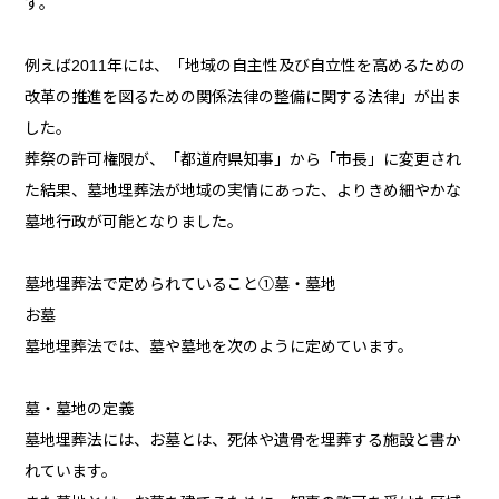
す。
例えば2011年には、「地域の自主性及び自立性を高めるための
改革の推進を図るための関係法律の整備に関する法律」が出ま
した。
葬祭の許可権限が、「都道府県知事」から「市長」に変更され
た結果、墓地埋葬法が地域の実情にあった、よりきめ細やかな
墓地行政が可能となりました。
墓地埋葬法で定められていること①墓・墓地
お墓
墓地埋葬法では、墓や墓地を次のように定めています。
墓・墓地の定義
墓地埋葬法には、お墓とは、死体や遺骨を埋葬する施設と書か
れています。