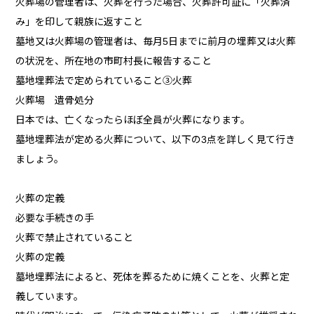
火葬場の管理者は、火葬を行った場合、火葬許可証に「火葬済
み」を印して親族に返すこと
墓地又は火葬場の管理者は、毎月5日までに前月の埋葬又は火葬
の状況を、所在地の市町村長に報告すること
墓地埋葬法で定められていること③火葬
火葬場 遺骨処分
日本では、亡くなったらほぼ全員が火葬になります。
墓地埋葬法が定める火葬について、以下の3点を詳しく見て行き
ましょう。
火葬の定義
必要な手続きの手
火葬で禁止されていること
火葬の定義
墓地埋葬法によると、死体を葬るために焼くことを、火葬と定
義しています。