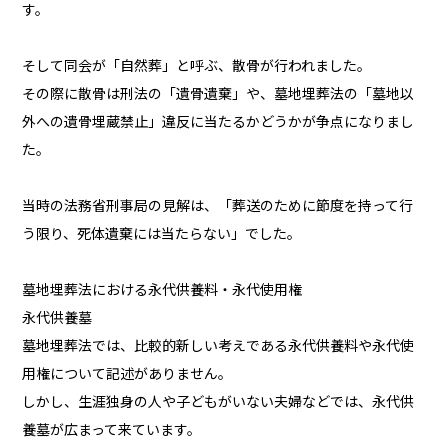
す。
そして同会が「自然葬」と呼ぶ、散骨が行われました。
その際に散骨は刑法の「遺骨遺棄」や、墓地埋葬法の「墓地以
外への遺骨埋蔵禁止」違反に当たるかどうかが争点になりまし
た。
当時の法務省刑事局の見解は、「葬送のために節度を持って行
う限り、死体遺棄には当たらない」でした。
墓地埋葬法における永代供養料・永代使用権
永代供養墓
墓地埋葬法では、比較的新しい考えである永代供養料や永代使
用権について記述がありません。
しかし、生涯独身の人や子どもがいない夫婦などでは、永代供
養墓が広まって来ています。