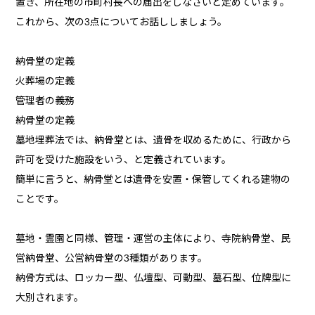
置き、所在地の市町村長への届出をしなさいと定めています。
これから、次の3点についてお話ししましょう。
納骨堂の定義
火葬場の定義
管理者の義務
納骨堂の定義
墓地埋葬法では、納骨堂とは、遺骨を収めるために、行政から
許可を受けた施設をいう、と定義されています。
簡単に言うと、納骨堂とは遺骨を安置・保管してくれる建物の
ことです。
墓地・霊園と同様、管理・運営の主体により、寺院納骨堂、民
営納骨堂、公営納骨堂の3種類があります。
納骨方式は、ロッカー型、仏壇型、可動型、墓石型、位牌型に
大別されます。