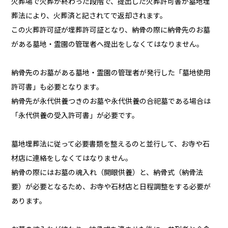
火葬場で火葬が終わった段階で、提出した火葬許可書が墓地埋
葬法により、火葬済と記されてで返却されます。
この火葬許可証が埋葬許可証となり、納骨の際に納骨先のお墓
がある墓地・霊園の管理者へ提出をしなくてはなりません。
納骨先のお墓がある墓地・霊園の管理者が発行した「墓地使用
許可書」も必要となります。
納骨先が永代供養つきのお墓や永代供養の合祀墓である場合は
「永代供養の受入許可書」が必要です。
墓地埋葬法に従って必要書類を整えるのと並行して、お寺や石
材店に連絡をしなくてはなりません。
納骨の際にはお墓の魂入れ（開眼供養）と、納骨式（納骨法
要）が必要となるため、お寺や石材店と日程調整をする必要が
あります。