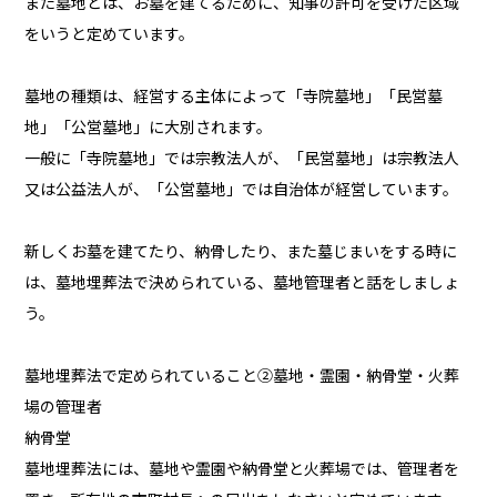
また墓地とは、お墓を建てるために、知事の許可を受けた区域
をいうと定めています。
墓地の種類は、経営する主体によって「寺院墓地」「民営墓
地」「公営墓地」に大別されます。
一般に「寺院墓地」では宗教法人が、「民営墓地」は宗教法人
又は公益法人が、「公営墓地」では自治体が経営しています。
新しくお墓を建てたり、納骨したり、また墓じまいをする時に
は、墓地埋葬法で決められている、墓地管理者と話をしましょ
う。
墓地埋葬法で定められていること②墓地・霊園・納骨堂・火葬
場の管理者
納骨堂
墓地埋葬法には、墓地や霊園や納骨堂と火葬場では、管理者を