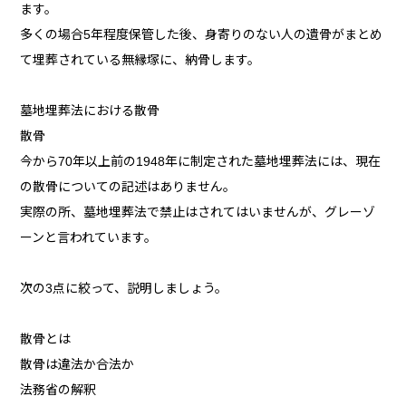
ます。
多くの場合5年程度保管した後、身寄りのない人の遺骨がまとめ
て埋葬されている無縁塚に、納骨します。
墓地埋葬法における散骨
散骨
今から70年以上前の1948年に制定された墓地埋葬法には、現在
の散骨についての記述はありません。
実際の所、墓地埋葬法で禁止はされてはいませんが、グレーゾ
ーンと言われています。
次の3点に絞って、説明しましょう。
散骨とは
散骨は違法か合法か
法務省の解釈