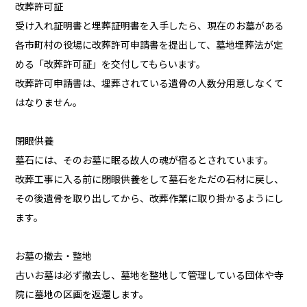
改葬許可証
受け入れ証明書と埋葬証明書を入手したら、現在のお墓がある
各市町村の役場に改葬許可申請書を提出して、墓地埋葬法が定
める「改葬許可証」を交付してもらいます。
改葬許可申請書は、埋葬されている遺骨の人数分用意しなくて
はなりません。
閉眼供養
墓石には、そのお墓に眠る故人の魂が宿るとされています。
改葬工事に入る前に閉眼供養をして墓石をただの石材に戻し、
その後遺骨を取り出してから、改葬作業に取り掛かるようにし
ます。
お墓の撤去・整地
古いお墓は必ず撤去し、墓地を整地して管理している団体や寺
院に墓地の区画を返還します。