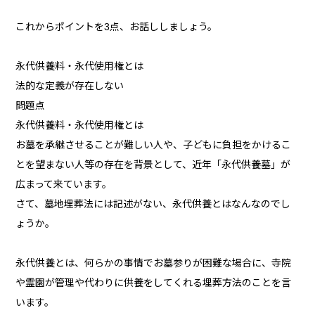
これからポイントを3点、お話ししましょう。
永代供養料・永代使用権とは
法的な定義が存在しない
問題点
永代供養料・永代使用権とは
お墓を承継させることが難しい人や、子どもに負担をかけるこ
とを望まない人等の存在を背景として、近年「永代供養墓」が
広まって来ています。
さて、墓地埋葬法には記述がない、永代供養とはなんなのでし
ょうか。
永代供養とは、何らかの事情でお墓参りが困難な場合に、寺院
や霊園が管理や代わりに供養をしてくれる埋葬方法のことを言
います。