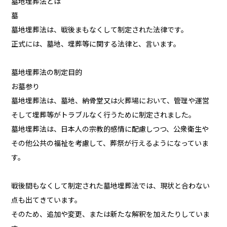
墓地埋葬法とは
墓
墓地埋葬法は、戦後まもなくして制定された法律です。
正式には、墓地、埋葬等に関する法律と、言います。
墓地埋葬法の制定目的
お墓参り
墓地埋葬法は、墓地、納骨堂又は火葬場において、管理や運営
そして埋葬等がトラブルなく行うために制定されました。
墓地埋葬法は、日本人の宗教的感情に配慮しつつ、公衆衛生や
その他公共の福祉を考慮して、葬祭が行えるようになっていま
す。
戦後間もなくして制定された墓地埋葬法では、現状と合わない
点も出てきています。
そのため、追加や変更、または新たな解釈を加えたりしていま