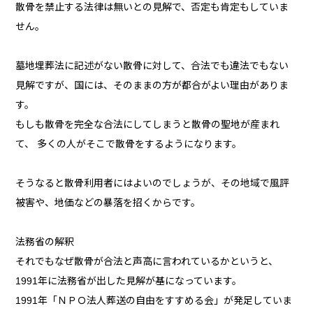
散骨を禁止する法律は無いとの見解で、否定も肯定もしていま
せん。
墓地埋葬法に記述がない散骨に対して、合法でも違法でもない
見解ですが、国には、そのままの方が都合がよい理由がありま
す。
もしも散骨を完全な合法にしてしまうと散骨の聖地が産まれ
て、 多くの人がそこで散骨をするようになります。
そうなると散骨利用者にはよいのでしょうが、その地域で風評
被害や、地価などの暴落を招くからです。
法務省の解釈
それでもなぜ散骨が合法と声高に言われているかというと、
1991年に法務省が出した見解が基になっています。
1991年「ＮＰＯ法人葬送の自由をすすめる会」が発足していま