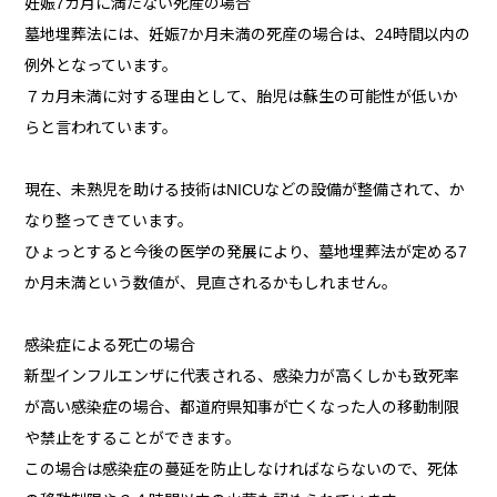
妊娠7カ月に満たない死産の場合
墓地埋葬法には、妊娠7か月未満の死産の場合は、24時間以内の
例外となっています。
７カ月未満に対する理由として、胎児は蘇生の可能性が低いか
らと言われています。
現在、未熟児を助ける技術はNICUなどの設備が整備されて、か
なり整ってきています。
ひょっとすると今後の医学の発展により、墓地埋葬法が定める7
か月未満という数値が、見直されるかもしれません。
感染症による死亡の場合
新型インフルエンザに代表される、感染力が高くしかも致死率
が高い感染症の場合、都道府県知事が亡くなった人の移動制限
や禁止をすることができます。
この場合は感染症の蔓延を防止しなければならないので、死体