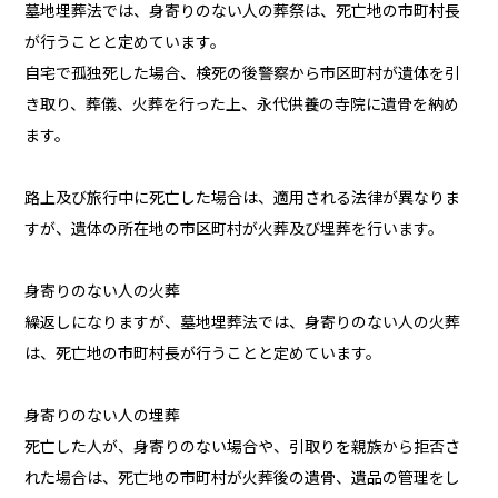
墓地埋葬法では、身寄りのない人の葬祭は、死亡地の市町村長
が行うことと定めています。
自宅で孤独死した場合、検死の後警察から市区町村が遺体を引
き取り、葬儀、火葬を行った上、永代供養の寺院に遺骨を納め
ます。
路上及び旅行中に死亡した場合は、適用される法律が異なりま
すが、遺体の所在地の市区町村が火葬及び埋葬を行います。
身寄りのない人の火葬
繰返しになりますが、墓地埋葬法では、身寄りのない人の火葬
は、死亡地の市町村長が行うことと定めています。
身寄りのない人の埋葬
死亡した人が、身寄りのない場合や、引取りを親族から拒否さ
れた場合は、死亡地の市町村が火葬後の遺骨、遺品の管理をし