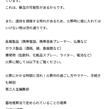
ています。
これは、蘇生の可能性があるからです。
また、遺体を損傷する怖れがあるため、火葬時に棺に入れては
いけない物は次の通りです。
金属製品（携帯電話、携帯音楽プレーヤー、仏像など
ガラス製品（酒瓶、鏡、食器類など）
爆発物（缶飲料、化粧品スプレー、ライター、電池など）
火葬に関しては以下をご覧ください。
火葬にかかる時間と流れ！火葬中の過ごし方やマナー、手続き
も解説
第三人生編集部
墓地埋葬法で定められていること④埋葬