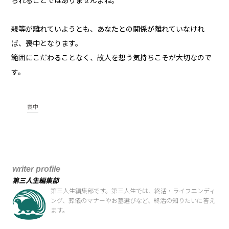
られることではありませんよね。
親等が離れていようとも、あなたとの関係が離れていなけれ
ば、喪中となります。
範囲にこだわることなく、故人を想う気持ちこそが大切なので
す。
喪中
writer profile
第三人生編集部
第三人生編集部です。第三人生では、終活・ライフエンディ
ング、葬儀のマナーやお墓選びなど、終活の知りたいに答え
ます。