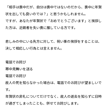
「相手は喪中だが、自分は喪中ではないのだから、喪中に年賀
状を出しても良いのでは？」と思うかもしれません。
ですが、あなたが年賀状で「おめでとうございます」と挨拶し
た方は、近親者を失い喪に服している方です。
悲しみの中にいる先方に対して、祝い事の挨拶をすることは、
決して相応しい行為とは言えません。
電話でお詫び
寒中見舞いを送る
電話でお詫び
故人の死を知らなかった場合は、電話でのお詫びが望ましいで
す。
年賀状の非礼についてだけでなく、故人の逝去を知らずに日時
が過ぎてしまったことも、併せてお詫びします。