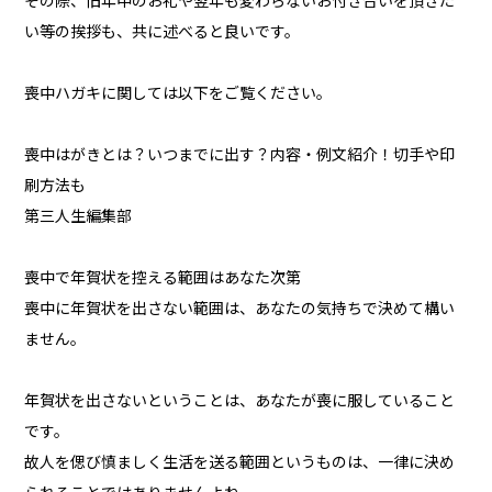
その際、旧年中のお礼や翌年も変わらないお付き合いを頂きた
い等の挨拶も、共に述べると良いです。
喪中ハガキに関しては以下をご覧ください。
喪中はがきとは？いつまでに出す？内容・例文紹介！切手や印
刷方法も
第三人生編集部
喪中で年賀状を控える範囲はあなた次第
喪中に年賀状を出さない範囲は、あなたの気持ちで決めて構い
ません。
年賀状を出さないということは、あなたが喪に服していること
です。
故人を偲び慎ましく生活を送る範囲というものは、一律に決め