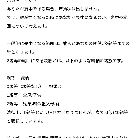
ハガキ はがき
あなたが喪中である場合、年賀状は出しません。
では、誰が亡くなった時にあなたが喪中になるのか、喪中の範
囲について考えます。
一般的に喪中となる範囲は、故人とあなたの関係が2親等までの
時となります。
2親等の範囲にある親族とは、以下のような続柄の親族です。
親等 続柄
0親等（親等なし） 配偶者
1親等 父母/子供
2親等 兄弟姉妹/祖父母/孫
法律上、0親等という呼び方はありませんが、表では仮に0親等
と表記しています。