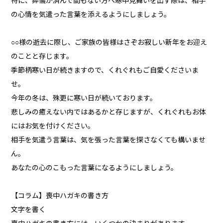
特に、葬儀が済んで間もない方へ寒中見舞いを出す際は、相手
の心情を気遣った言葉を添えるようにしましょう。
○○様の逝去に際し、ご家族の皆様はさぞお寂しい新年をお迎え
のことと存じます。
季節柄寒い日が続きますので、くれぐれもご自愛くださいま
せ。
今年の冬は、殊更に寒い日が続いております。
悲しみの癒えない内ではあるかと存じますが、くれぐれもお体
にはお気を付けください。
相手を気遣う言葉は、気を張った言葉を探さなくても構いませ
ん。
あなたの心のこもった言葉になるようにしましょう。
【コラム】喪中ハガキの書き方
文字を書く