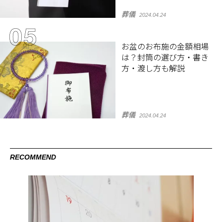
葬儀
2024.04.24
お盆のお布施の金額相場
は？封筒の選び方・書き
方・渡し方も解説
葬儀
2024.04.24
RECOMMEND