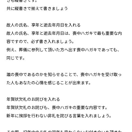
きも縦書きです。
共に縦書きで揃えて書きましょう
故人の氏名、享年と逝去年月日を入れる
故人の氏名、享年と逝去年月日は、喪中ハガキで最も重要な内
容ですので、必ず書き入れましょう。
例え、葬儀に参列して頂いた方へ出す喪中ハガキであっても、
同じです。
誰の喪中であるのかを知らせることで、喪中ハガキを受け取っ
た人もあなたの心情を感じることが出来ます。
年賀状欠礼のお詫びを入れる
年賀状欠礼のお詫びも、喪中ハガキの重要な内容です。
新年に挨拶を行わない非礼を詫びる言葉を入れましょう。