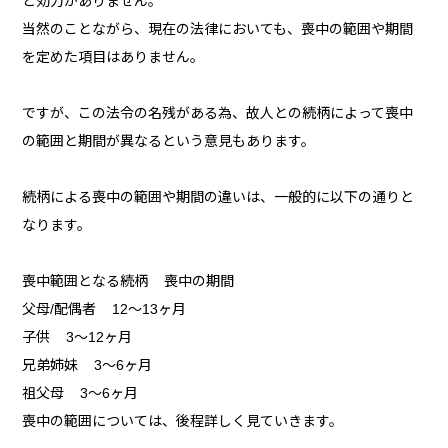
ど効力がありません。
当然のことながら、現在の法律においても、喪中の範囲や期間
を定めた項目はありません。
ですが、この法令の名残がある為、故人との続柄によって喪中
の範囲と期間が異なるという意見もあります。
続柄による喪中の範囲や期間の違いは、一般的に以下の通りと
なります。
喪中範囲となる続柄 喪中の期間
父母/配偶者 12～13ヶ月
子供 3～12ヶ月
兄弟姉妹 3～6ヶ月
祖父母 3～6ヶ月
喪中の範囲については、後程詳しく見ていきます。