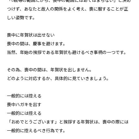
「○親等の範囲だから、喪中の範囲にはあてはまらない」と決め
つけず、あなたと故人の関係をよく考え、喪に服することが正
しい姿勢です。
喪中に年賀状は出せない
喪中の間は、慶事を避けます。
当然、年始の挨拶である年賀状も避けるべき事柄の一つです。
その為、喪中の間は、年賀状を出しません。
どのように対応するか、具体的に見ていきましょう。
一般的には控える
喪中ハガキを出す
一般的には控える
「おめでとうございます」と挨拶する年賀状は、喪中の際には
一般的に控えるべき行為です。