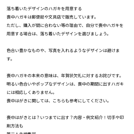
落ち着いたデザインのハガキを用意する
喪中ハガキは郵便局や文具店で販売しています。
ただし、購入が間に合わない等の理由で、自分で喪中ハガキを
用意する場合は、落ち着いたデザインを選びましょう。
色合い豊かなものや、写真を入れるようなデザインは避けま
す。
喪中ハガキの本来の意味は、年賀状欠礼に対するお詫びです。
明るい色合いやポップなデザインは、喪中の期間に出すハガキ
には相応しくありません。
喪中はがきに関しては、こちらも参考にしてください。
喪中はがきとは？いつまでに出す？内容・例文紹介！切手や印
刷方法も