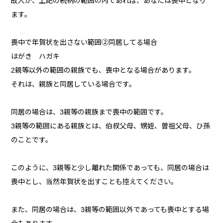
故人が、上記の続柄の範囲の内であれば、あなたは喪中となり
ます。
喪中で年賀状を出さない範囲②同居してる場合
はがき ハガキ
2親等以外の範囲の親族でも、喪中となる場合があります。
それは、親族と同居している場合です。
同居の場合は、3親等の親族まで喪中の範囲です。
3親等の範囲にある親族とは、伯叔父母、甥姪、曽祖父母、ひ孫
のことです。
このように、3親等と少し離れた関係であっても、同居の場合は
喪中とし、当然年賀状を出すことも控えてください。
また、同居の場合は、3親等の範囲以外であっても喪中とする場