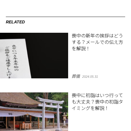
RELATED
喪中の新年の挨拶はどう
する？メールでの伝え方
を解説！
葬儀
2024.05.31
喪中に初詣はいつ行って
も大丈夫？喪中の初詣タ
イミングを解説！