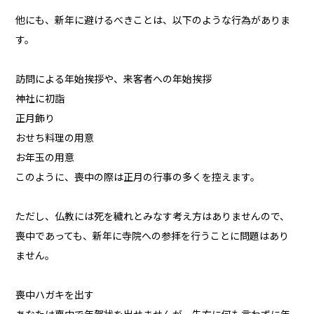
他にも、新年に避けるべきことは、以下のような行為がありま
す。
訪問による年始挨拶や、来客者への年始挨拶
神社に初詣
正月飾り
おせち料理の用意
お年玉の用意
このように、喪中の際は正月の行事の多くを控えます。
ただし、仏教には死を穢れとみなす考え方はありませんので、
喪中であっても、新年に寺院への参拝を行うことに問題はあり
ません。
喪中ハガキを出す