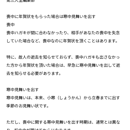
第三人生編集部
喪中に年賀状をもらった場合は寒中見舞いを出す
喪中
喪中ハガキが間に合わなかったり、相手があなたの喪中を失念
していた場合など、喪中なのに年賀状を頂くことはあります。
特に、故人の逝去を知らせておらず、喪中ハガキも出さなかっ
た方から年賀状を頂いた場合は、早急に寒中見舞いを出して逝
去を知らせる必要があります。
寒中見舞いを出す
寒中見舞いは、本来、小寒（しょうかん）から立春までに出す
季節のお見舞い状です。
ただし、喪中に関する寒中見舞いを出す時期は、通常とは異な