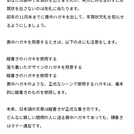
あなたは喪中で年賀状を出せませんが、先方に何も言わずに年
賀状を出さないのは失礼に当たります。
前年の11月末までに喪中ハガキを出して、年賀状欠礼を知らせ
るようにしましょう。
喪中ハガキを用意するときは、以下の点にも注意をします。
縦書きのハガキを使用する
落ち着いたデザインのハガキを用意する
縦書きのハガキを使用する
喪中ハガキのような、正式なシーンで使用するハガキは、基本
的に縦書きのものを使用します。
本来、日本語の文章は縦書きが正式な書き方です。
どんなに親しい間柄の人に送る喪中ハガキであっても、横書き
はマナー違反です。