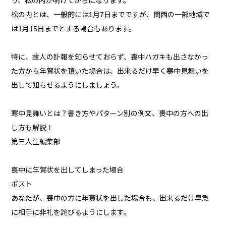
り、松の内が明けてからになります。
松の内とは、一般的には1月7日までですが、関西の一部地域で
は1月15日までとする場合もあります。
特に、故人の訃報を知らせておらず、喪中ハガキも出さなかっ
た方から年賀状を頂いた場合は、出来るだけ早く寒中見舞いを
出して知らせるようにしましょう。
寒中見舞いとは？書き方やパターン別の例文、喪中の方への出
し方も解説！
第三人生編集部
喪中に年賀状を出してしまった場合
ポスト
あなたが、喪中の方に年賀状を出した場合も、出来るだけ早急
に相手に非礼を詫びるようにします。