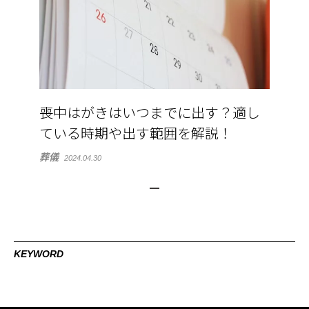
喪中はがきはいつまでに出す？適し
ている時期や出す範囲を解説！
葬儀
2024.04.30
KEYWORD