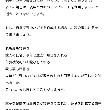
喪中ハガキの書き方には、いくつかの決まりがあります。
多くの場合は、喪中ハガキのテンプレートを利用しますので、
迷うことはないでしょう。
もし、自身で喪中ハガキを作成する場合は、次の事に注意をし
て書きましょう。
表も裏も縦書き
故人の氏名、享年と逝去年月日を入れる
年賀状欠礼のお詫びを入れる
表も裏も縦書き
先ほど、喪中ハガキは縦書きのものを用意するのが正しいと述
べました。
これは、表も裏も同じことが言えます。
文章を記載する裏書きが縦書きであれば、宛名を記載する表書