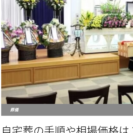
葬儀
自宅葬の手順や相場価格は