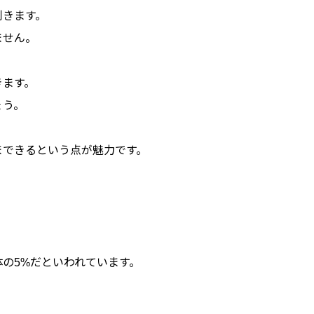
利きます。
ません。
きます。
ょう。
まできるという点が魅力です。
の5%だといわれています。