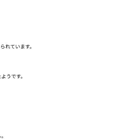
られています。
たようです。
ん。