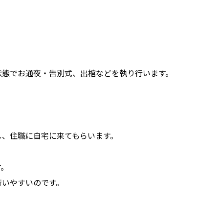
状態でお通夜・告別式、出棺などを執り行います。
し、住職に自宅に来てもらいます。
す。
行いやすいのです。