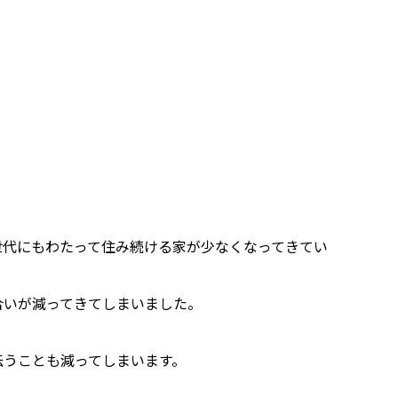
世代にもわたって住み続ける家が少なくなってきてい
合いが減ってきてしまいました。
伝うことも減ってしまいます。