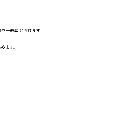
。
儀を一般葬 と呼びます。
占めます。