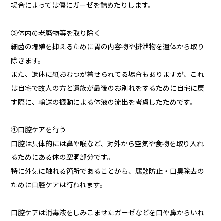
場合によっては傷にガーゼを詰めたりします。
③体内の老廃物等を取り除く
細菌の増殖を抑えるために胃の内容物や排泄物を遺体から取り
除きます。
また、遺体に紙おむつが着せられてる場合もありますが、これ
は自宅で故人の方と遺族が最後のお別れをするために自宅に戻
す際に、輸送の振動による体液の流出を考慮したためです。
④口腔ケアを行う
口腔は具体的には鼻や喉など、対外から空気や食物を取り入れ
るためにある体の空洞部分です。
特に外気に触れる箇所であることから、腐敗防止・口臭除去の
ために口腔ケアは行われます。
口腔ケアは消毒液をしみこませたガーゼなどを口や鼻からいれ