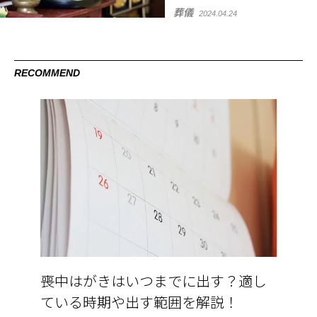
葬儀
2024.04.24
RECOMMEND
喪中はがきはいつまでに出す？適し
ている時期や出す範囲を解説！