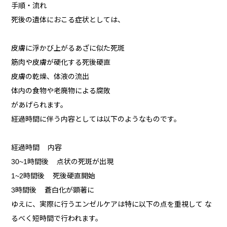
手順・流れ
死後の遺体におこる症状としては、
皮膚に浮かび上がるあざに似た死斑
筋肉や皮膚が硬化する死後硬直
皮膚の乾燥、体液の流出
体内の食物や老廃物による腐敗
があげられます。
経過時間に伴う内容としては以下のようなものです。
経過時間 内容
30~1時間後 点状の死斑が出現
1~2時間後 死後硬直開始
3時間後 蒼白化が顕著に
ゆえに、実際に行うエンゼルケアは特に以下の点を重視して な
るべく短時間で行われます。