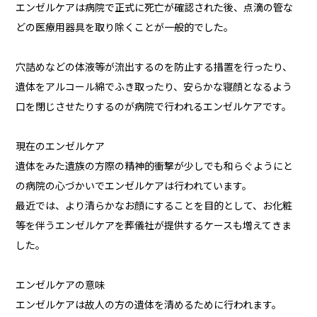
エンゼルケアは病院で正式に死亡が確認された後、点滴の管な
どの医療用器具を取り除くことが一般的でした。
穴詰めなどの体液等が流出するのを防止する措置を行ったり、
遺体をアルコール綿でふき取ったり、安らかな寝顔となるよう
口を閉じさせたりするのが病院で行われるエンゼルケアです。
現在のエンゼルケア
遺体をみた遺族の方際の精神的衝撃が少しでも和らぐようにと
の病院の心づかいでエンゼルケアは行われています。
最近では、より清らかなお顔にすることを目的として、お化粧
等を伴うエンゼルケアを葬儀社が提供するケースも増えてきま
した。
エンゼルケアの意味
エンゼルケアは故人の方の遺体を清めるために行われます。