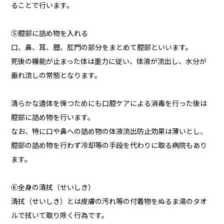
ることで行います。
⑤腔部に詰め物を入れる
口、鼻、耳、膣、肛門の部分をまとめて腔部といいます。
死後の機能が止まった体は重力に従い、体液が流出し、水分が
垂れ流しの常態となります。
清らかな遺体を保つためにも口腔ケアによる消毒を行った後は
腔部に詰め物を行います。
なお、特に口や鼻への詰め物の体液流出防止効果は薄いとし、
腔部の詰め物を行わず冷却等の手段を代わりに取る病院もあり
ます。
⑥全身の清拭（せいしき）
清拭（せいしき）とは皮膚の汚れ等の付着物をぬるま湯のタオ
ルで拭いて取り除く行為です。