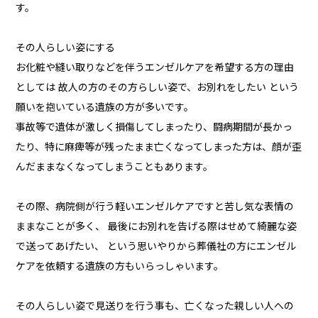
す。
その人らしい姿にする
お化粧や縫い取りなどを伴うエンゼルケアを希望する方の理由
としては 故人の方のその方らしい姿で、お別れをしたい という
願いを抱いている遺族の方が多いです。
事故等で遺体が激しく損傷してしまったり、闘病期間が長かっ
たり、特に麻痺等が残ったまま亡くなってしまった方は、顔が歪
んだままなくなってしまうこともあります。
その際、病院側が行う軽いエンゼルケアですと苦し気な表情の
ままなことが多く、 最後にお別れを告げる際はせめて綺麗な姿
で送ってあげたい、 という思いやりから葬儀社の方にエンゼル
ケアを依頼する遺族の方もいらっしゃいます。
その人らしい姿で見送りを行う事も、亡くなった親しい人への