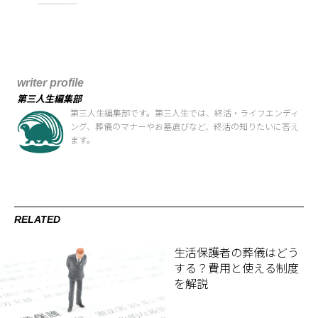
writer profile
第三人生編集部
第三人生編集部です。第三人生では、終活・ライフエンディ
ング、葬儀のマナーやお墓選びなど、終活の知りたいに答え
ます。
RELATED
生活保護者の葬儀はどう
する？費用と使える制度
を解説