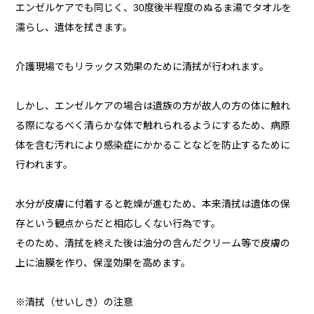
エンゼルケアでも同じく、30度後半程度のぬるま湯でタオルを
濡らし、遺体を拭きます。
介護現場でもリラックス効果のために清拭が行われます。
しかし、エンゼルケアの場合は遺族の方が故人の方の体に触れ
る際になるべく清らかな体で触れられるようにするため、病原
体を含む汚れにより感染症にかかることなどを防止するために
行われます。
水分が皮膚に付着すると乾燥が進むため、本来清拭は遺体の保
存という観点からだと相応しくない行為です。
そのため、清拭を終えた後は油分の含んだクリーム等で皮膚の
上に油膜を作り、保湿効果を高めます。
※清拭（せいしき）の注意