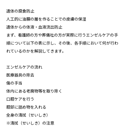
遺体の腐食防止
人工的に油膜の層を作ることでの皮膚の保湿
遺体からの体液・血液流出防止
まず、看護師の方や葬儀社の方が実際に行うエンゼルケアの手
順について以下の表に示し、その後、各手順において何が行わ
れているのかを解説してきます。
エンゼルケアの流れ
医療器具の除去
傷の手当
体内にある老廃物等を取り除く
口腔ケアを行う
腔部に詰め物を入れる
全身の清拭（せいしき）
※清拭（せいしき）の注意