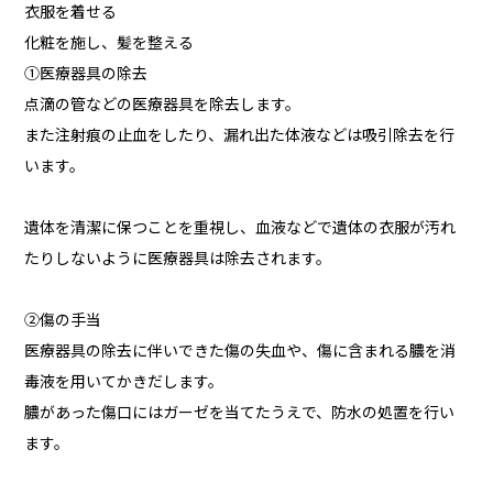
衣服を着せる
化粧を施し、髪を整える
①医療器具の除去
点滴の管などの医療器具を除去します。
また注射痕の止血をしたり、漏れ出た体液などは吸引除去を行
います。
遺体を清潔に保つことを重視し、血液などで遺体の衣服が汚れ
たりしないように医療器具は除去されます。
②傷の手当
医療器具の除去に伴いできた傷の失血や、傷に含まれる膿を消
毒液を用いてかきだします。
膿があった傷口にはガーゼを当てたうえで、防水の処置を行い
ます。