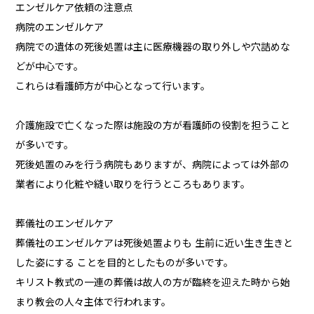
エンゼルケア依頼の注意点
病院のエンゼルケア
病院での遺体の死後処置は主に医療機器の取り外しや穴詰めな
どが中心です。
これらは看護師方が中心となって行います。
介護施設で亡くなった際は施設の方が看護師の役割を担うこと
が多いです。
死後処置のみを行う病院もありますが、病院によっては外部の
業者により化粧や縫い取りを行うところもあります。
葬儀社のエンゼルケア
葬儀社のエンゼルケアは死後処置よりも 生前に近い生き生きと
した姿にする ことを目的としたものが多いです。
キリスト教式の一連の葬儀は故人の方が臨終を迎えた時から始
まり教会の人々主体で行われます。