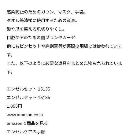
感染防止のためのガウン、マスク、手袋。
タオル等清拭に使用するための道具。
髪や爪を整える爪切りやくし。
口腔ケアのための歯ブラシやガーゼ
他にもピンセットや絆創膏等が実際の現場では使われていま
す。
また、以下のように必要な道具をまとめた物も売られていま
す。
エンゼルセット 15135
エンゼルセット 15135
1,853円
www.amazon.co.jp
amazonで商品を見る
エンゼルケアの手順