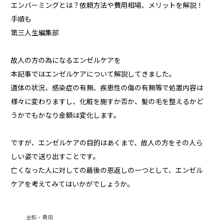
エンバーミングとは？依頼方法や費用相場、メリットを解説！
手順も
第三人生編集部
故人の方の為になるエンゼルケアを
本記事ではエンゼルケアについて解説してきました。
遺体の状況、感染症の有無、疾患性の傷の有無等で処置内容は
様々に変わりますし、化粧を施すか否か、髪の毛を整えるかど
うかでもかなり金額は変化します。
ですが、エンゼルケアの目的はあくまで、故人の方をその人ら
しい姿で送り出すことです。
亡くなった人に対しての最後の恩返しの一つとして、エンゼル
ケアを考えてみてはいかがでしょうか。
金額・費用