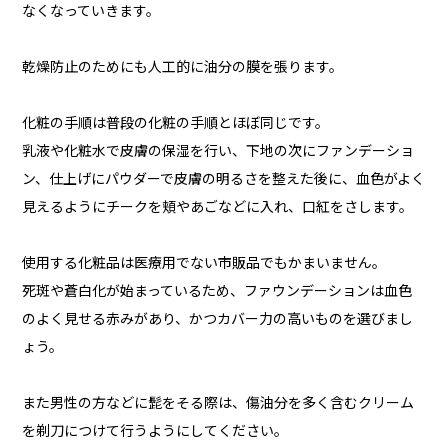
なくなっていきます。
乾燥防止のためにも人工的に油分の膜を張ります。
化粧の手順は普段の化粧の手順とほぼ同じです。
乳液や化粧水で皮膚の保湿を行い、下地の次にファンデーショ
ン、仕上げにパウダーで皮膚の明るさを整えた後に、血色がよく
見えるようにチークを頬やあごなどに入れ、口紅をさします。
使用する化粧品は医療用でない市販品でもかまいません。
死斑や蒼白化が始まっているため、ファウンデーションは血色
のよく見せる赤みがあり、かつカバー力の高いものを選びまし
ょう。
また男性の方などに髭をそる際は、傷油分を多く含むクリーム
を剃刀につけて行うようにしてください。