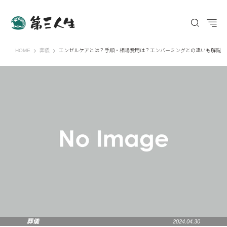
第三人生 〜寄り道の歩き方〜
HOME
葬儀
エンゼルケアとは？手順・相場費用は？エンバーミングとの違いも解説
葬儀
2024.04.30