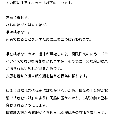
その際に注意すべき点は以下の二つです。
左前に着せる。
ひもの結び方は立て結び。
帯は結ばない。
死者であることを示すために上の二つは行われます。
帯を結ばないのは、遺体が帰宅した後、腐敗抑制のためにドラ
イアイスで腹部を冷却をいれますが、その際に十分な冷却効果
が得られない恐れがあるためです。
衣服を着せた後は顔や顔を整える行為に移ります。
ゆえに以降はご遺体をほぼ動かさないため、遺体の手は寝た状
態で「きをつけ」のように両脇に置かれたり、お腹の前で重ね
合わされるようにします。
遺族族の方から衣服が持ち込まれた際はその衣服を着せます。