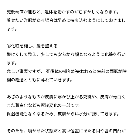
死後硬直が進むと、遺体を動かすのがむずかしくなります。
着せたい洋服がある場合は早めに持ち込むようにしておきまし
ょう。
⑧化粧を施し、髪を整える
髪はくしで整え、少しでも安らかな顔となるように化粧を行い
ます。
悲しい事実ですが、 死後体の機能が失われると生前の面影が時
間の経過とともに薄れていきます。
あざのようなものが皮膚に浮かび上がる死斑や、皮膚が青白く
また蒼白化なども死後変化の一部です。
保湿機能もなくなるため、皮膚からは水分が抜けてきます。
そのため、寝かせた状態だと高い位置にあたる目や唇の凹凸が