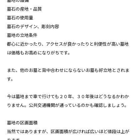
墓地の設備
墓石の産地・品質
墓石の使用量
墓石のデザイン、彫刻内容
墓地の立地条件
都心に近かったり、アクセスが良かったりと利便性が高い墓地
は価格もお高めになりがちです。
また、他のお墓と背中合わせにならないお墓も好立地とされま
す。
今は墓地まで車で行けても２０年、３０年後はどうなるかわか
りません。公共交通機関が通っているのかも確認しましょう。
墓地の区画面積
当然ではありますが、区画面積が広ければ広いほど値段は上が