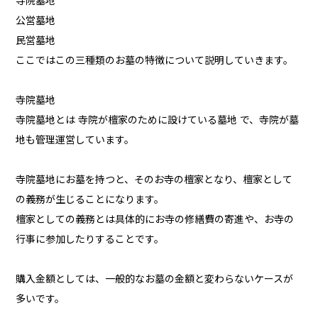
寺院墓地
公営墓地
民営墓地
ここではこの三種類のお墓の特徴について説明していきます。
寺院墓地
寺院墓地とは 寺院が檀家のために設けている墓地 で、寺院が墓
地も管理運営しています。
寺院墓地にお墓を持つと、そのお寺の檀家となり、檀家として
の義務が生じることになります。
檀家としての義務とは具体的にお寺の修繕費の寄進や、お寺の
行事に参加したりすることです。
購入金額としては、一般的なお墓の金額と変わらないケースが
多いです。