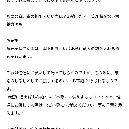
お墓の管理費については以下の記事をご覧ください。
お墓の管理費の相場・払い方は？滞納したら？管理費がない供
養方法も
お布施
墓石を建てた後は、開眼供養というお墓に故人の魂を入れる儀
式を行います。
これは僧侶にお願いして行ってもらうのですが、その際に、感
謝のしるしとしてお渡しするのが、 お布施 と呼ばれるもので
す。
(厳密に言えばお布施とはご本尊にお供えするものですので、僧
侶にお渡しする際は「(ご本尊に)お納めください」等の言葉を添
えます。)