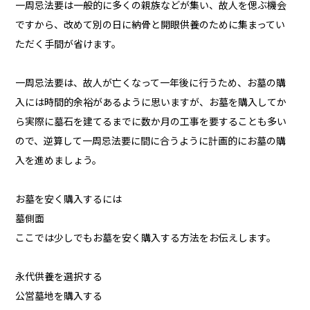
一周忌法要は一般的に多くの親族などが集い、故人を偲ぶ機会
ですから、改めて別の日に納骨と開眼供養のために集まってい
ただく手間が省けます。
一周忌法要は、故人が亡くなって一年後に行うため、お墓の購
入には時間的余裕があるように思いますが、お墓を購入してか
ら実際に墓石を建てるまでに数か月の工事を要することも多い
ので、逆算して一周忌法要に間に合うように計画的にお墓の購
入を進めましょう。
お墓を安く購入するには
墓側面
ここでは少しでもお墓を安く購入する方法をお伝えします。
永代供養を選択する
公営墓地を購入する