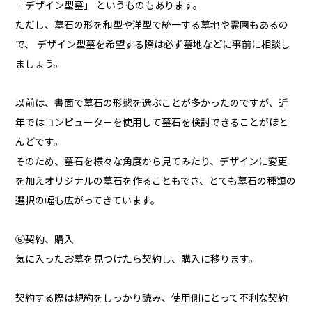
「デザイン型墓」 というものもあります。
ただし、墓石の形を和型や洋型で統一する墓地や霊園もあるの
で、 デザイン型墓を希望する際は必ず墓地などに事前に相談し
ましょう。
以前は、書面で墓石の形態を選ぶことが多かったのですが、近
年ではコンピューターを使用して墓石を検討できることがほと
んどです。
そのため、墓石を様々な角度から見てみたり、デザインに変更
を加えオリジナルの墓石を作ることもでき、とても墓石の種類の
選択の幅も広がってきています。
⑥契約、購入
気に入ったお墓を見つけたら契約し、購入に移ります。
契約する際は規約をしっかり読み、使用側にとって不利な契約