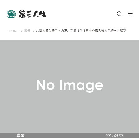
第三人生 〜寄り道の歩き方〜
HOME
葬儀
お墓の購入費用・内訳、手順は？注意点や購入後の手続きも解説
葬儀
2024.04.30