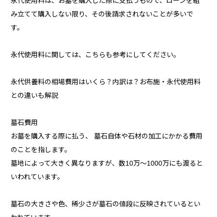
永代使用料は、お墓を購入した際に支払うもので、ローンを組
み立てて購入しない限り、その後請求されないことが多いで
す。
永代使用料に関しては、こちらも参考にしてください。
永代供養料の相場費用はいくら？内訳は？お布施・永代使用料
との違いも解説
墓石費用
お墓を購入する際に払う、 墓石自体や石材の加工にかかる費用
のことを指します。
墓地によって大きく異なりますが、数10万～1000万にも渡ると
いわれています。
墓石の大きさや色、稀少さが墓石の値段に反映されているとい