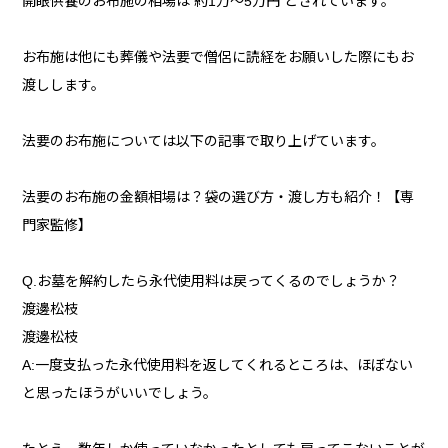
開眼供養のお布施の相場は 約1万～5万円 とされています。
お布施は他にも葬儀や法要で僧侶に読経をお願いした際にもお
渡しします。
法要のお布施については以下の記事で取り上げています。
法要のお布施の金額相場は？袋の選び方・渡し方も紹介！【専
門家監修】
Q.お墓を解約したら永代使用料は戻ってくるのでしょうか？
渡邊松枝
渡邊松枝
A:一度支払った永代使用料を返してくれるところは、ほぼない
と思ったほうがいいでしょう。