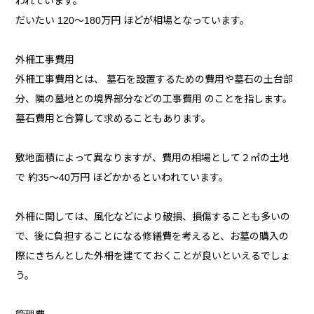
われています。
だいたい 120～180万円 ほどが相場となっています。
外柵工事費用
外柵工事費用とは、 墓石を設置するための費用や墓石の土台部
分、隣の墓地との境界部分などの工事費用 のことを指します。
墓石費用と合算して求めることもあります。
敷地面積によって異なりますが、費用の相場として２㎡の土地
で 約35～40万円 ほどかかるといわれています。
外柵に関しては、風化などにより破損、損傷することも多いの
で、後に負担することになる修繕費を考えると、お墓の購入の
際にきちんとした外柵を建てておくことが良いといえるでしょ
う。