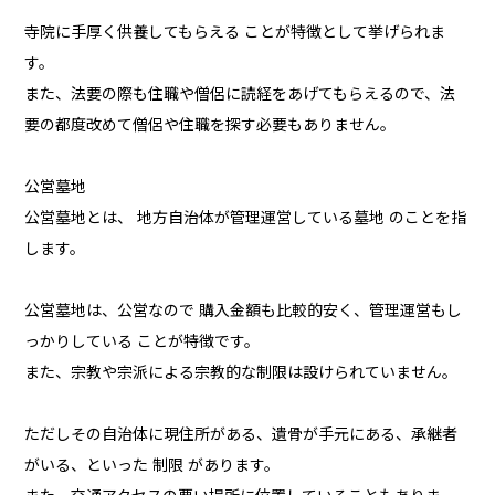
寺院に手厚く供養してもらえる ことが特徴として挙げられま
す。
また、法要の際も住職や僧侶に読経をあげてもらえるので、法
要の都度改めて僧侶や住職を探す必要もありません。
公営墓地
公営墓地とは、 地方自治体が管理運営している墓地 のことを指
します。
公営墓地は、公営なので 購入金額も比較的安く、管理運営もし
っかりしている ことが特徴です。
また、宗教や宗派による宗教的な制限は設けられていません。
ただしその自治体に現住所がある、遺骨が手元にある、承継者
がいる、といった 制限 があります。