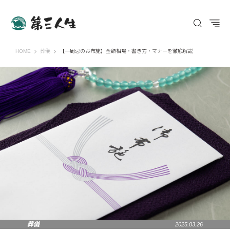
第三人生 〜寄り道の歩き方〜
HOME
葬儀
【一周忌のお布施】金額相場・書き方・マナーを徹底解説
葬儀
2025.03.26