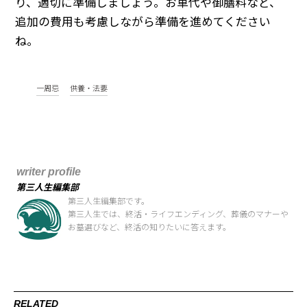
り、適切に準備しましょう。お車代や御膳料など、
追加の費用も考慮しながら準備を進めてください
ね。
一周忌
供養・法要
writer profile
第三人生編集部
第三人生編集部です。
第三人生では、終活・ライフエンディング、葬儀のマナーや
お墓選びなど、終活の知りたいに答えます。
RELATED