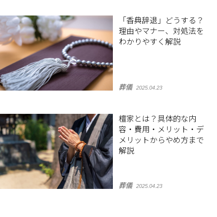
「香典辞退」どうする？
理由やマナー、対処法を
わかりやすく解説
葬儀
2025.04.23
檀家とは？具体的な内
容・費用・メリット・デ
メリットからやめ方まで
解説
葬儀
2025.04.23