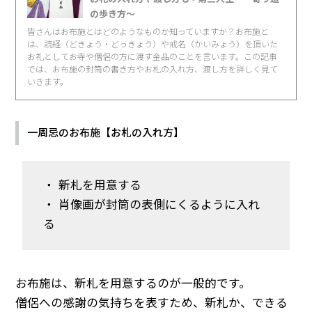
の歩き方〜
皆さんはお布施とはどのようなものか知っていますか？お布施と
は、読経（どきょう・どっきょう）や戒名（かいみょう）を頂いた
お礼としてお寺や僧侶の方に渡す金品のことを言います。この記事
では、お布施の封筒の書き方やお札の入れ方、渡し方を詳しく見て
いきます。
一周忌のお布施【お札の入れ方】
・ 新札を用意する
・ 肖像画が封筒の表側にくるように入れ
る
お布施は、新札を用意するのが一般的です。
僧侶への感謝の気持ちを表すため、新札か、できる