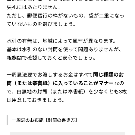
失礼にはあたりません。
ただし、郵便蛮行の枠がないもの、袋が二重になっ
ていないものを選びましょう。
水引の有無は、地域によって風習が異なります。
基本は水引のない封筒を使って問題ありませんが、
親族間で確認しておくと安心でしょう。
一周忌法要でお渡しするお金はすべて
同じ種類の封
筒（または奉書紙）に入っていることがマナー
なの
で、白無地の封筒（または奉書紙）を少なくとも3枚
は用意しておきましょう。
一周忌のお布施【封筒の書き方】