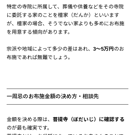
特定の寺院に所属して、葬儀や供養などをその寺院
に委託する家のことを檀家（だんか）といいます
が、檀家の場合、そうでない家よりも多めにお布施
を用意する傾向があります。
宗派や地域によって多少の差はあれ、
3〜5万円
のお
布施であれば無難でしょう。
一周忌のお布施金額の決め方・相談先
金額を決める際は、
菩提寺（ぼだいじ）に確認する
のが最も確実です。