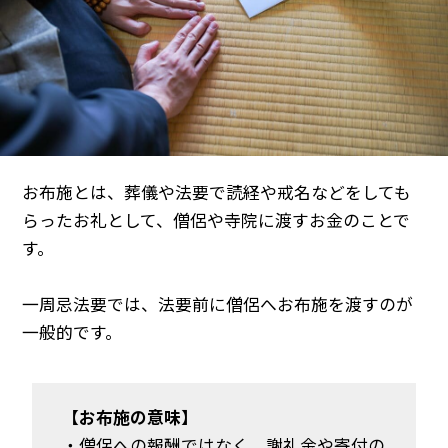
お布施とは、葬儀や法要で読経や戒名などをしても
らったお礼として、僧侶や寺院に渡すお金のことで
す。
一周忌法要では、法要前に僧侶へお布施を渡すのが
一般的です。
【お布施の意味】
・僧侶への報酬ではなく、謝礼金や寄付の