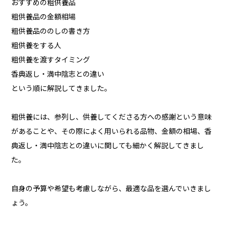
おすすめの粗供養品
粗供養品の金額相場
粗供養品ののしの書き方
粗供養をする人
粗供養を渡すタイミング
香典返し・満中陰志との違い
という順に解説してきました。
粗供養には、参列し、供養してくださる方への感謝という意味
があることや、その際によく用いられる品物、金額の相場、香
典返し・満中陰志との違いに関しても細かく解説してきまし
た。
自身の予算や希望も考慮しながら、最適な品を選んでいきまし
ょう。