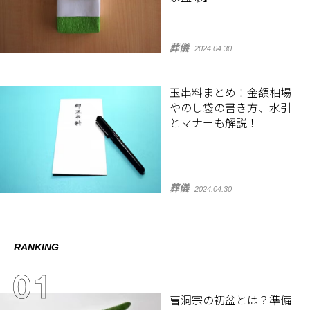
葬儀
2024.04.30
玉串料まとめ！金額相場
やのし袋の書き方、水引
とマナーも解説！
葬儀
2024.04.30
RANKING
曹洞宗の初盆とは？準備