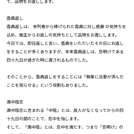
て、品物をお渡しします。
香典返し
香典返しは、 参列者から捧げられた香典に対し感謝 の気持ちを
込め、施主からお返しの気持ちとして品物をお渡しします。
今日では、即日返しと言い、香典をいただいたその日にお返し
をすることが多くありますが、本来香典返しは、忌明けである
四十九日が過ぎた時に渡されるものでした。
そのことから、香典返しをすることには「無事に法要が済んだ
ことを知らせる」という役割もありました。
満中陰志
満中陰志に含まれる「中陰」とは、故人がなくなってからの四
十九日の間のことで、忌中を指します。
そして、「満中陰」とは、忌中を満たす、つまり「忌明け」の