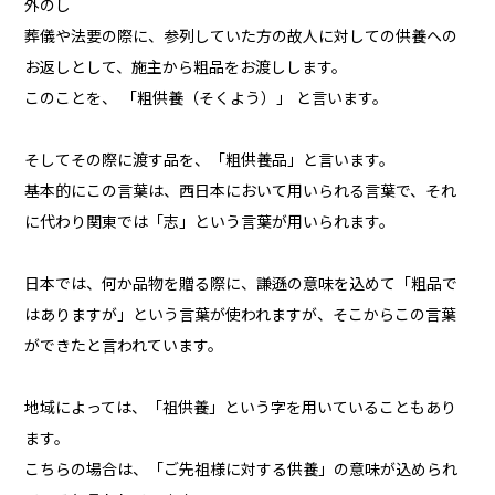
外のし
葬儀や法要の際に、参列していた方の故人に対しての供養への
お返しとして、施主から粗品をお渡しします。
このことを、 「粗供養（そくよう）」 と言います。
そしてその際に渡す品を、「粗供養品」と言います。
基本的にこの言葉は、西日本において用いられる言葉で、それ
に代わり関東では「志」という言葉が用いられます。
日本では、何か品物を贈る際に、謙遜の意味を込めて「粗品で
はありますが」という言葉が使われますが、そこからこの言葉
ができたと言われています。
地域によっては、「祖供養」という字を用いていることもあり
ます。
こちらの場合は、「ご先祖様に対する供養」の意味が込められ