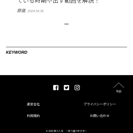
ている時期や出す範囲を解説！
葬儀
2024.04.30
KEYWORD
top
運営会社
プライバシーポリシー
利用規約
お問い合わせ
© 2020 第三人生 〜寄り道の歩き方〜