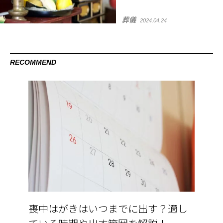
葬儀
2024.04.24
RECOMMEND
喪中はがきはいつまでに出す？適し