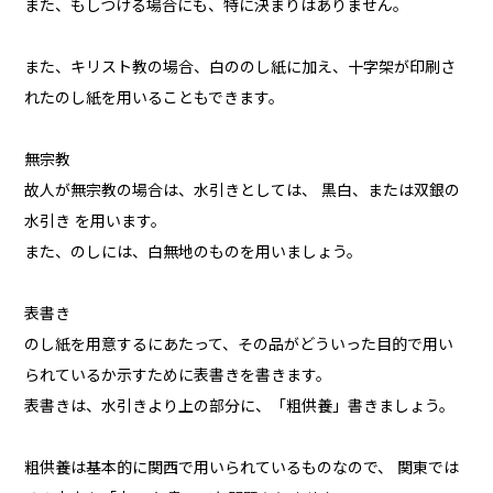
また、もしつける場合にも、特に決まりはありません。
また、キリスト教の場合、白ののし紙に加え、十字架が印刷さ
れたのし紙を用いることもできます。
無宗教
故人が無宗教の場合は、水引きとしては、 黒白、または双銀の
水引き を用います。
また、のしには、白無地のものを用いましょう。
表書き
のし紙を用意するにあたって、その品がどういった目的で用い
られているか示すために表書きを書きます。
表書きは、水引きより上の部分に、「粗供養」書きましょう。
粗供養は基本的に関西で用いられているものなので、 関東では