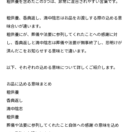
粗供養を含めたこの3つは、非常に混合されやすい言葉です。
粗供養、香典返し、満中陰志はお品をお渡しする際の込める意
味合いが違います。
粗供養にが、葬儀や法要に参列してくれたことへの感謝に対
し、香典返しと満中陰志は葬儀や法要が無事終了し、忌明けが
済んだこをお知らせする意味とで違います。
以下、それぞれの込める意味について詳しくご紹介します。
お品に込める意味まとめ
粗供養
香典返し
満中陰志
粗供養
葬儀や法要に参列してくれたこと自体への感謝 の意味を込め