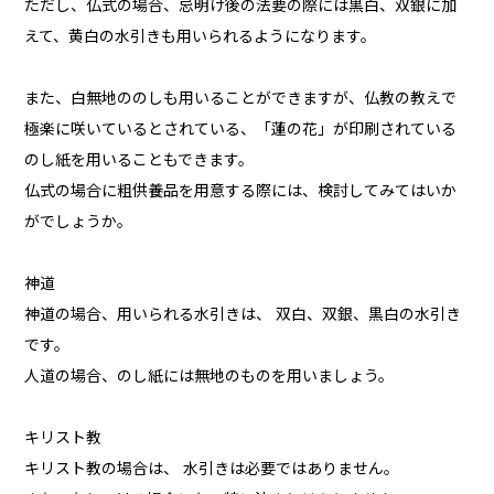
ただし、仏式の場合、忌明け後の法要の際には黒白、双銀に加
えて、黄白の水引きも用いられるようになります。
また、白無地ののしも用いることができますが、仏教の教えで
極楽に咲いているとされている、「蓮の花」が印刷されている
のし紙を用いることもできます。
仏式の場合に粗供養品を用意する際には、検討してみてはいか
がでしょうか。
神道
神道の場合、用いられる水引きは、 双白、双銀、黒白の水引き
です。
人道の場合、のし紙には無地のものを用いましょう。
キリスト教
キリスト教の場合は、 水引きは必要ではありません。