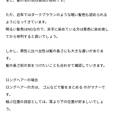
また、髪の毛の色は黒色が原則です。
ただ、近年ではダークブラウンのような暗い髪色も認められる
ようになってきています。
明るい髪色はNGなので、派手に染めている方は黒色に染め直し
てから参列すると良いでしょう。
しかし、男性に比べ女性は髪の長さにも大きな違いがありま
す。
髪の長さ別の気をつけたいことも合わせて確認していきます。
ロングヘアーの場合
ロングヘアーの方は、 ゴムなどで髪をまとめる のがマナーで
す。
結ぶ位置の目安としては、耳より下の位置が好ましいでしょ
う。