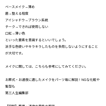
ベースメイク→薄め
眉→整える程度
アイシャドウ→ブラウン系統
チーク→できれば使用しない
口紅→薄い色
といった要素を意識するといいでしょう。
派手な色使いやキラキラしたものを多用しないようにすること
が大切です。
メイクに関しては、こちらも参考にしてみてください。
お葬式・お通夜に適したメイクをパーツ毎に解説！NGな化粧や
髪型も
第三人生編集部