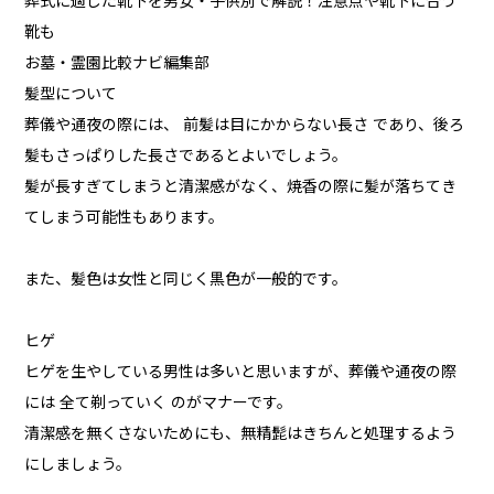
葬式に適した靴下を男女・子供別で解説！注意点や靴下に合う
靴も
お墓・霊園比較ナビ編集部
髪型について
葬儀や通夜の際には、 前髪は目にかからない長さ であり、後ろ
髪もさっぱりした長さであるとよいでしょう。
髪が長すぎてしまうと清潔感がなく、焼香の際に髪が落ちてき
てしまう可能性もあります。
また、髪色は女性と同じく黒色が一般的です。
ヒゲ
ヒゲを生やしている男性は多いと思いますが、葬儀や通夜の際
には 全て剃っていく のがマナーです。
清潔感を無くさないためにも、無精髭はきちんと処理するよう
にしましょう。