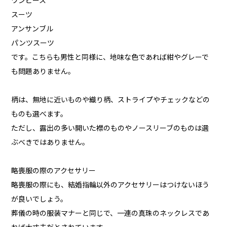
ワンピース
スーツ
アンサンブル
パンツスーツ
です。こちらも男性と同様に、地味な色であれば紺やグレーで
も問題ありません。
柄は、無地に近いものや織り柄、ストライプやチェックなどの
ものも選べます。
ただし、露出の多い開いた襟のものやノースリーブのものは選
ぶべきではありません。
略喪服の際のアクセサリー
略喪服の際にも、結婚指輪以外のアクセサリーはつけないほう
が良いでしょう。
葬儀の時の服装マナーと同じで、一連の真珠のネックレスであ