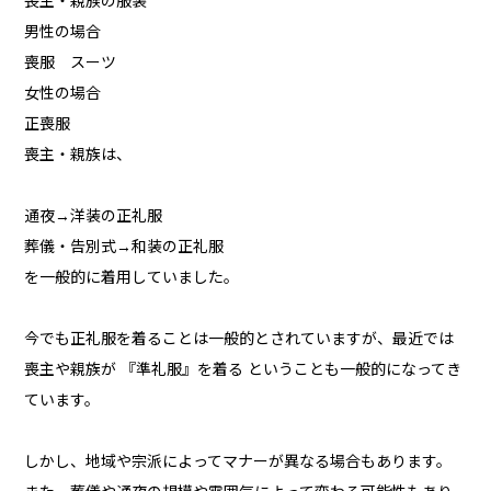
喪主・親族の服装
男性の場合
喪服 スーツ
女性の場合
正喪服
喪主・親族は、
通夜→洋装の正礼服
葬儀・告別式→和装の正礼服
を一般的に着用していました。
今でも正礼服を着ることは一般的とされていますが、最近では
喪主や親族が 『準礼服』を着る ということも一般的になってき
ています。
しかし、地域や宗派によってマナーが異なる場合もあります。