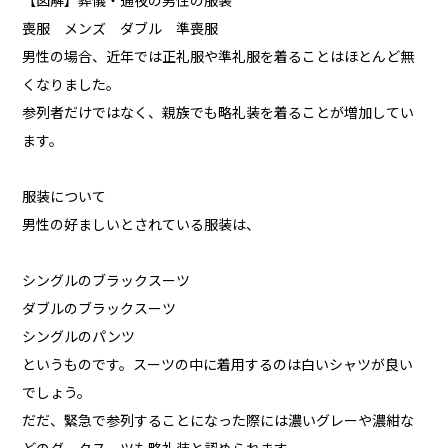
【図解】葬儀・通夜の男性の服装
喪服 メンズ ダブル 準喪服
男性の場合、近年では正礼服や準礼服を着ることはほとんど無
くなりました。
参列者だけではなく、親族でも略礼装を着ることが増加してい
ます。
服装について
男性の好ましいとされている服装は、
シングルのブラックスーツ
ダブルのブラックスーツ
シングルのパンツ
というものです。スーツの中に着用するのは白いシャツが良い
でしょう。
だだ、緊急で参列することになった際には濃いグレーや濃紺な