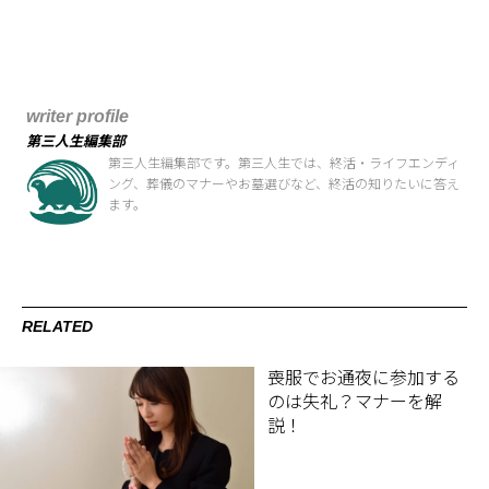
writer profile
第三人生編集部
第三人生編集部です。第三人生では、終活・ライフエンディ
ング、葬儀のマナーやお墓選びなど、終活の知りたいに答え
ます。
RELATED
喪服でお通夜に参加する
のは失礼？マナーを解
説！