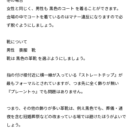
冬の場合
女性と同じく、男性も 黒色のコート を着ることができます。
会場の中でコートを着ているのはマナー違反になりますので必
ず脱ぐようにしましょう。
靴について
男性 喪服 靴
靴は 黒色の革靴 を選ぶようにしましょう。
指の付け根付近に横一線が入っている『ストレートチップ』が
最もフォーマルとされていますが、つま先に全く飾りが無い
『プレーントゥ』でも問題はありません。
つまり、その他の飾りが多い革靴は、例え黒色でも、葬儀・通
夜を含む冠婚葬祭などの改まっている場では避けたほうがよいで
しょう。