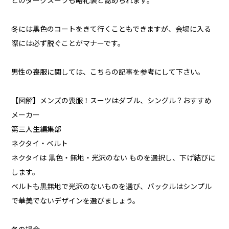
どのダークスーツも略礼装と認められます。
冬には黒色のコートをきて行くこともできますが、会場に入る
際には必ず脱ぐことがマナーです。
男性の喪服に関しては、こちらの記事を参考にして下さい。
【図解】メンズの喪服！スーツはダブル、シングル？おすすめ
メーカー
第三人生編集部
ネクタイ・ベルト
ネクタイは 黒色・無地・光沢のない ものを選択し、下げ結びに
します。
ベルトも黒無地で光沢のないものを選び、バックルはシンプル
で華美でないデザインを選びましょう。