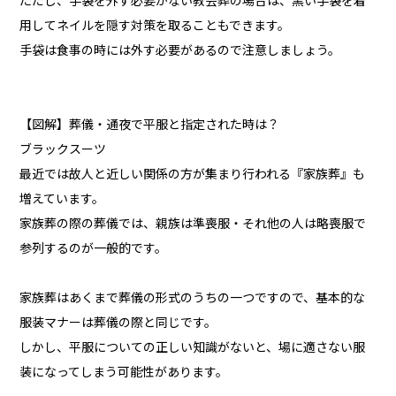
ただし、手袋を外す必要がない教会葬の場合は、黒い手袋を着
用してネイルを隠す対策を取ることもできます。
手袋は食事の時には外す必要があるので注意しましょう。
【図解】葬儀・通夜で平服と指定された時は？
ブラックスーツ
最近では故人と近しい関係の方が集まり行われる『家族葬』も
増えています。
家族葬の際の葬儀では、親族は準喪服・それ他の人は略喪服で
参列するのが一般的です。
家族葬はあくまで葬儀の形式のうちの一つですので、基本的な
服装マナーは葬儀の際と同じです。
しかし、平服についての正しい知識がないと、場に適さない服
装になってしまう可能性があります。