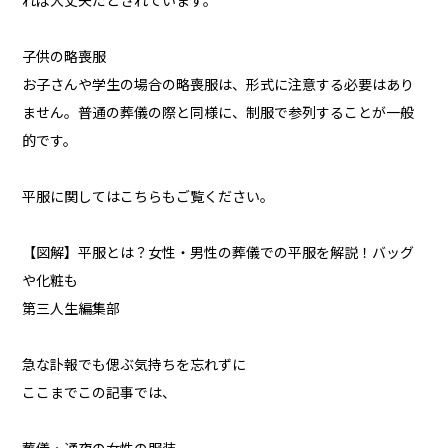
れば大丈夫だとされています。
子供の略喪服
お子さんや学生の場合の略喪服は、形式に注意する必要はあり
ません。普通の葬儀の際と同様に、制服で参列することが一般
的です。
平服に関してはこちらもご覧ください。
【図解】平服とは？女性・男性の葬儀での平服を解説！バッグ
や化粧も
第三人生編集部
急な訃報でも偲ぶ気持ちを忘れずに
ここまでこの記事では、