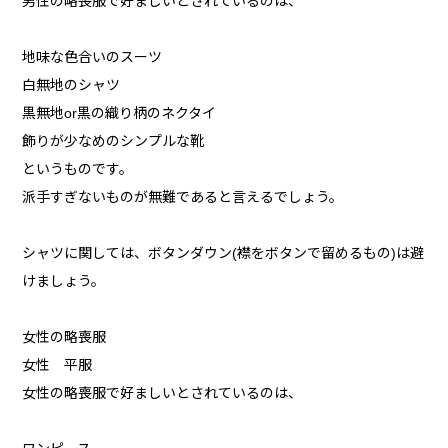
男性の略喪服で好ましいとされているのは、
地味な色合いのスーツ
白無地のシャツ
黒無地or黒の織り柄のネクタイ
飾りが少なめのシンプルな靴
というものです。
派手すぎないものが無難であると言えるでしょう。
シャツに関しては、ボタンダウン(襟をボタンで留めるもの)は避
けましょう。
女性の略喪服
女性 平服
女性の略喪服で好ましいとされているのは、