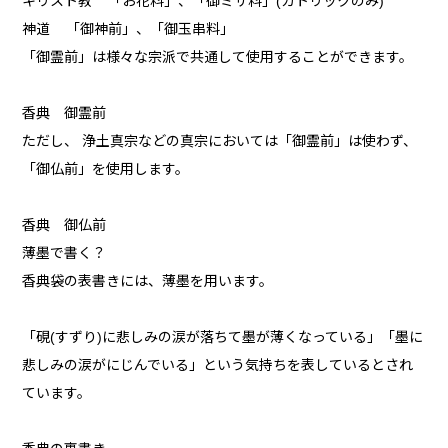
キリスト教 「お花料」、「御ミサ料」(カトリックのみ)
神道 「御神前」、「御玉串料」
「御霊前」は様々な宗派で共通して使用することができます。
香典 御霊前
ただし、 浄土真宗などの真宗においては「御霊前」は使わず、
「御仏前」を使用します。
香典 御仏前
薄墨で書く？
香典袋の表書きには、薄墨を用います。
「硯(すずり)に悲しみの涙が落ちて墨が薄くなっている」「墨に
悲しみの涙がにじんでいる」という気持ちを表しているとされ
ています。