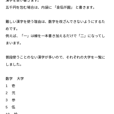
漢字を使い書きます。
五千円を包む場合は、内袋に 「金伍仟圓」 と書きます。
難しい漢字を使う理由は、数字を改ざんできないようにするた
めです。
例えば、「一」は線を一本書き加えるだけで「二」になってし
まいます。
普段使うことのない漢字が多いので、それぞれの大字を一覧に
しました。
数字 大字
1 壱
2 弐
3 参
5 伍