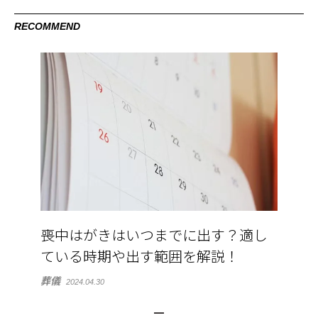
RECOMMEND
喪中はがきはいつまでに出す？適し
ている時期や出す範囲を解説！
葬儀
2024.04.30