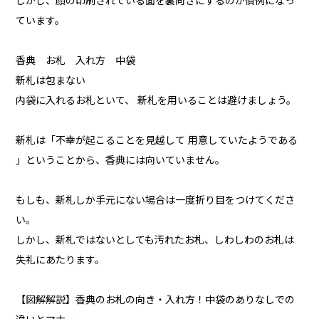
しかし、顔の印刷されている面を裏向きにするのが慣例になっ
ています。
香典 お札 入れ方 中袋
新札は包まない
内袋に入れるお札といて、 新札を用いることは避けましょう。
新札は「不幸が起こることを見越して 用意していたようである
」ということから、香典には向いていません。
もしも、新札しか手元にない場合は一度折り目をつけてくださ
い。
しかし、新札ではないとしても汚れたお札、しわしわのお札は
失礼にあたります。
【図解解説】香典のお札の向き・入れ方！中袋のありなしでの