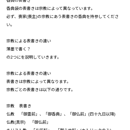
香典の表書き
香典袋の表書きは宗教によって異なっています。
必ず、喪家(喪主)の宗教にあう表書きの香典を持参してくださ
い。
宗教による表書きの違い
薄墨で書く？
の2つにを説明していきます。
宗教による表書きの違い
表書きは宗教によって異なります。
宗教ごとの表書きは以下の通りです。
宗教 表書き
仏教 「御霊前」、「御香典」、「御仏前」(四十九日以降)
仏教(真宗) 「御仏前」