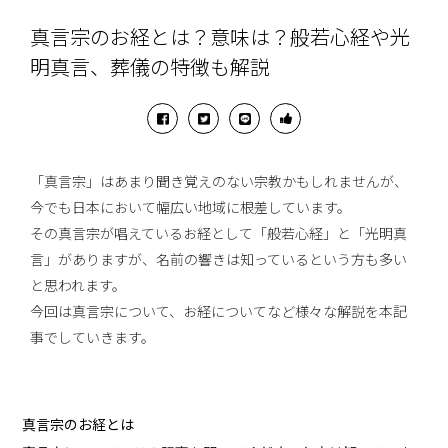
真言宗のお経とは？意味は？般若心経や光
明真言、葬儀の特徴も解説
「真言宗」はあまり聞き覚えのない宗教かもしれませんが、
今でも日本において幅広い地域に根差しています。
その真言宗が唱えているお経として「般若心経」と「光明真
言」がありますが、名前の響きは知っているという方も多い
と思われます。
今回は真言宗について、お経についてなど様々な解説を本記
事でしていきます。
真言宗のお経とは