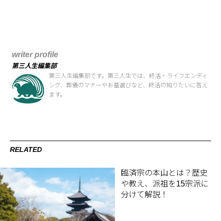
writer profile
第三人生編集部
第三人生編集部です。第三人生では、終活・ライフエンディ
ング、葬儀のマナーやお墓選びなど、終活の知りたいに答え
ます。
RELATED
臨済宗の本山とは？歴史
や教え、派祖を15宗派に
分けて解説！