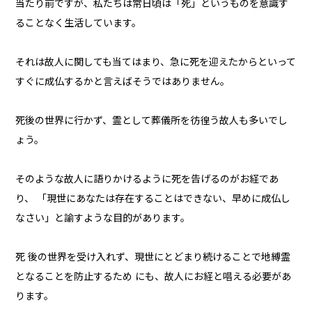
当たり前ですが、私たちは常日頃は「死」というものを意識す
ることなく生活しています。
それは故人に関しても当てはまり、急に死を迎えたからといって
すぐに成仏するかと言えばそうではありません。
死後の世界に行かず、霊として葬儀所を彷徨う故人も多いでし
ょう。
そのような故人に語りかけるように死を告げるのがお経であ
り、 「現世にあなたは存在することはできない、早めに成仏し
なさい」と諭すような目的があります。
死 後の世界を受け入れず、現世にとどまり続けることで地縛霊
となることを防止するため にも、故人にお経と唱える必要があ
ります。