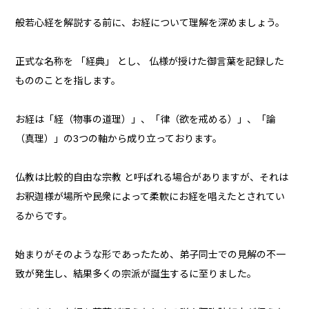
般若心経を解説する前に、お経について理解を深めましょう。
正式な名称を 「経典」 とし、 仏様が授けた御言葉を記録した
もののことを指します。
お経は「経（物事の道理）」、「律（欲を戒める）」、「論
（真理）」の3つの軸から成り立っております。
仏教は比較的自由な宗教 と呼ばれる場合がありますが、それは
お釈迦様が場所や民衆によって柔軟にお経を唱えたとされてい
るからです。
始まりがそのような形であったため、弟子同士での見解の不一
致が発生し、結果多くの宗派が誕生するに至りました。