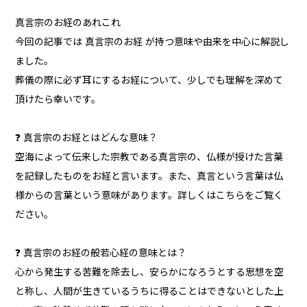
真言宗のお経のあれこれ
今回の記事では 真言宗のお経 が持つ意味や由来を中心に解説し
ました。
葬儀の際に必ず耳にするお経について、少しでも理解を深めて
頂けたら幸いです。
❓ 真言宗のお経とはどんな意味？
空海によって伝来した宗教である真言宗の、仏様が授けた言葉
を記録したものをお経と言います。また、真言という言葉は仏
様からの言葉という意味があります。詳しくはこちらをご覧く
ださい。
❓ 真言宗のお経の般若心経の意味とは？
心から発生する苦難を除去し、安らかになろうとする思想を空
と称し、人間が生きているうちに得ることはできないとした上