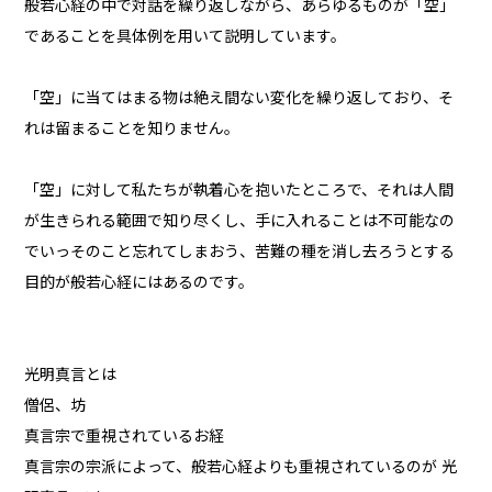
般若心経の中で対話を繰り返しながら、あらゆるものが「空」
であることを具体例を用いて説明しています。
「空」に当てはまる物は絶え間ない変化を繰り返しており、そ
れは留まることを知りません。
「空」に対して私たちが執着心を抱いたところで、それは人間
が生きられる範囲で知り尽くし、手に入れることは不可能なの
でいっそのこと忘れてしまおう、苦難の種を消し去ろうとする
目的が般若心経にはあるのです。
光明真言とは
僧侶、坊
真言宗で重視されているお経
真言宗の宗派によって、般若心経よりも重視されているのが 光