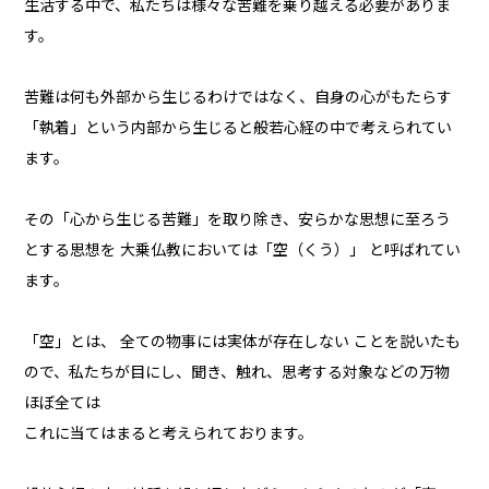
生活する中で、私たちは様々な苦難を乗り越える必要がありま
す。
苦難は何も外部から生じるわけではなく、自身の心がもたらす
「執着」という内部から生じると般若心経の中で考えられてい
ます。
その「心から生じる苦難」を取り除き、安らかな思想に至ろう
とする思想を 大乗仏教においては「空（くう）」 と呼ばれてい
ます。
「空」とは、 全ての物事には実体が存在しない ことを説いたも
ので、私たちが目にし、聞き、触れ、思考する対象などの万物
ほぼ全ては
これに当てはまると考えられております。