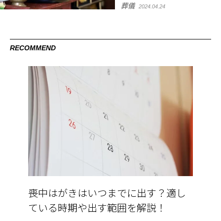
葬儀
2024.04.24
RECOMMEND
喪中はがきはいつまでに出す？適し
ている時期や出す範囲を解説！