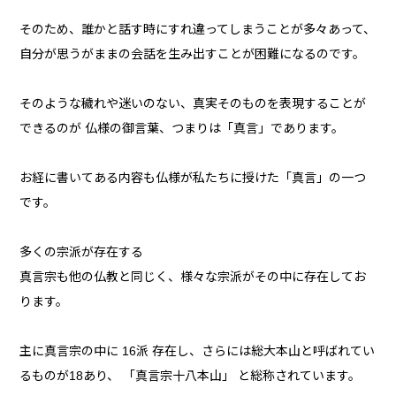
そのため、誰かと話す時にすれ違ってしまうことが多々あって、
自分が思うがままの会話を生み出すことが困難になるのです。
そのような穢れや迷いのない、真実そのものを表現することが
できるのが 仏様の御言葉、つまりは「真言」であります。
お経に書いてある内容も仏様が私たちに授けた「真言」の一つ
です。
多くの宗派が存在する
真言宗も他の仏教と同じく、様々な宗派がその中に存在してお
ります。
主に真言宗の中に 16派 存在し、さらには総大本山と呼ばれてい
るものが18あり、 「真言宗十八本山」 と総称されています。