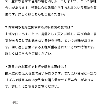
で、空に執着せず苦難の種を消し去ってしまおう、という意味
合いがあります。苦難は心の執着から生まれるという意味も重
要です。詳しくはこちらをご覧ください。
❓ 真言宗のお経に関係する光明真言の意味は？
お経を口に出すことで、言霊として天と共鳴し、再び自身に言
霊が戻ることで邪悪を祓い幸運を得る、という意味がありま
す。繰り返し言葉にする工程が重視されているのが特徴です。
詳しくはこちらをご覧ください。
❓ 真言宗のお葬式でお経を唱える意味は？
故人に死を伝える意味合いがあります。また低い音程と一定の
リズムで唱えるのは参列者を落ち着かせる意味合いがありま
す。詳しくはこちらをご覧ください。
宗教