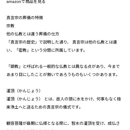
amazonで商品を見る
真言宗の葬儀の特徴
宗教
他の仏教とは違う葬儀の仕方
「真言宗の歴史」で説明した通り、 真言宗は他の仏教とは違
い、「密教」という分類に所属しています。
「顕教」と呼ばれる一般的な仏教とは異なる点があり、今まで
あまり目にしたことが無いであろうものもいくつかあります。
灌頂（かんじょう）
灌頂（かんじょう） とは、故人の頭に水をかけ、何事もなく極
楽浄土へと送るための真言宗の儀式です。
観音菩薩が最期に仏様となる際に、智水の灌頂を受け、成仏さ