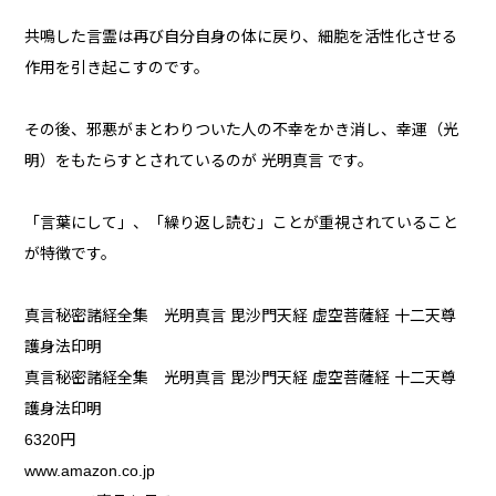
共鳴した言霊は再び自分自身の体に戻り、細胞を活性化させる
作用を引き起こすのです。
その後、邪悪がまとわりついた人の不幸をかき消し、幸運（光
明）をもたらすとされているのが 光明真言 です。
「言葉にして」、「繰り返し読む」ことが重視されていること
が特徴です。
真言秘密諸経全集 光明真言 毘沙門天経 虚空菩薩経 十二天尊
護身法印明
真言秘密諸経全集 光明真言 毘沙門天経 虚空菩薩経 十二天尊
護身法印明
6320円
www.amazon.co.jp