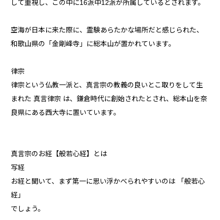
して重視し、この中に16派中12派が所属しているとされます。
空海が日本に来た際に、霊験あらたかな場所だと感じられた、
和歌山県の「金剛峰寺」に総本山が置かれています。
律宗
律宗という仏教一派と、真言宗の教義の良いとこ取りをして生
まれた 真言律宗 は、鎌倉時代に創始されたとされ、総本山を奈
良県にある西大寺に置いています。
真言宗のお経【般若心経】とは
写経
お経と聞いて、まず第一に思い浮かべられやすいのは 「般若心
経」
でしょう。