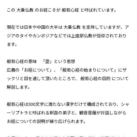
この 大乗仏教 のお経こそが 般若心経 と呼ばれています。
現在では日本や中国の大半は 大乗仏教 を支持していますが、ア
ジアのタイやカンボジアなどでは上座部仏教が信仰されており
ます。
般若心経の意味 「空」という思想
広義の「お経について」、「般若心経の始まりについて」にザ
ックリと目を通して頂いたところで、 般若心経の目的 について
解説します。
般若心経は300文字に満たない漢字だけで構成されており、シャ
ーリプトラと呼ばれる釈迦の弟子と、観音菩薩が対話しながら
お経についての説明が繰り広げられます。