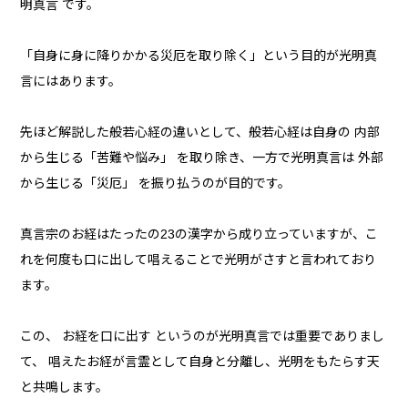
明真言 です。
「自身に身に降りかかる災厄を取り除く」という目的が光明真
言にはあります。
先ほど解説した般若心経の違いとして、般若心経は自身の 内部
から生じる「苦難や悩み」 を取り除き、一方で光明真言は 外部
から生じる「災厄」 を振り払うのが目的です。
真言宗のお経はたったの23の漢字から成り立っていますが、こ
れを何度も口に出して唱えることで光明がさすと言われており
ます。
この、 お経を口に出す というのが光明真言では重要でありまし
て、 唱えたお経が言霊として自身と分離し、光明をもたらす天
と共鳴します。