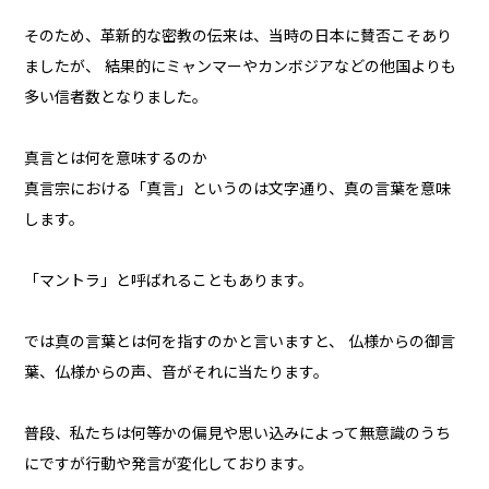
そのため、革新的な密教の伝来は、当時の日本に賛否こそあり
ましたが、 結果的にミャンマーやカンボジアなどの他国よりも
多い信者数となりました。
真言とは何を意味するのか
真言宗における「真言」というのは文字通り、真の言葉を意味
します。
「マントラ」と呼ばれることもあります。
では真の言葉とは何を指すのかと言いますと、 仏様からの御言
葉、仏様からの声、音がそれに当たります。
普段、私たちは何等かの偏見や思い込みによって無意識のうち
にですが行動や発言が変化しております。