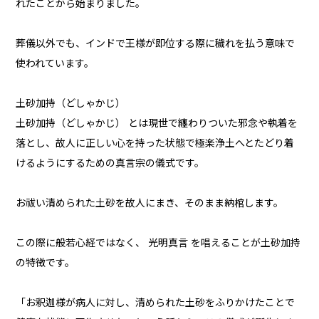
れたことから始まりました。
葬儀以外でも、インドで王様が即位する際に穢れを払う意味で
使われています。
土砂加持（どしゃかじ）
土砂加持（どしゃかじ） とは現世で纏わりついた邪念や執着を
落とし、故人に正しい心を持った状態で極楽浄土へとたどり着
けるようにするための真言宗の儀式です。
お祓い清められた土砂を故人にまき、そのまま納棺します。
この際に般若心経ではなく、 光明真言 を唱えることが土砂加持
の特徴です。
「お釈迦様が病人に対し、清められた土砂をふりかけたことで