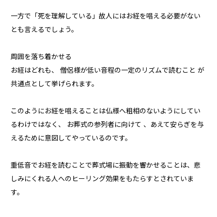
一方で「死を理解している」故人にはお経を唱える必要がない
とも言えるでしょう。
周囲を落ち着かせる
お経はどれも、 僧侶様が低い音程の一定のリズムで読むこと が
共通点として挙げられます。
このようにお経を唱えることは仏様へ粗相のないようにしてい
るわけではなく、 お葬式の参列者に向けて 、あえて安らぎを与
えるために意図してやっているのです。
重低音でお経を読むことで葬式場に振動を響かせることは、悲
しみにくれる人へのヒーリング効果をもたらすとされていま
す。