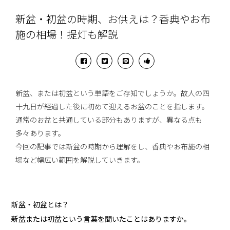
新盆・初盆の時期、お供えは？香典やお布
施の相場！提灯も解説
新盆、または初盆という単語をご存知でしょうか。故人の四
十九日が経過した後に初めて迎えるお盆のことを指します。
通常のお盆と共通している部分もありますが、異なる点も
多々あります。
今回の記事では新盆の時期から理解をし、香典やお布施の相
場など幅広い範囲を解説していきます。
新盆・初盆とは？
新盆または初盆という言葉を聞いたことはありますか。