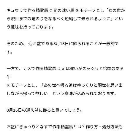
キュウリで作る精霊馬は 足の速い馬 をモチーフとし「あの世か
ら現世までの道のりをなるべく短縮して来られるように」とい
う意味を持っております。
そのため、 迎え盆である8月13日に飾られることが一般的で
す。
一方で、ナスで作る精霊馬は 足は遅いがズッシリと恰幅のある
牛
をモチーフとし、「あの世へ帰る道はゆっくりと現世を思い出
しながら帰って欲しい」という意味が込められております。
8月16日の迎え盆に飾ると良いでしょう。
お盆にきゅうりとなすで作る精霊馬とは？作り方・処分方法も