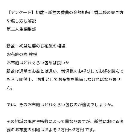
【アンケート】初盆・新盆の香典の金額相場！香典袋の書き方
や渡し方も解説
第三人生編集部
新盆・初盆法要のお布施の相場
お布施の際 挨拶
お布施はどれぐらい包めば良いか
新盆は通常のお盆とは違い、僧侶様をお呼びしてお経を読んで
もらう関係上、 お礼としてお布施を準備しなければなりませ
ん。
では、そのお布施はどれぐらい包むのが適切でしょうか。
その地域の風習や宗教によって異なりますが、新盆における法
要のお布施の相場はおよそ 2万円～3万円 です。