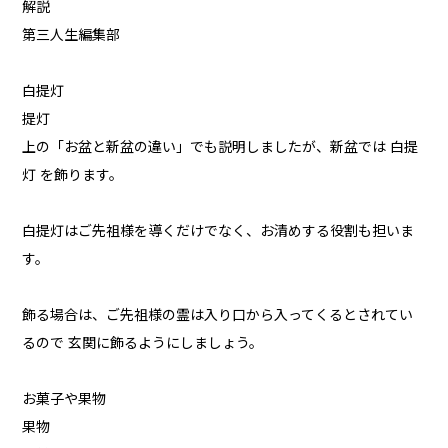
解説
第三人生編集部
白提灯
提灯
上の「お盆と新盆の違い」でも説明しましたが、新盆では 白提
灯 を飾ります。
白提灯はご先祖様を導くだけでなく、お清めする役割も担いま
す。
飾る場合は、ご先祖様の霊は入り口から入ってくるとされてい
るので 玄関に飾るようにしましょう。
お菓子や果物
果物