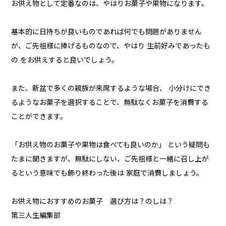
お供え物として定番なのは、やはりお菓子や果物になります。
基本的に日持ちが良いものであれば何でも問題がありません
が、ご先祖様に捧げるものなので、やはり 生前好みであったも
の をお供えすると良いでしょう。
また、新盆で多くの親族が来席するような場合、 小分けにでき
るようなお菓子を選択することで、無駄なくお菓子を消費する
ことができます。
「お供え物のお菓子や果物は食べても良いのか」 という疑問も
たまに聞きますが、無駄にしない、ご先祖様と一緒に召し上が
るという意味でも飾り終わった後は 家庭で消費しましょう。
お供え物におすすめのお菓子 選び方は？のしは？
第三人生編集部