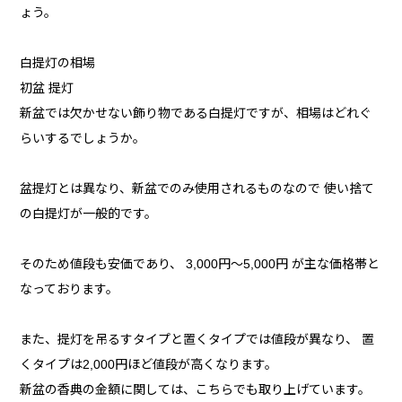
ょう。
白提灯の相場
初盆 提灯
新盆では欠かせない飾り物である白提灯ですが、相場はどれぐ
らいするでしょうか。
盆提灯とは異なり、新盆でのみ使用されるものなので 使い捨て
の白提灯が一般的です。
そのため値段も安価であり、 3,000円～5,000円 が主な価格帯と
なっております。
また、提灯を吊るすタイプと置くタイプでは値段が異なり、 置
くタイプは2,000円ほど値段が高くなります。
新盆の香典の金額に関しては、こちらでも取り上げています。