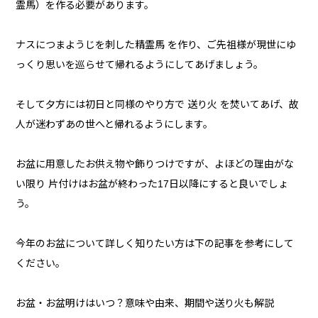
霊馬）を作る必要があります。
ナスにつまようじを刺した精霊馬 を作り、ご先祖様が現世にゆ
っくり思いを巡らせて帰れるようにしてあげましょう。
そして夕方には初日と同様のやり方で 送り火 を焚いてあげ、故
人が迷わずあの世へと帰れるようにします。
お盆に用意したお供え物や飾りつけですが、よほどの理由がな
い限り 片付けはお盆が終わった17日以降にすると良いでしょ
う。
今年のお盆について詳しく知りたい方は下の記事を参考にして
ください。
お盆・お盆明けはいつ？意味や由来、期間や送り火も解説