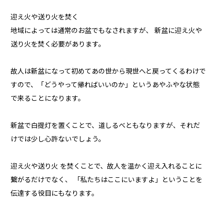
迎え火や送り火を焚く
地域によっては通常のお盆でもなされますが、 新盆に迎え火や
送り火を焚く必要があります。
故人は新盆になって初めてあの世から現世へと戻ってくるわけで
すので、「どうやって帰ればいいのか」というあやふやな状態
で来ることになります。
新盆で白提灯を置くことで、道しるべともなりますが、それだ
けでは少し心許ないでしょう。
迎え火や送り火 を焚くことで、故人を温かく迎え入れることに
繋がるだけでなく、 「私たちはここにいますよ」ということを
伝達する役目にもなります。