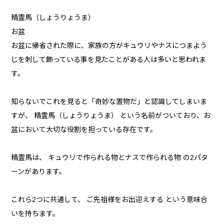
精霊馬（しょうりょうま）
お盆
お盆に帰省された際に、家族の方がキュウリやナスにつまよう
じを刺して飾っている事を見たことがある人は多いと思われま
す。
知らないでこれを見ると「奇妙な置物だ」と認識してしまいま
すが、 精霊馬（しょうりょうま） という名前がついており、お
盆において大切な役割を担っている存在です。
精霊馬は、 キュウリで作られる物とナスで作られる物 の2パタ
ーンがあります。
これら2つに共通して、 ご先祖様をお出迎えする という意味合
いを持ちます。