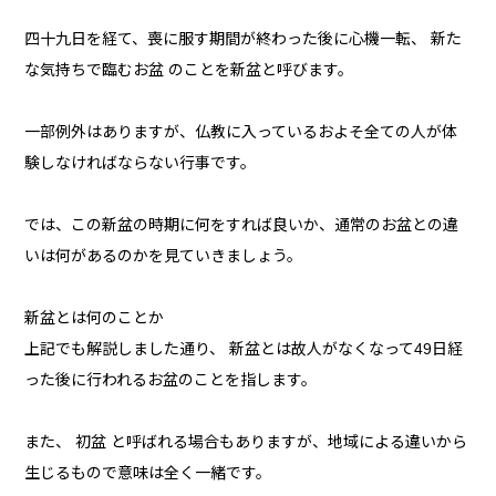
四十九日を経て、喪に服す期間が終わった後に心機一転、 新た
な気持ちで臨むお盆 のことを新盆と呼びます。
一部例外はありますが、仏教に入っているおよそ全ての人が体
験しなければならない行事です。
では、この新盆の時期に何をすれば良いか、通常のお盆との違
いは何があるのかを見ていきましょう。
新盆とは何のことか
上記でも解説しました通り、 新盆とは故人がなくなって49日経
った後に行われるお盆のことを指します。
また、 初盆 と呼ばれる場合もありますが、地域による違いから
生じるもので意味は全く一緒です。