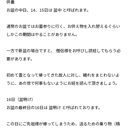
供養
お盆の中日、14、15日は 盆中 と呼ばれます。
通常のお盆ではお墓参りに行く、お供え物を入れ替えるぐらい
しかこの期間はやることがありません。
一方で新盆の場合ですと、 僧侶様をお呼びし読経してもらう必
要があります。
初めて霊となって帰ってきた故人に対し、穢れをまとわないよ
うに、あの世で何事もないようにお経を読んで頂きましょう。
16日（盆明け）
お盆の最終日の16日は 盆明け と呼ばれております。
この日にご先祖様が帰ってしまうため、送るための乗り物（精