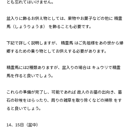
とも忘れてはいけません。
盆入りに飾るお供え物としては、果物やお菓子などの他に 精霊
馬（しょうりょうま） を飾ることも必要です。
下記で詳しく説明しますが、 精霊馬 はご先祖様をあの世から帰
郷するための乗り物としてお供えする必要があります。
精霊馬には2種類ありますが、盆入りの場合は キュウリで精霊
馬を作ると良いでしょう。
これらの準備が完了し、可能であれば 故人のお墓の出向き、墓
石の砂埃をはらったり、周りの雑草を取り除くなどの掃除 をす
ると良いでしょう。
14、15日（盆中）