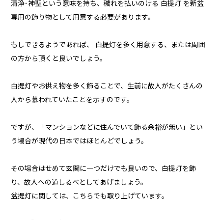
清浄･神聖という意味を持ち、穢れを払いのける 白提灯 を新盆
専用の飾り物として用意する必要があります。
もしできるようであれば、 白提灯を多く用意する、または周囲
の方から頂くと良いでしょう。
白提灯やお供え物を多く飾ることで、生前に故人がたくさんの
人から慕われていたことを示すのです。
ですが、「マンションなどに住んでいて飾る余裕が無い」とい
う場合が現代の日本ではほとんどでしょう。
その場合はせめて玄関に一つだけでも良いので、白提灯を飾
り、故人への道しるべとしてあげましょう。
盆提灯に関しては、こちらでも取り上げています。