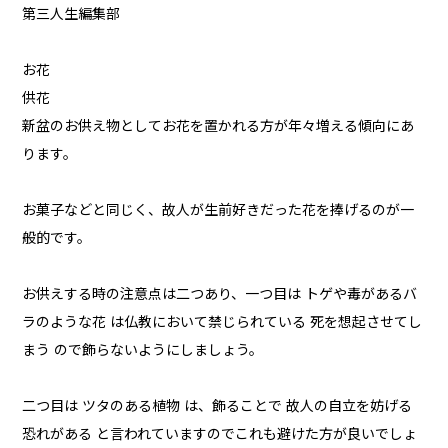
第三人生編集部
お花
供花
新盆のお供え物としてお花を置かれる方が年々増える傾向にあ
ります。
お菓子などと同じく、故人が生前好きだった花を捧げるのが一
般的です。
お供えする時の注意点は二つあり、一つ目は トゲや毒があるバ
ラのような花 は仏教において禁じられている 死を想起させてし
まう ので飾らないようにしましょう。
二つ目は ツタのある植物 は、飾ることで 故人の自立を妨げる
恐れがある と言われていますのでこれも避けた方が良いでしょ