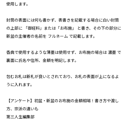
使用します。
封筒の表面には何も書かず、表書きを記載する場合に白い封筒
の上部に 「御経料」または「お布施」 と書き、その下の部分に
新盆の主催者の名前を フルネーム で記載します。
香典で使用するような薄墨は使用せず、お布施の場合は 濃墨 で
裏面に氏名や住所、金額を明記します。
包むお札は新札が良いとされており、お札の表面が上になるよ
うに入れます。
【アンケート】初盆・新盆のお布施の金額相場！書き方や渡し
方、宗派の違いも
第三人生編集部