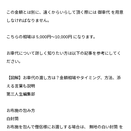
この金額とは別に、遠くからいらして頂く際には 御車代 を用意
しなければなりません。
こちらの相場は 5,000円～10,000円 になります。
お車代について詳しく知りたい方は以下の記事を参考にしてく
ださい。
【図解】お車代の渡し方は？金額相場やタイミング、方法、添
える言葉も説明
第三人生編集部
お布施の包み方
白封筒
お布施を包んで僧侶様にお渡しする場合は、 無地の白い封筒 を