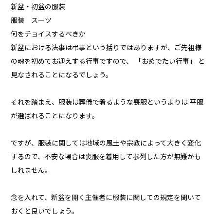
新盆・初盆の服装
服装 スーツ
何をチョイスするべきか
新盆における法事は弔事という括りではありますが、ご先祖様
の魂を初めてお迎えする行事ですので、 「おめでたい行事」 と
見なされることになるでしょう。
それを踏まえ、服装は葬儀で着るような喪服というよりは 平服
が選ばれることになります。
ですが、服装に関しては地域の風土や宗教によって大きく変化
するので、不安な場合は喪服を着用して参列した方が無難かも
しれません。
念を入れて、新盆を開く主催者に服装に関しての規定を聞いて
おくと良いでしょう。