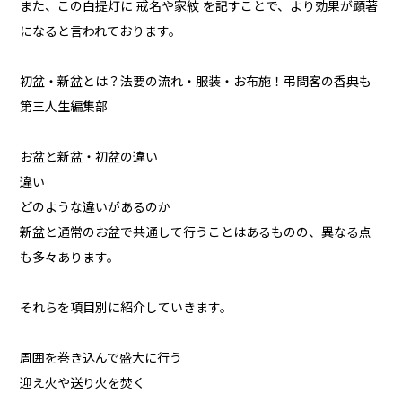
また、この白提灯に 戒名や家紋 を記すことで、より効果が顕著
になると言われております。
初盆・新盆とは？法要の流れ・服装・お布施！弔問客の香典も
第三人生編集部
お盆と新盆・初盆の違い
違い
どのような違いがあるのか
新盆と通常のお盆で共通して行うことはあるものの、異なる点
も多々あります。
それらを項目別に紹介していきます。
周囲を巻き込んで盛大に行う
迎え火や送り火を焚く