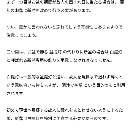
まず一つ目はお盆の期間が故人の四十九日に当たる場合は、 翌
年のお盆に新盆を改めて行う必要があります。
つい、誰かに言われないと忘れてしまう可能性もありますので
注意しましょう。
二つ目は、お盆で飾る 盆提灯 の代わりに新盆の場合は 白提灯
と呼ばれる新盆専用の飾りを用意しなければなりません。
白提灯は一般的な盆提灯と違い、故人を現世まで迷わず導くと
いう意味合いも持ちますが、 清浄で神聖 という目的のもと利用
されます。
初めて現世へ帰郷する故人に穢れをまとわせないようにするた
め、新盆は白提灯を特別に用意する必要があるのです。