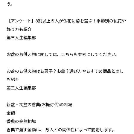
う。
【アンケート】8割以上の人が仏花に菊を選ぶ！季節別の仏花や
飾り方も紹介
第三人生編集部
お盆のお供え物に関しては、こちらも参考にしてください。
お盆のお供え物はお菓子？お金？選び方やおすすめ商品とのし
も紹介
第三人生編集部
新盆・初盆の香典(お提灯代)の相場
金額
香典の金額相場
香典で渡す金額は、 故人との関係性によって変動します。