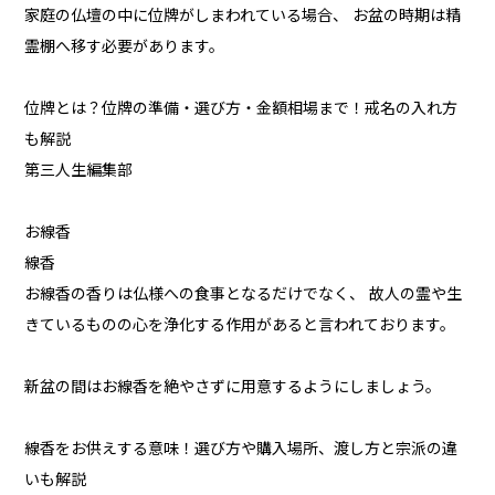
家庭の仏壇の中に位牌がしまわれている場合、 お盆の時期は精
霊棚へ移す必要があります。
位牌とは？位牌の準備・選び方・金額相場まで！戒名の入れ方
も解説
第三人生編集部
お線香
線香
お線香の香りは仏様への食事となるだけでなく、 故人の霊や生
きているものの心を浄化する作用があると言われております。
新盆の間はお線香を絶やさずに用意するようにしましょう。
線香をお供えする意味！選び方や購入場所、渡し方と宗派の違
いも解説