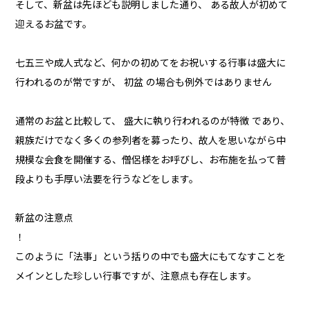
そして、新盆は先ほども説明しました通り、 ある故人が初めて
迎えるお盆です。
七五三や成人式など、何かの初めてをお祝いする行事は盛大に
行われるのが常ですが、 初盆 の場合も例外ではありません
通常のお盆と比較して、 盛大に執り行われるのが特徴 であり、
親族だけでなく多くの参列者を募ったり、故人を思いながら中
規模な会食を開催する、僧侶様をお呼びし、お布施を払って普
段よりも手厚い法要を行うなどをします。
新盆の注意点
！
このように「法事」という括りの中でも盛大にもてなすことを
メインとした珍しい行事ですが、注意点も存在します。