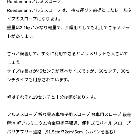
Ruedamannアルミスロープ
Ruedamannアルミスロープは、 持ち運びを前提としたレールタ
イプのスロープになります。
重量は2.1㎏とかなり軽量で、介護用としても利用できるメリッ
トがあります。
さっと設置して、すぐに利用できるというメリットも大きいで
しょう。
サイズは長さが45センチが基本サイズですが、60センチ、90セ
ンチタイプも用意されています。
幅はそれぞれ19センチと十分は幅があります。
アルミスロープ 折り畳み車椅子用スロープ 台車用スロープ 段差
解消 軽アルミニウム合金車椅子坂道、便利式モバイル スロープ
バリアフリー通路（91.5cm*72cm*5cm（カバンを含む）