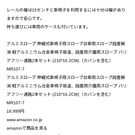
レールの幅は15センチと車椅子を利用するには十分は幅があり
ますので安心です。
持ち運びには専用のケースも付いています。
アルミスロープ 伸縮式車椅子用スロープ台車用スロープ段差解
消 軽アルミニウム合金車椅子坂道、段差用介護用スロープ バリ
アフリー通路2本セット (210*16.2CM)（カバンを含む）
MR107-7
アルミスロープ 伸縮式車椅子用スロープ台車用スロープ段差解
消 軽アルミニウム合金車椅子坂道、段差用介護用スロープ バリ
アフリー通路2本セット (210*16.2CM)（カバンを含む）
MR107-7
18,999円
www.amazon.co.jp
amazonで商品を見る