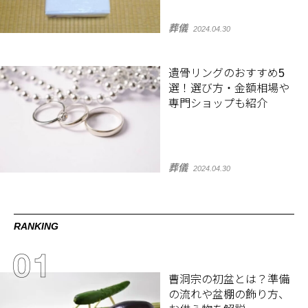
葬儀
2024.04.30
遺骨リングのおすすめ5
選！選び方・金額相場や
専門ショップも紹介
葬儀
2024.04.30
RANKING
曹洞宗の初盆とは？準備
の流れや盆棚の飾り方、