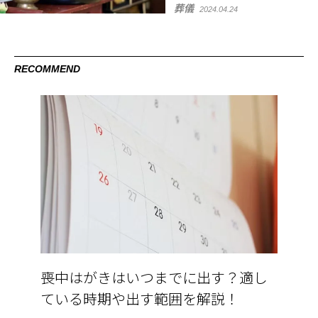
葬儀
2024.04.24
RECOMMEND
喪中はがきはいつまでに出す？適し
ている時期や出す範囲を解説！