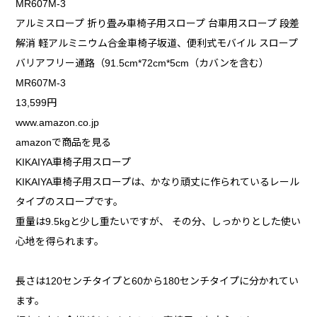
MR607M-3
アルミスロープ 折り畳み車椅子用スロープ 台車用スロープ 段差
解消 軽アルミニウム合金車椅子坂道、便利式モバイル スロープ
バリアフリー通路（91.5cm*72cm*5cm（カバンを含む）
MR607M-3
13,599円
www.amazon.co.jp
amazonで商品を見る
KIKAIYA車椅子用スロープ
KIKAIYA車椅子用スロープは、かなり頑丈に作られているレール
タイプのスロープです。
重量は9.5kgと少し重たいですが、 その分、しっかりとした使い
心地を得られます。
長さは120センチタイプと60から180センチタイプに分かれてい
ます。