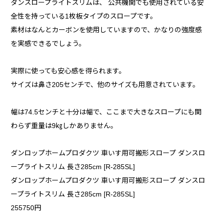
ダンスロープライトスリムは、 公共機関でも使用されている安
全性を持っている1枚板タイプのスロープです。
素材はなんとカーボンを使用していますので、かなりの強度感
を実感できるでしょう。
実際に使っても安心感を得られます。
サイズは鼻さ205センチで、他のサイズも用意されています。
幅は74.5センチと十分は幅で、ここまで大きなスロープにも関
わらず重量は9㎏しかありません。
ダンロップホームプロダクツ 車いす用可搬形スロープ ダンスロ
ープライトスリム 長さ285cm [R-285SL]
ダンロップホームプロダクツ 車いす用可搬形スロープ ダンスロ
ープライトスリム 長さ285cm [R-285SL]
255750円