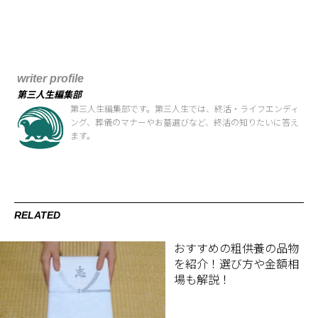
writer profile
第三人生編集部
第三人生編集部です。第三人生では、終活・ライフエンディ
ング、葬儀のマナーやお墓選びなど、終活の知りたいに答え
ます。
RELATED
おすすめの粗供養の品物
を紹介！選び方や金額相
場も解説！